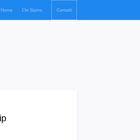
Home
Chi Siamo
Contatti
ip