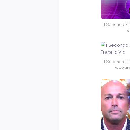
Il Secondo El
w
Il Secondo El
www.me