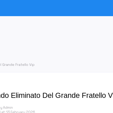
l Grande Fratello Vip
ndo Eliminato Del Grande Fratello V
by Admin
 at:
13 February 2026