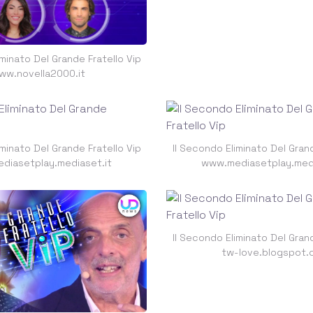
iminato Del Grande Fratello Vip
ww.novella2000.it
iminato Del Grande Fratello Vip
Il Secondo Eliminato Del Grand
diasetplay.mediaset.it
www.mediasetplay.medi
Il Secondo Eliminato Del Grand
tw-love.blogspot.