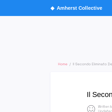
◆
Amherst Collective
Home
/
Il Secondo Eliminato De
Il Seco
Written 
Updated