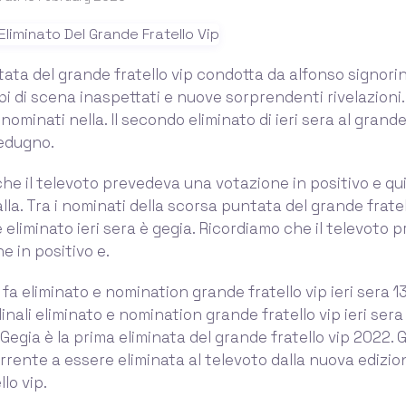
tata del grande fratello vip condotta da alfonso signorin
pi di scena inaspettati e nuove sorprendenti rivelazioni. 
ominati nella. Il secondo eliminato di ieri sera al grande
edugno.
he il televoto prevedeva una votazione in positivo e qu
la. Tra i nominati della scorsa puntata del grande fratell
eliminato ieri sera è gegia. Ricordiamo che il televoto 
e in positivo e.
 fa eliminato e nomination grande fratello vip ieri sera 1
nali eliminato e nomination grande fratello vip ieri sera 
Gegia è la prima eliminata del grande fratello vip 2022. G
rente a essere eliminata al televoto dalla nuova edizio
lo vip.