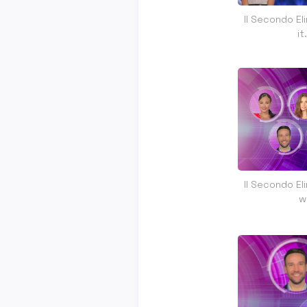
Il Secondo El
i
Il Secondo El
w