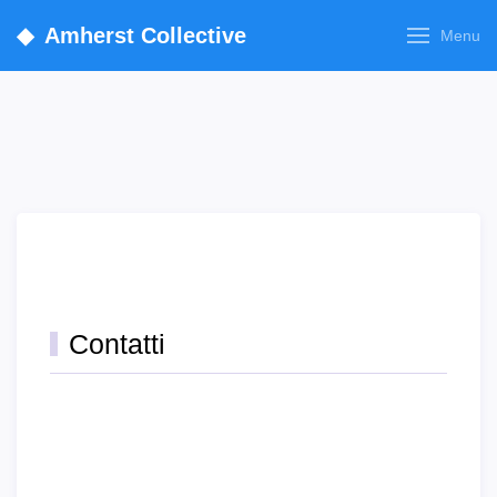
◆
Amherst Collective
Menu
Contatti