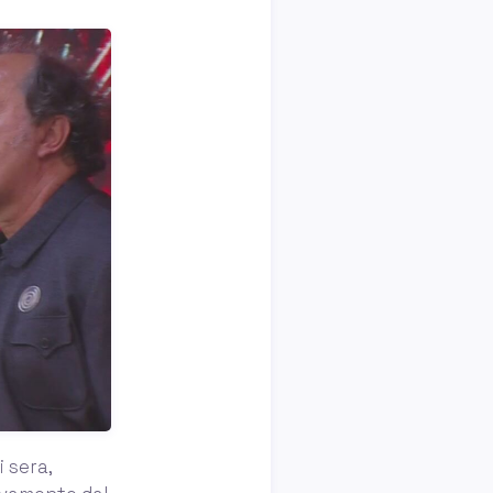
i sera,