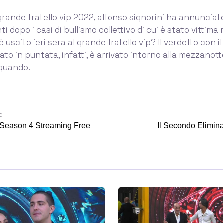
 grande fratello vip 2022, alfonso signorini ha annunciato
 dopo i casi di bullismo collettivo di cui è stato vittima
 è uscito ieri sera al grande fratello vip? Il verdetto con i
ato in puntata, infatti, è arrivato intorno alla mezzanotte 
 quando.
e
Season 4 Streaming Free
Il Secondo Elimin