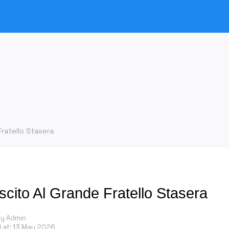
Fratello Stasera
scito Al Grande Fratello Stasera
by Admin
 at:
13 May 2026