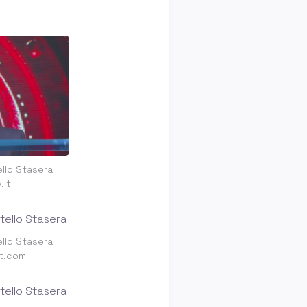
ello Stasera
.it
ello Stasera
t.com