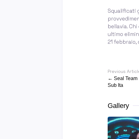
Squalificati
provvedimenti
bellavia. Chi
ultimo elimin
21 febbraio,
Previous Articl
← Seal Team 
Sub Ita
Gallery