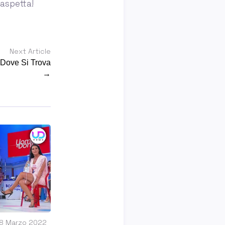
aspetta!
Next Article
Dove Si Trova
→
28 Marzo 2022