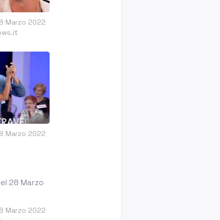
28 Marzo 2022
ws.it
28 Marzo 2022
28 Marzo 2022