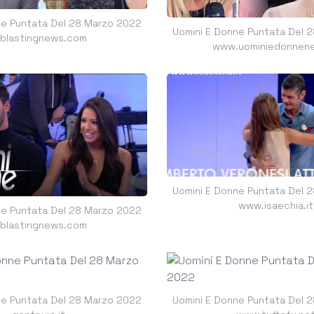
ne Puntata Del 28 Marzo 2022
Uomini E Donne Puntata Del 
t.blastingnews.com
www.uominiedonnene
Uomini E Donne Puntata Del 
www.isaechia.it
ne Puntata Del 28 Marzo 2022
t.blastingnews.com
ne Puntata Del 28 Marzo 2022
Uomini E Donne Puntata Del 