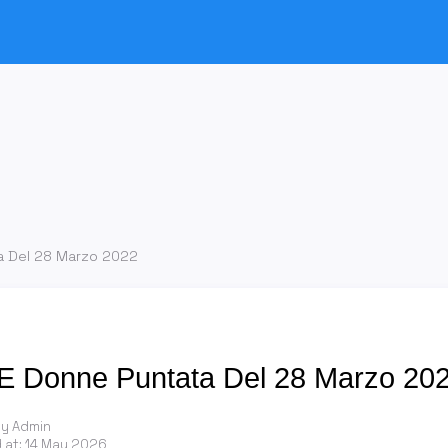
a Del 28 Marzo 2022
E Donne Puntata Del 28 Marzo 20
by Admin
 at:
14 May 2026