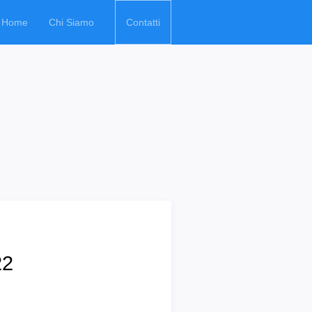
Home
Chi Siamo
Contatti
22