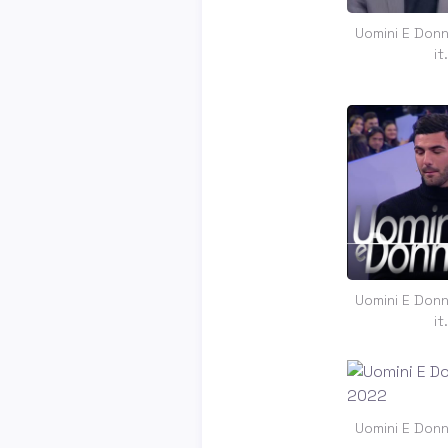
Uomini E Don
i
Uomini E Don
i
Uomini E Don