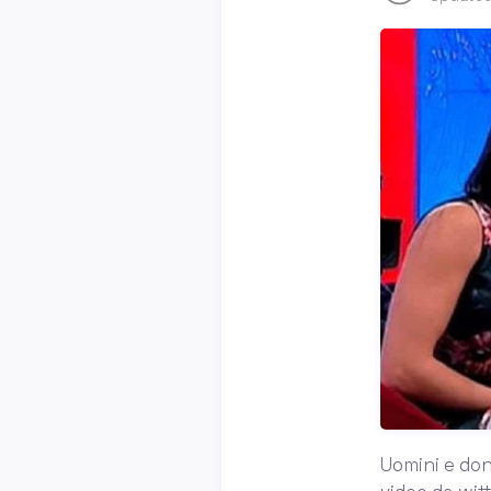
Uomini e don