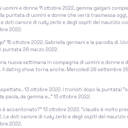
i uomini e donne 11 ottobre 2022, gemma galgani compie
lla puntata di uomini e donne che verrà trasmessa oggi, 
Le doti canore di rudy zerbi e degli ospiti del maurizio c
obre 2022.
o” 15 ottobre 2022. Gabriella germani e la parodia di. Uo
ni puntata 28 marzo 2022.
una nuova settimana in compagnia di uomini e donne e d
. Il dating show torna anche. Mercoledì 28 settembre 2
spettate… 13 ottobre 2022. I tronisti dopo la puntata! ”
da paola, da gemma e…” 13 ottobre 2022.
do è accantonato?” 13 ottobre 2022. ”claudio è molto pr
. Le doti canore di rudy zerbi e degli ospiti del maurizi
obre 2022.