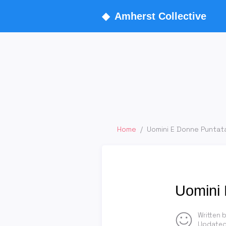
◆
Amherst Collective
Home
/
Uomini E Donne Puntat
Uomini 
Written 
Updated