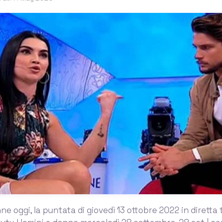
ne oggi, la puntata di giovedì 13 ottobre 2022 in diretta