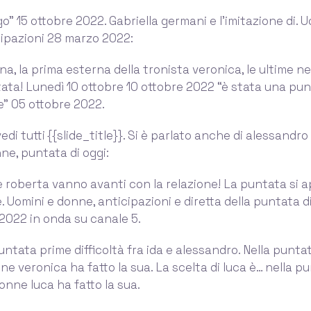
o” 15 ottobre 2022. Gabriella germani e l’imitazione di. U
ipazioni 28 marzo 2022:
na, la prima esterna della tronista veronica, le ultime new
ata! Lunedì 10 ottobre 10 ottobre 2022 “è stata una pu
” 05 ottobre 2022.
 vedi tutti {{slide_title}}. Si è parlato anche di alessandro
ne, puntata di oggi:
 roberta vanno avanti con la relazione! La puntata si 
. Uomini e donne, anticipazioni e diretta della puntata di
2022 in onda su canale 5.
untata prime difficoltà fra ida e alessandro. Nella puntat
ne veronica ha fatto la sua. La scelta di luca è… nella pu
onne luca ha fatto la sua.