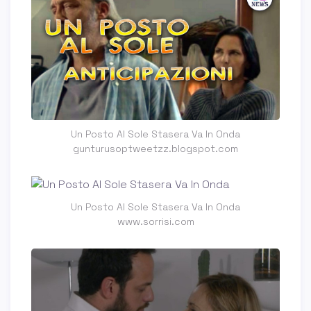
Un Posto Al Sole Stasera Va In Onda
gunturusoptweetzz.blogspot.com
Un Posto Al Sole Stasera Va In Onda
www.sorrisi.com