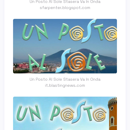
Un Posto Al Sole Stasera Va In Onda
sfarpenter.blogspot.com
Un Posto Al Sole Stasera Va In Onda
it.blastingnews.com