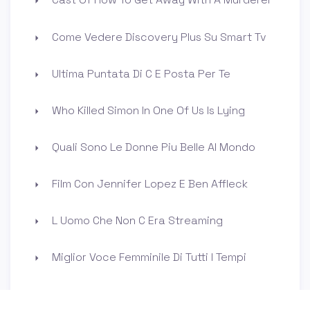
Come Vedere Discovery Plus Su Smart Tv
Ultima Puntata Di C E Posta Per Te
Who Killed Simon In One Of Us Is Lying
Quali Sono Le Donne Piu Belle Al Mondo
Film Con Jennifer Lopez E Ben Affleck
L Uomo Che Non C Era Streaming
Miglior Voce Femminile Di Tutti I Tempi
Chi E La Compagna Di Valentino Rossi