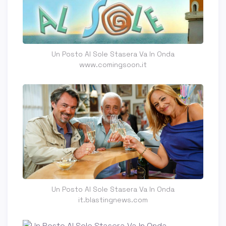
Un Posto Al Sole Stasera Va In Onda
www.comingsoon.it
Un Posto Al Sole Stasera Va In Onda
it.blastingnews.com