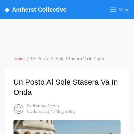
◆
Amherst Collective
Menu
Home
/
Un Posto Al Sole Stasera Va In Onda
Un Posto Al Sole Stasera Va In
Onda
Written by Admin
Updated at:
17 May 2026