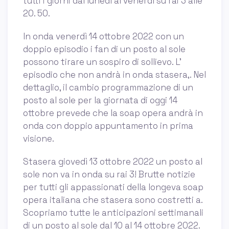
tutti i giorni dal lunedì al venerdì su rai 3 alle
20. 50.
In onda venerdì 14 ottobre 2022 con un
doppio episodio i fan di un posto al sole
possono tirare un sospiro di sollievo. L'
episodio che non andrà in onda stasera,. Nel
dettaglio, il cambio programmazione di un
posto al sole per la giornata di oggi 14
ottobre prevede che la soap opera andrà in
onda con doppio appuntamento in prima
visione.
Stasera giovedì 13 ottobre 2022 un posto al
sole non va in onda su rai 3! Brutte notizie
per tutti gli appassionati della longeva soap
opera italiana che stasera sono costretti a.
Scopriamo tutte le anticipazioni settimanali
di un posto al sole dal 10 al 14 ottobre 2022.