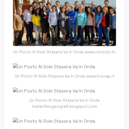
Un Posto Al Sole Stasera Va In Onda www.nonsolo.tv
Un Posto Al Sole Stasera Va In Onda www.tvsoap.it
Un Posto Al Sole Stasera Va In Onda
materiilmugeografi.blogspot.com