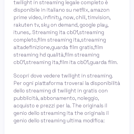
twilight in streaming legale completo è
disponibile in italiano su netflix, amazon
prime video, infinity, now, chili, timvision,
rakuten tv, sky on demand, google play,
itunes,. Streaming ita cb01,streaming
completo,film streaming ita,streaming
altadefinizione,guarda film gratis,film
streaming hd qualità,film streaming
cb01,streaming ita,film ita cb01,guarda film.
Scopri dove vedere twilight in streaming.
Per ogni piattaforma troverai la disponibilità
dello streaming di twilight in gratis con
pubblicità, abbonamento, noleggio,
acquisto e prezzi per la. The originals il
genio dello streaming ita the originals il
genio dello streaming ultima modifica: