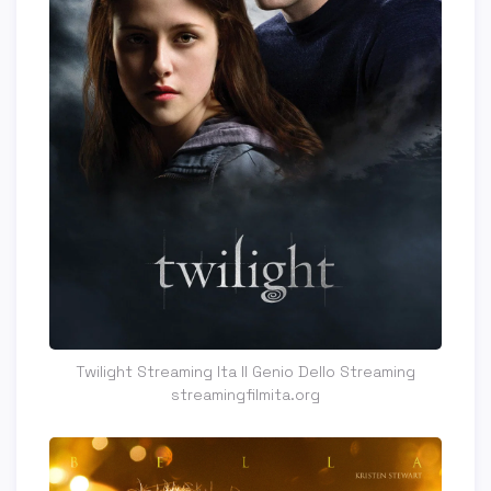
Twilight Streaming Ita Il Genio Dello Streaming
streamingfilmita.org