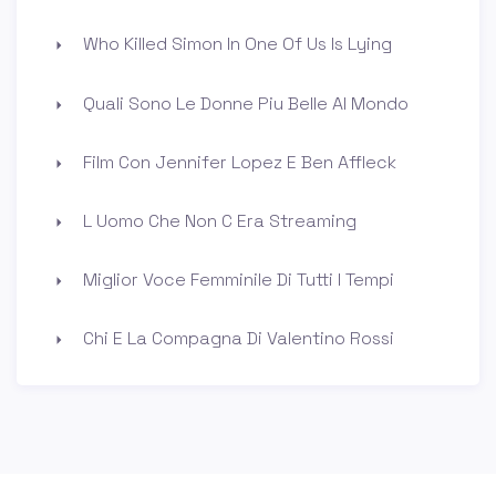
Who Killed Simon In One Of Us Is Lying
Quali Sono Le Donne Piu Belle Al Mondo
Film Con Jennifer Lopez E Ben Affleck
L Uomo Che Non C Era Streaming
Miglior Voce Femminile Di Tutti I Tempi
Chi E La Compagna Di Valentino Rossi