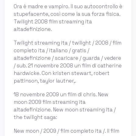
Ora è madre e vampiro. Il suo autocontrollo è
stupefacente, così come la sua forza fisica.
Twilight 2008 film streaming ita
altadefinizione.
Twilight streaming ita / twilight / 2008 / film
completo ita / italiano / gratis /
altadefinizione / scaricare / guarda / vedere
/ sub. 21 novembre 2008 un film di catherine
hardwicke. Con kristen stewart, robert
pattinson, taylor lautner,.
18 novembre 2009 un film di chris. New
moon 2009 film streaming ita
altadefinizione. New moon streaming ita /
the twilight saga:
New moon / 2009 / film completo ita /. Il film