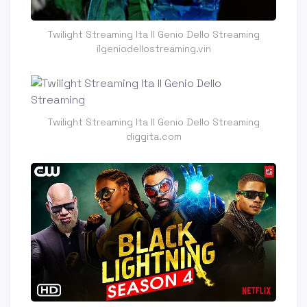
Twilight Streaming Ita Il Genio Dello Streaming
ilgeniodellostreaming.vin
Twilight Streaming Ita Il Genio Dello Streaming
diggita.com