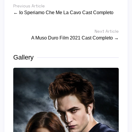
Previous Article
← Io Speriamo Che Me La Cavo Cast Completo
Next Article
A Muso Duro Film 2021 Cast Completo →
Gallery