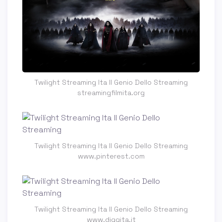
Twilight Streaming Ita Il Genio Dello Streaming
streamingfilmita.org
Twilight Streaming Ita Il Genio Dello Streaming
www.pinterest.com
Twilight Streaming Ita Il Genio Dello Streaming
www.diggita.it