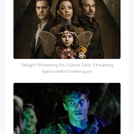
Twilight Streaming Ita Il Genio Dello Streaming
ilgeniodellostreaming.vin