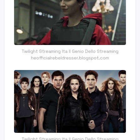
Twilight Streaming Ita Il Genio Dello Streaming
heofficialrebeldresser.blogspot.com
Twilight Streaming Ita Il Genio Dello Streaming