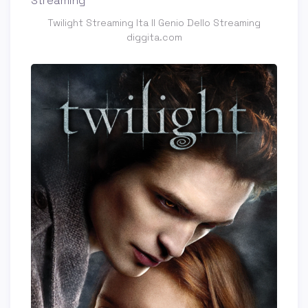
Twilight Streaming Ita Il Genio Dello Streaming
diggita.com