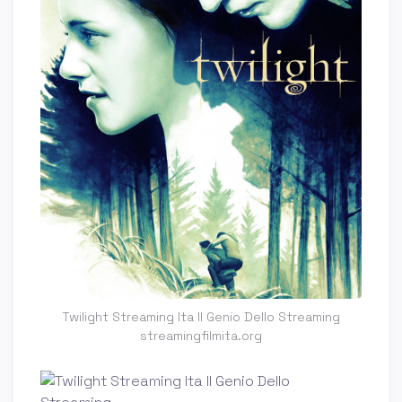
Twilight Streaming Ita Il Genio Dello Streaming
streamingfilmita.org