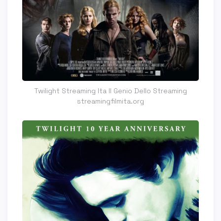
Twilight Streaming Ita Il Genio Dello Streaming
streamingfilmita.org