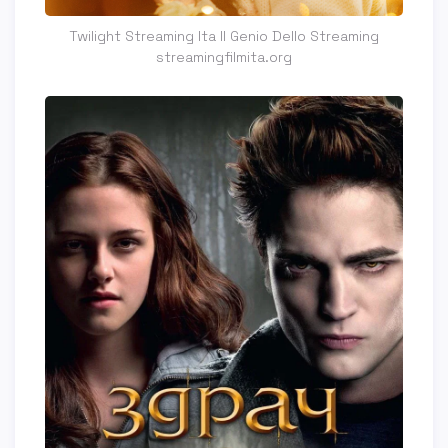
Twilight Streaming Ita Il Genio Dello Streaming
streamingfilmita.org