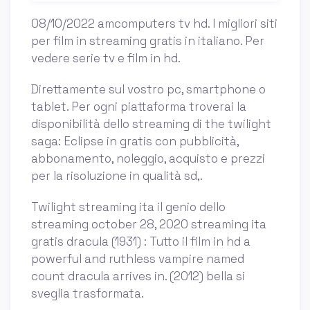
08/10/2022 amcomputers tv hd. I migliori siti
per film in streaming gratis in italiano. Per
vedere serie tv e film in hd.
Direttamente sul vostro pc, smartphone o
tablet. Per ogni piattaforma troverai la
disponibilità dello streaming di the twilight
saga: Eclipse in gratis con pubblicità,
abbonamento, noleggio, acquisto e prezzi
per la risoluzione in qualità sd,.
Twilight streaming ita il genio dello
streaming october 28, 2020 streaming ita
gratis dracula (1931) : Tutto il film in hd a
powerful and ruthless vampire named
count dracula arrives in. (2012) bella si
sveglia trasformata.