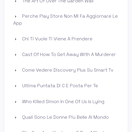
The Art Of Over The Garden Wall
Perche Play Store Non Mi Fa Aggiornare Le
App
Chi Ti Vuole Ti Viene A Prendere
Cast Of How To Get Away With A Murderer
Come Vedere Discovery Plus Su Smart Tv
Ultima Puntata Di C E Posta Per Te
Who Killed Simon In One Of Us Is Lying
Quali Sono Le Donne Piu Belle Al Mondo