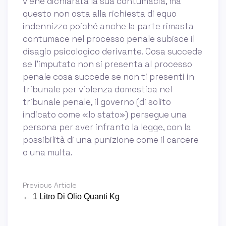
viene dichiarata la sua contumacia, ma
questo non osta alla richiesta di equo
indennizzo poiché anche la parte rimasta
contumace nel processo penale subisce il
disagio psicologico derivante. Cosa succede
se l’imputato non si presenta al processo
penale cosa succede se non ti presenti in
tribunale per violenza domestica nel
tribunale penale, il governo (di solito
indicato come «lo stato») persegue una
persona per aver infranto la legge, con la
possibilità di una punizione come il carcere
o una multa.
Previous Article
← 1 Litro Di Olio Quanti Kg