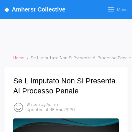
◆
Amherst Collective
Menu
Home
/
Se L Imputato Non Si Presenta Al Processo Penale
Se L Imputato Non Si Presenta
Al Processo Penale
Written by Admin
Updated at:
18 May 2026