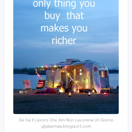
Se Fai Il Lavoro Che Ami Non Lavorerai Un Giorno
ykjalannaa.blogspot.com