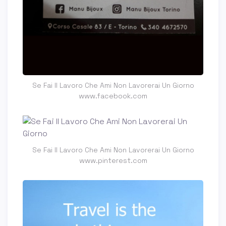
Se Fai Il Lavoro Che Ami Non Lavorerai Un Giorno
www.facebook.com
Se Fai Il Lavoro Che Ami Non Lavorerai Un Giorno
www.pinterest.com