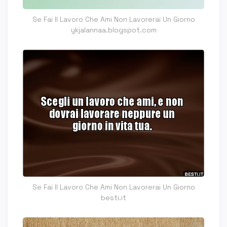
Se Fai Il Lavoro Che Ami Non Lavorerai Un Giorno
ykjalannaa.blogspot.com
Se Fai Il Lavoro Che Ami Non Lavorerai Un Giorno
besti.it