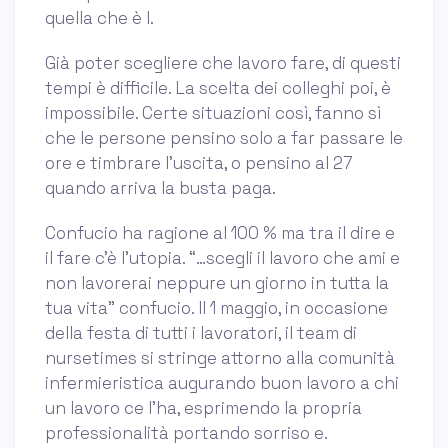
quella che è l.
Già poter scegliere che lavoro fare, di questi
tempi è difficile. La scelta dei colleghi poi, è
impossibile. Certe situazioni così, fanno sì
che le persone pensino solo a far passare le
ore e timbrare l'uscita, o pensino al 27
quando arriva la busta paga.
Confucio ha ragione al 100 % ma tra il dire e
il fare c'è l'utopia. “…scegli il lavoro che ami e
non lavorerai neppure un giorno in tutta la
tua vita” confucio. Il 1 maggio, in occasione
della festa di tutti i lavoratori, il team di
nursetimes si stringe attorno alla comunità
infermieristica augurando buon lavoro a chi
un lavoro ce l’ha, esprimendo la propria
professionalità portando sorriso e.