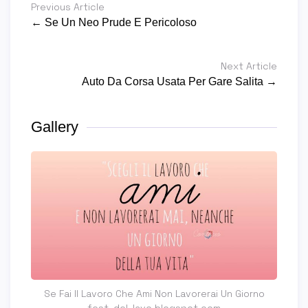
Previous Article
← Se Un Neo Prude E Pericoloso
Next Article
Auto Da Corsa Usata Per Gare Salita →
Gallery
Se Fai Il Lavoro Che Ami Non Lavorerai Un Giorno