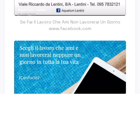
Se Fai Il Lavoro Che Ami Non Lavorerai Un Giorno
www.facebook.com