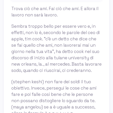
Trova ciò che ami. Fai ciò che ami. E allora il
lavoro non sarà lavoro.
Sembra troppo bello per essere vero e, in
effetti, non lo è, secondo le parole del ceo di
apple, tim cook. “c’è un detto che dice che
se fai quello che ami, non lavorerai mai un
giorno nella tua vita”, ha detto cook nel suo
discorso di inizio alla tulane university di
new orleans, la. , al mercedes. Basta lavorare
sodo, quando ci riuscirai, ci crederanno.
(stephen keshi) non fare dei soldi il tuo
obiettivo. Invece, persegui le cose che ami
fare e poi falle così bene che le persone
non possano distogliere lo sguardo da te.
(maya angelou) se a è uguale a successo,