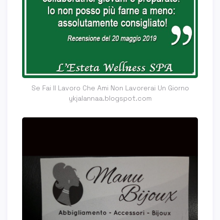
Se Fai Il Lavoro Che Ami Non Lavorerai Un Giorno
ykjalannaa.blogspot.com