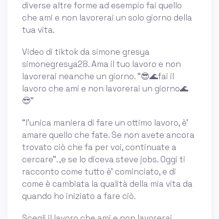
diverse altre forme ad esempio fai quello
che ami e non lavorerai un solo giorno della
tua vita.
Video di tiktok da simone gresya
simonegresya28. Ama il tuo lavoro e non
lavorerai neanche un giorno. “😎🌊fai il
lavoro che ami e non lavorerai un giorno🌊
😎”
“l’unica maniera di fare un ottimo lavoro, è’
amare quello che fate. Se non avete ancora
trovato ciò che fa per voi, continuate a
cercare”. ,e se lo diceva steve jobs. Oggi ti
racconto come tutto è’ cominciato, e di
come è cambiata la qualità della mia vita da
quando ho iniziato a fare ciò.
Scegli il lavoro che ami e non lavorerai