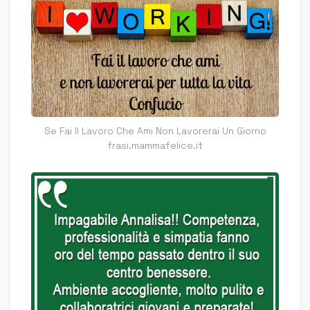
Se Fai Il Lavoro Che Ami Non Lavorerai Un Giorno
frasi.mammafelice.it