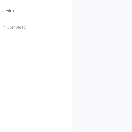
Film Completo
t