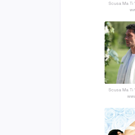
Scusa Ma Ti 
ww
Scusa Ma Ti 
www