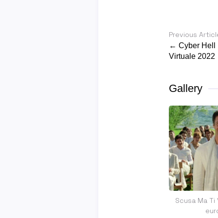
Previous Articl
← Cyber Hell 
Virtuale 2022
Gallery
Scusa Ma Ti 
eur