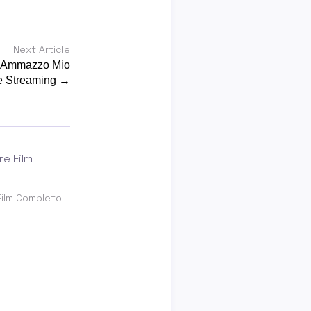
Next Article
e Ammazzo Mio
e Streaming →
Film Completo