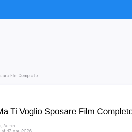
osare Film Completo
a Ti Voglio Sposare Film Complet
by Admin
 at:
13 May 2026