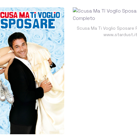
Scusa Ma Ti Voglio Sposare 
www.stardust.i