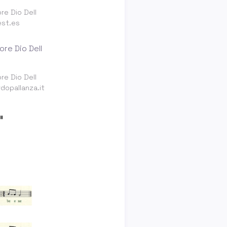
re Dio Dell
est.es
re Dio Dell
dopallanza.it