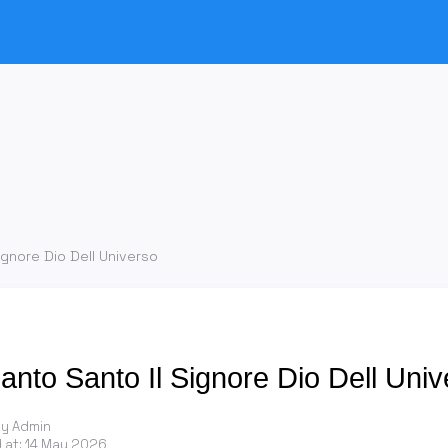
ignore Dio Dell Universo
anto Santo Il Signore Dio Dell Univ
by Admin
 at:
14 May 2026