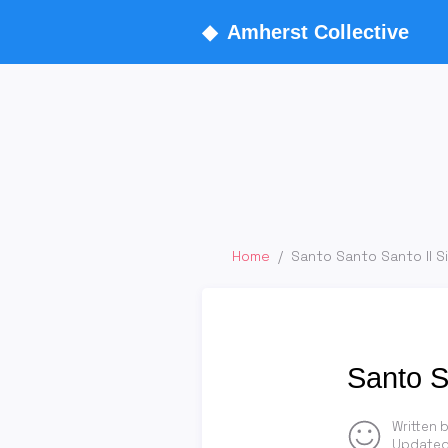
◆
Amherst Collective
Home
/
Santo Santo Santo Il S
Santo S
Written 
Updated