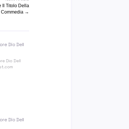
e Il Titolo Della
Commedia →
re Dio Dell
st.com