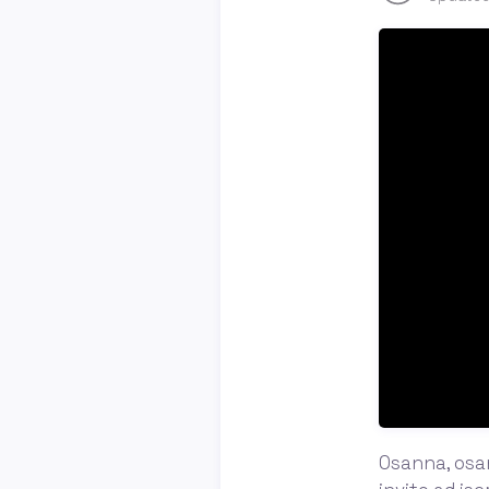
Osanna, osan