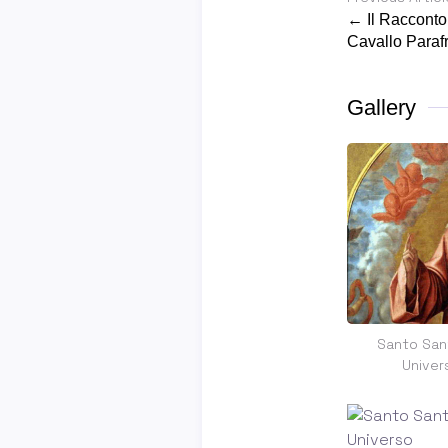
← Il Racconto
Cavallo Paraf
Gallery
Santo Sant
Univer