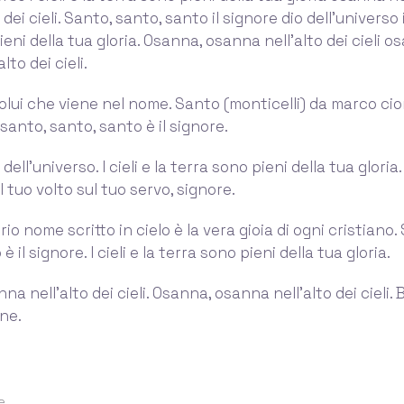
o dei cieli. Santo, santo, santo il signore dio dell’universo i 
eni della tua gloria. Osanna, osanna nell’alto dei cieli o
lto dei cieli.
lui che viene nel nome. Santo (monticelli) da marco cioni
santo, santo, santo è il signore.
 dell’universo. I cieli e la terra sono pieni della tua gloria.
l tuo volto sul tuo servo, signore.
rio nome scritto in cielo è la vera gioia di ogni cristiano.
è il signore. I cieli e la terra sono pieni della tua gloria.
a nell’alto dei cieli. Osanna, osanna nell’alto dei cieli.
ene.
e