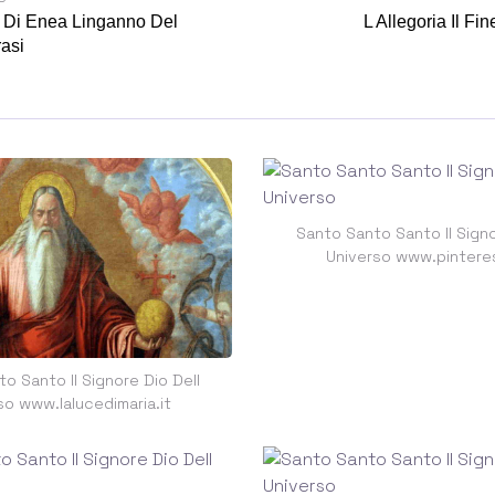
 Di Enea Linganno Del
L Allegoria Il Fin
rasi
Santo Santo Santo Il Signo
Universo www.pintere
o Santo Il Signore Dio Dell
so www.lalucedimaria.it