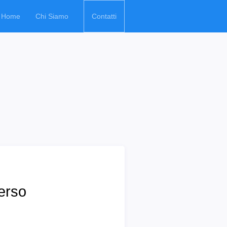
Home
Chi Siamo
Contatti
erso