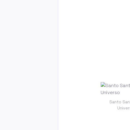
Santo Sant
Unive