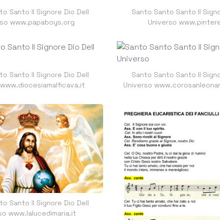
o Santo Il Signore Dio Dell
Santo Santo Santo Il Signo
rso www.papaboys.org
Universo www.pinter
o Santo Il Signore Dio Dell
Santo Santo Santo Il Signo
 www.diocesiamalficava.it
Universo www.corosanleonar
o Santo Il Signore Dio Dell
so www.lalucedimaria.it