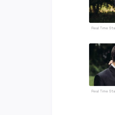
Real Time Sta
Real Time Sta