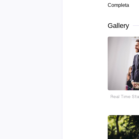
Completa
Gallery
Real Time Sta