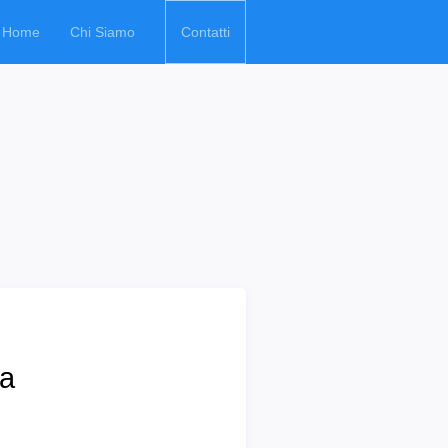
Home
Chi Siamo
Contatti
ta