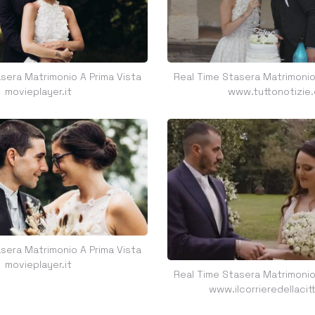
sera Matrimonio A Prima Vista
Real Time Stasera Matrimonio
movieplayer.it
www.tuttonotizie
sera Matrimonio A Prima Vista
movieplayer.it
Real Time Stasera Matrimonio
www.ilcorrieredellaci