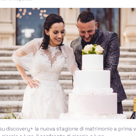
su discovery+ la nuova stagione di matrimonio a prima vist