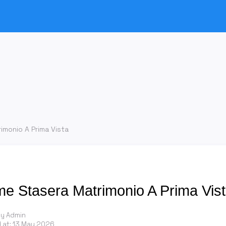
imonio A Prima Vista
me Stasera Matrimonio A Prima Vis
by Admin
 at:
13 May 2026