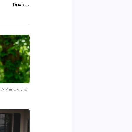
Trova →
 A Prima Vista