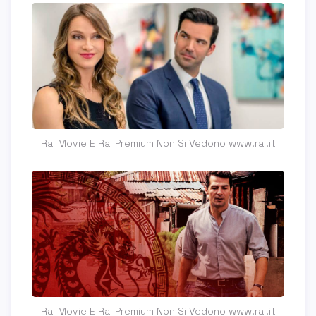
Rai Movie E Rai Premium Non Si Vedono www.rai.it
Rai Movie E Rai Premium Non Si Vedono www.rai.it