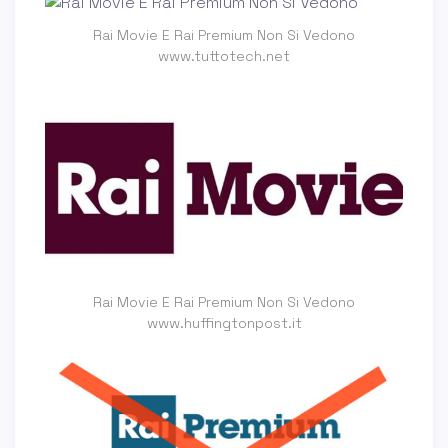
Rai Movie E Rai Premium Non Si Vedono
www.tuttotech.net
Rai Movie E Rai Premium Non Si Vedono
www.huffingtonpost.it