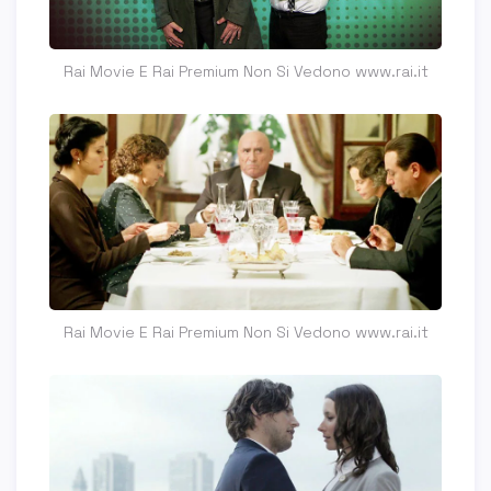
Rai Movie E Rai Premium Non Si Vedono www.rai.it
Rai Movie E Rai Premium Non Si Vedono www.rai.it