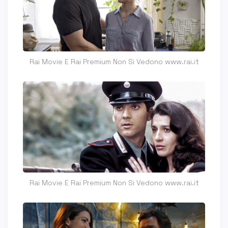
Rai Movie E Rai Premium Non Si Vedono www.rai.it
Rai Movie E Rai Premium Non Si Vedono www.rai.it