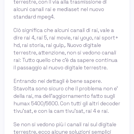
terrestre, con il via alla trasmissione di
alcuni canali rai e mediaset nel nuovo
standard mpeg4.
Ciò significa che alcuni canali di rai, vale a
dire rai 4, rai 5, rai movie, rai yoyo, rai sport+
hd, rai storia, rai gulp,. Nuovo digitale
terrestre, attenzione, non si vedono canali
rai: Tutto quello che c’è da sapere continua
il passaggio al nuovo digitale terrestre.
Entrando nei dettagli è bene sapere.
Stavolta sono sicuro che il problema non e'
della rai, ma dell'aggiornamento fatto sugli
humax 5400/5600. Con tutti gli altri decoder
tivu'sat, e con la cam tivu'sat, rai 4 e rai.
Se non si vedono più i canali rai sul digitale
terrestre, ecco alcune soluzioni semplici