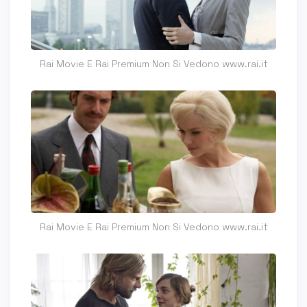
Rai Movie E Rai Premium Non Si Vedono www.rai.it
Rai Movie E Rai Premium Non Si Vedono www.rai.it