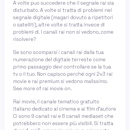
A volte puo succedere che il segnale rai sia
disturbato. A volte si tratta di problemi nel
segnale digitale (magari dovuto a ripetitori
o satelliti), altre volte si tratta invece di
problemi di. I canali rai non si vedono, come
risolvere?
Se sono scomparsi i canali rai dalla tua
numerazione del digitale terreste come
primo passaggio devi controllare se la tua
tv o il tuo. Non capisco perché ogni 2x3 rai
movie e rai premium si vedono malissimo.
See more of rai movie on.
Rai movie, il canale tematico gratuito
italiano dedicato al cinema e ai film d'autore
Ci sono 9 canali rai e 6 canali mediaset che
potrebbero non essere più visibili. Si tratta