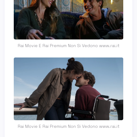
Rai Movie E Rai Premium Non Si Vedono www.rai.it
Rai Movie E Rai Premium Non Si Vedono www.rai.it