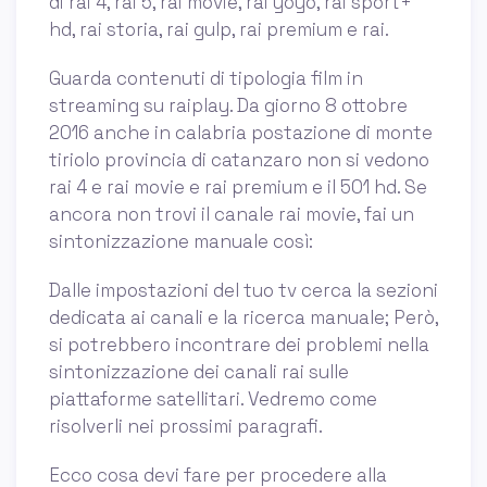
di rai 4, rai 5, rai movie, rai yoyo, rai sport+
hd, rai storia, rai gulp, rai premium e rai.
Guarda contenuti di tipologia film in
streaming su raiplay. Da giorno 8 ottobre
2016 anche in calabria postazione di monte
tiriolo provincia di catanzaro non si vedono
rai 4 e rai movie e rai premium e il 501 hd. Se
ancora non trovi il canale rai movie, fai un
sintonizzazione manuale così:
Dalle impostazioni del tuo tv cerca la sezioni
dedicata ai canali e la ricerca manuale; Però,
si potrebbero incontrare dei problemi nella
sintonizzazione dei canali rai sulle
piattaforme satellitari. Vedremo come
risolverli nei prossimi paragrafi.
Ecco cosa devi fare per procedere alla