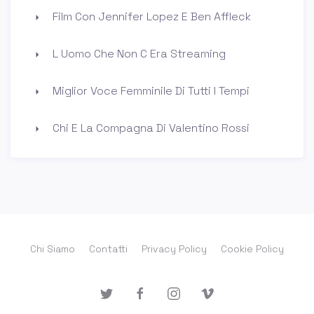
Film Con Jennifer Lopez E Ben Affleck
L Uomo Che Non C Era Streaming
Miglior Voce Femminile Di Tutti I Tempi
Chi E La Compagna Di Valentino Rossi
Chi Siamo
Contatti
Privacy Policy
Cookie Policy