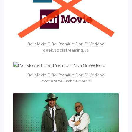
Rai Movie E Rai Premium Non Si Vedono
geek.coolstreaming.us
Rai Movie E Rai Premium Non Si Vedono
corrieredellumbria.corr.it