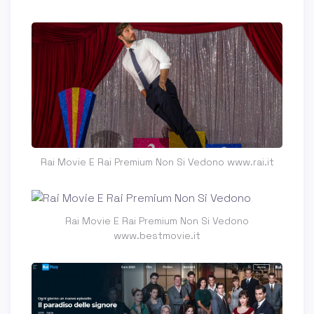
Rai Movie E Rai Premium Non Si Vedono www.rai.it
Rai Movie E Rai Premium Non Si Vedono
www.bestmovie.it