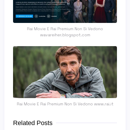
Rai Movie E Rai Premium Non Si Vedono
wavareiher.blogspot.com
Rai Movie E Rai Premium Non Si Vedono www.rai.it
Related Posts