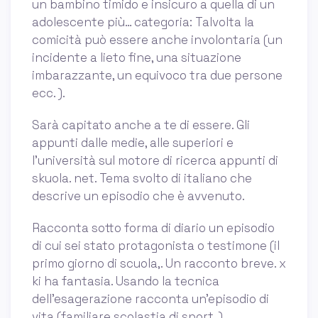
un bambino timido e insicuro a quella di un
adolescente più… categoria: Talvolta la
comicità può essere anche involontaria (un
incidente a lieto fine, una situazione
imbarazzante, un equivoco tra due persone
ecc. ).
Sarà capitato anche a te di essere. Gli
appunti dalle medie, alle superiori e
l'università sul motore di ricerca appunti di
skuola. net. Tema svolto di italiano che
descrive un episodio che è avvenuto.
Racconta sotto forma di diario un episodio
di cui sei stato protagonista o testimone (il
primo giorno di scuola,. Un racconto breve. x
ki ha fantasia. Usando la tecnica
dell'esagerazione racconta un'episodio di
vita (familiare,scolastia,di sport. )