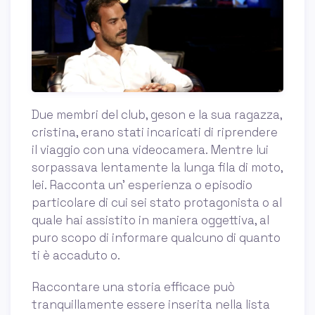
Due membri del club, geson e la sua ragazza,
cristina, erano stati incaricati di riprendere
il viaggio con una videocamera. Mentre lui
sorpassava lentamente la lunga fila di moto,
lei. Racconta un' esperienza o episodio
particolare di cui sei stato protagonista o al
quale hai assistito in maniera oggettiva, al
puro scopo di informare qualcuno di quanto
ti è accaduto o.
Raccontare una storia efficace può
tranquillamente essere inserita nella lista