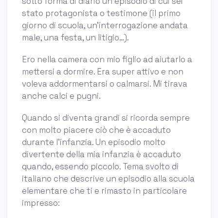
sotto forma di diario un episodio di cui sei
stato protagonista o testimone (il primo
giorno di scuola, un'interrogazione andata
male, una festa, un litigio…).
Ero nella camera con mio figlio ad aiutarlo a
mettersi a dormire. Era super attivo e non
voleva addormentarsi o calmarsi. Mi tirava
anche calci e pugni.
Quando si diventa grandi si ricorda sempre
con molto piacere ciò che è accaduto
durante l'infanzia. Un episodio molto
divertente della mia infanzia è accaduto
quando, essendo piccolo. Tema svolto di
italiano che descrive un episodio alla scuola
elementare che ti e rimasto in particolare
impresso: