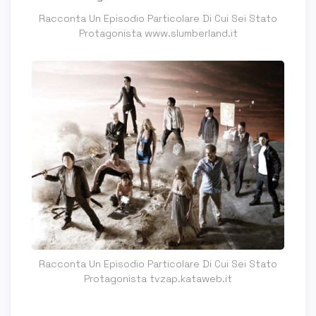
Racconta Un Episodio Particolare Di Cui Sei Stato
Protagonista www.slumberland.it
Racconta Un Episodio Particolare Di Cui Sei Stato
Protagonista tvzap.kataweb.it