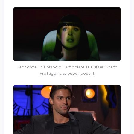
Racconta Un Episodio Particolare Di Cui Sei Stato
Protagonista www.ilpost.it