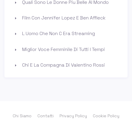
Quali Sono Le Donne Piu Belle Al Mondo
Film Con Jennifer Lopez E Ben Affleck
L Uomo Che Non C Era Streaming
Miglior Voce Femminile Di Tutti I Tempi
Chi E La Compagna Di Valentino Rossi
Chi Siamo
Contatti
Privacy Policy
Cookie Policy