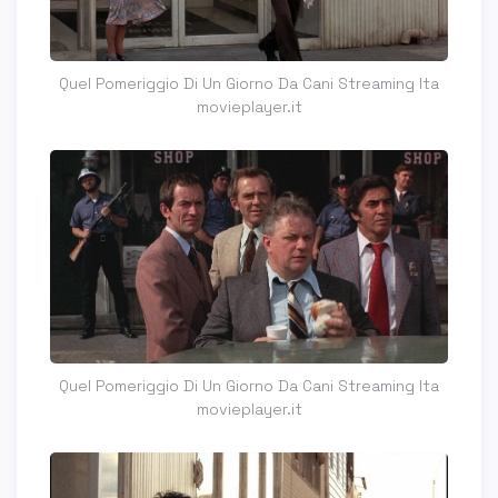
Quel Pomeriggio Di Un Giorno Da Cani Streaming Ita
movieplayer.it
Quel Pomeriggio Di Un Giorno Da Cani Streaming Ita
movieplayer.it