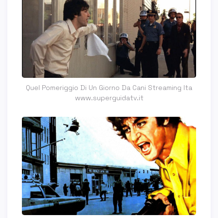
Quel Pomeriggio Di Un Giorno Da Cani Streaming Ita
www.superguidatv.it