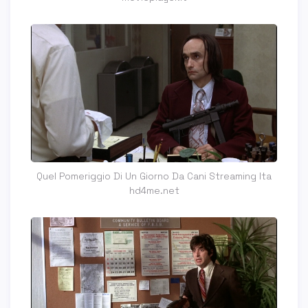
Quel Pomeriggio Di Un Giorno Da Cani Streaming Ita
hd4me.net