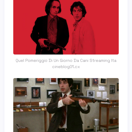
Quel Pomeriggio Di Un Giorno Da Cani Streaming Ita
cineblog01.cx