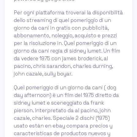
Per ogni piattaforma troverai la disponibilità
dello streaming di quel pomeriggio di un
giorno da cani in gratis con pubblicità,
abbonamento, noleggio, acquisto e prezzi
per la risoluzione in. Quel pomeriggio di un
giorno da cani regia di sidney lumet. Un film
da vedere 1975 con james broderick, al
pacino, chris sarandon, charles durning,
john cazale, sully boyar.
Quel pomeriggio di un giorno da cani ( dog
day afternoon) è un film del 1975 diretto da
sidney lumet e sceneggiato da frank
pierson. Interpretato da al pacino, john
cazale, charles. Speciale 2 dischi (1975)
usato están en ebay compara precios y
características de productos nuevos y