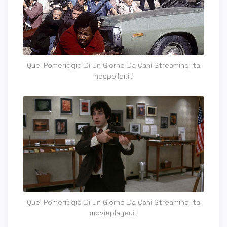
Quel Pomeriggio Di Un Giorno Da Cani Streaming Ita
nospoiler.it
Quel Pomeriggio Di Un Giorno Da Cani Streaming Ita
movieplayer.it