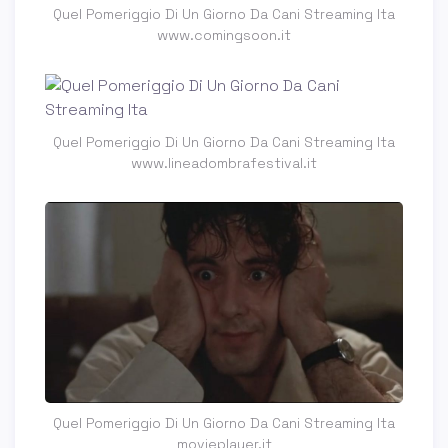
Quel Pomeriggio Di Un Giorno Da Cani Streaming Ita
www.comingsoon.it
Quel Pomeriggio Di Un Giorno Da Cani Streaming Ita
www.lineadombrafestival.it
Quel Pomeriggio Di Un Giorno Da Cani Streaming Ita
movieplayer.it