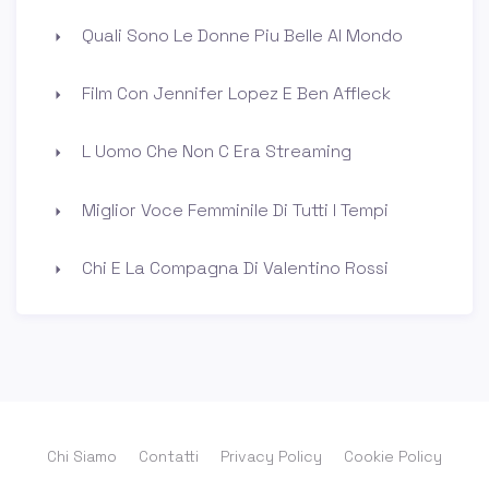
Quali Sono Le Donne Piu Belle Al Mondo
Film Con Jennifer Lopez E Ben Affleck
L Uomo Che Non C Era Streaming
Miglior Voce Femminile Di Tutti I Tempi
Chi E La Compagna Di Valentino Rossi
Chi Siamo
Contatti
Privacy Policy
Cookie Policy