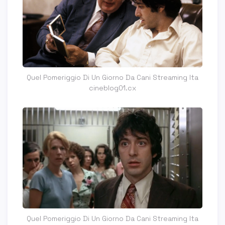
Quel Pomeriggio Di Un Giorno Da Cani Streaming Ita
cineblog01.cx
Quel Pomeriggio Di Un Giorno Da Cani Streaming Ita