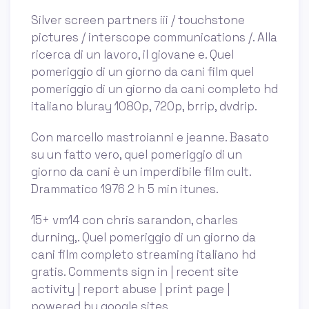
Silver screen partners iii / touchstone
pictures / interscope communications /. Alla
ricerca di un lavoro, il giovane e. Quel
pomeriggio di un giorno da cani film quel
pomeriggio di un giorno da cani completo hd
italiano bluray 1080p, 720p, brrip, dvdrip.
Con marcello mastroianni e jeanne. Basato
su un fatto vero, quel pomeriggio di un
giorno da cani è un imperdibile film cult.
Drammatico 1976 2 h 5 min itunes.
15+ vm14 con chris sarandon, charles
durning,. Quel pomeriggio di un giorno da
cani film completo streaming italiano hd
gratis. Comments sign in | recent site
activity | report abuse | print page |
powered by google sites