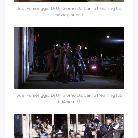
Quel Pomeriggio Di Un Giorno Da Cani Streaming Ita
movieplayer.it
Quel Pomeriggio Di Un Giorno Da Cani Streaming Ita
hd4me.net