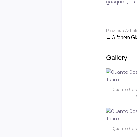
gasquet, si a
Previous Articl
← Alfabeto Gi
Gallery
Quanto Cos
Quanto Cos