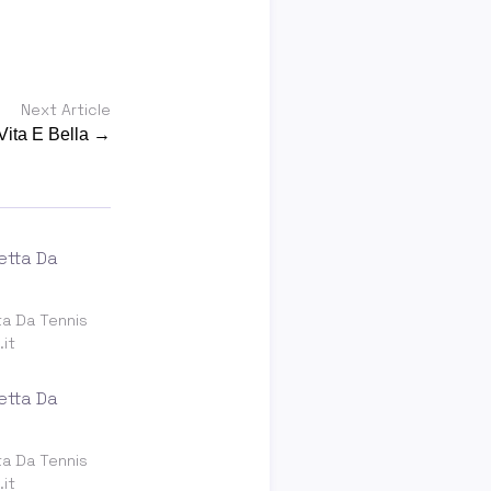
Next Article
Vita E Bella →
a Da Tennis
it
a Da Tennis
it