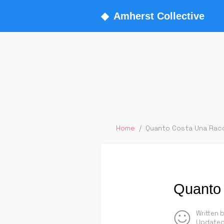
◆
Amherst Collective
Home
/
Quanto Costa Una Racc
Quanto 
Written 
Updated