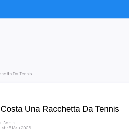
hetta Da Tennis
Costa Una Racchetta Da Tennis
by Admin
 at:
15 May 2026