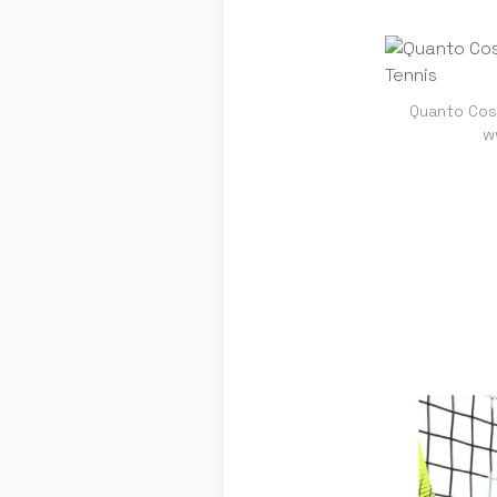
Quanto Cos
w