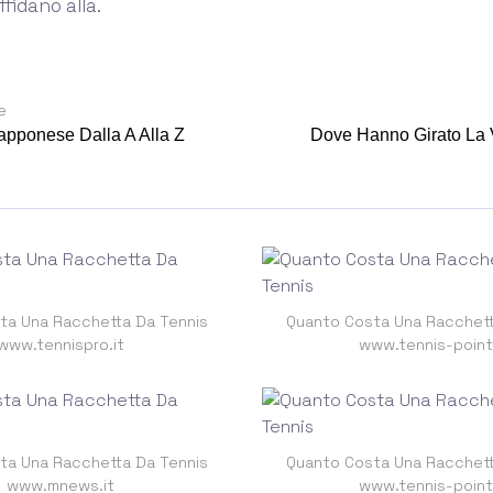
ffidano alla.
e
apponese Dalla A Alla Z
Dove Hanno Girato La 
ta Una Racchetta Da Tennis
Quanto Costa Una Racchett
www.tennispro.it
www.tennis-point.
ta Una Racchetta Da Tennis
Quanto Costa Una Racchett
www.mnews.it
www.tennis-point.