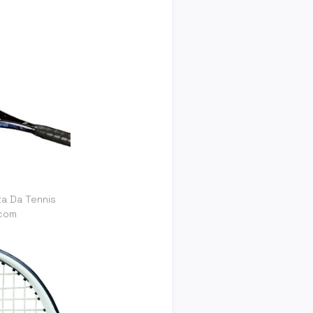
a Da Tennis
.com