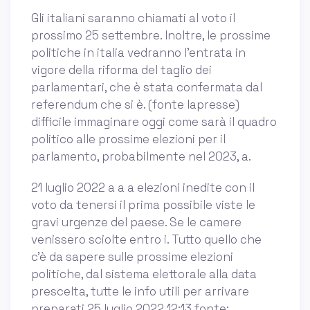
Gli italiani saranno chiamati al voto il
prossimo 25 settembre. Inoltre, le prossime
politiche in italia vedranno l’entrata in
vigore della riforma del taglio dei
parlamentari, che è stata confermata dal
referendum che si è. (fonte lapresse)
difficile immaginare oggi come sarà il quadro
politico alle prossime elezioni per il
parlamento, probabilmente nel 2023, a.
21 luglio 2022 a a a elezioni inedite con il
voto da tenersi il prima possibile viste le
gravi urgenze del paese. Se le camere
venissero sciolte entro i. Tutto quello che
c'è da sapere sulle prossime elezioni
politiche, dal sistema elettorale alla data
prescelta, tutte le info utili per arrivare
preparati 25 luglio 2022 12:13 fonte: