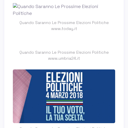
Quando Saranno Le Prossime Elezioni Politiche
www.today.it
Quando Saranno Le Prossime Elezioni Politiche
www.umbria24.it