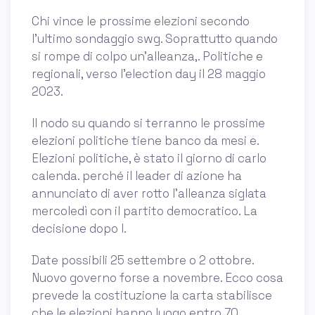
Chi vince le prossime elezioni secondo
l'ultimo sondaggio swg. Soprattutto quando
si rompe di colpo un'alleanza,. Politiche e
regionali, verso l’election day il 28 maggio
2023.
Il nodo su quando si terranno le prossime
elezioni politiche tiene banco da mesi e.
Elezioni politiche, è stato il giorno di carlo
calenda. perché il leader di azione ha
annunciato di aver rotto l'alleanza siglata
mercoledì con il partito democratico. La
decisione dopo l.
Date possibili 25 settembre o 2 ottobre.
Nuovo governo forse a novembre. Ecco cosa
prevede la costituzione la carta stabilisce
che le elezioni hanno luogo entro 70.