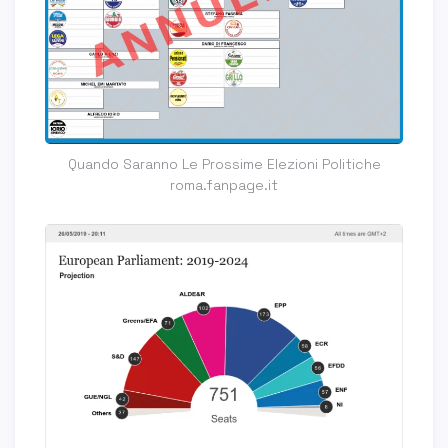
Quando Saranno Le Prossime Elezioni Politiche
roma.fanpage.it