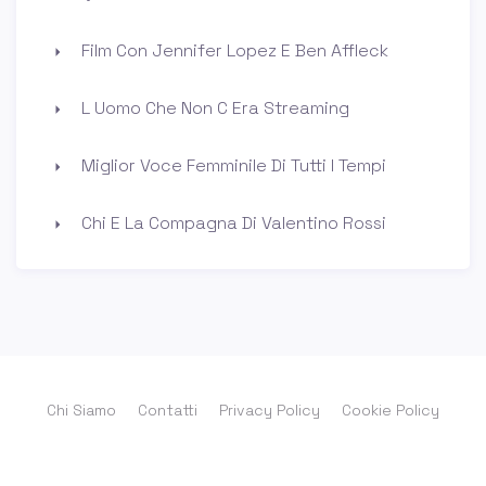
Film Con Jennifer Lopez E Ben Affleck
L Uomo Che Non C Era Streaming
Miglior Voce Femminile Di Tutti I Tempi
Chi E La Compagna Di Valentino Rossi
Chi Siamo
Contatti
Privacy Policy
Cookie Policy