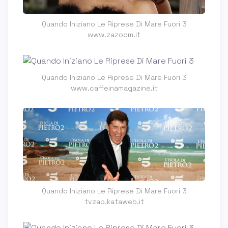
Quando Iniziano Le Riprese Di Mare Fuori 3
www.zazoom.it
Quando Iniziano Le Riprese Di Mare Fuori 3
www.caffeinamagazine.it
Quando Iniziano Le Riprese Di Mare Fuori 3
tvzap.kataweb.it