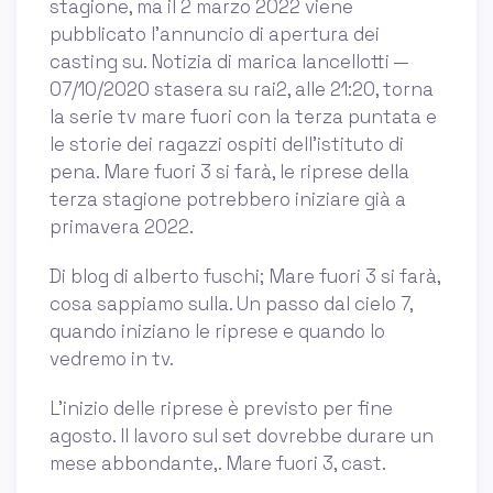
stagione, ma il 2 marzo 2022 viene
pubblicato l’annuncio di apertura dei
casting su. Notizia di marica lancellotti —
07/10/2020 stasera su rai2, alle 21:20, torna
la serie tv mare fuori con la terza puntata e
le storie dei ragazzi ospiti dell'istituto di
pena. Mare fuori 3 si farà, le riprese della
terza stagione potrebbero iniziare già a
primavera 2022.
Di blog di alberto fuschi; Mare fuori 3 si farà,
cosa sappiamo sulla. Un passo dal cielo 7,
quando iniziano le riprese e quando lo
vedremo in tv.
L’inizio delle riprese è previsto per fine
agosto. Il lavoro sul set dovrebbe durare un
mese abbondante,. Mare fuori 3, cast.