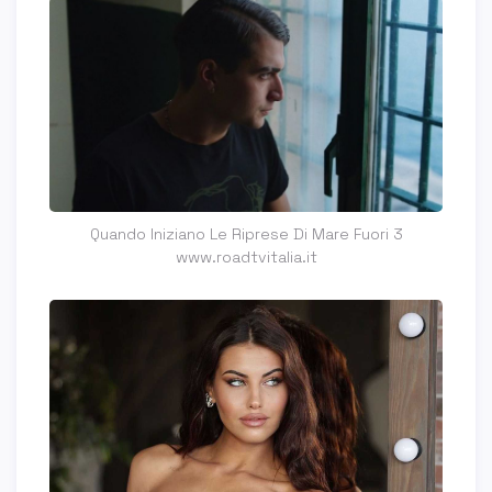
Quando Iniziano Le Riprese Di Mare Fuori 3
www.roadtvitalia.it