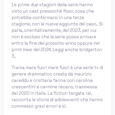
Le prime due stagioni della serie hanno
visto un cast pressoché fisso, cosa che
potrebbe confermarsi in una terza
stagione, con le nuove aggiunte del caso,. Si
parla, orientativamente, del 2023, per cui
non è escluso che la serie possa arrivare
entro la fine del prossimo anno oppure nei
primi mesi del 2024. Leggi anche bridgerton
3,.
Trama mare fuori mare fuori è una serie tv di
genere drammatico creata da maurizio
careddu e cristiana farina con carolina
crescentini e carmine recano, trasmessa
dal 2020 in italia. La fiction targata rai,
racconta le storie di adolescenti che hanno
commesso gravi errori e si.