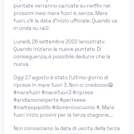
puntate verranno caricate su netflix nei
prossimi mesi mare fuori è, senza. Mare
fuori, c’è la data d’inizio ufficiale: Quando va
in onda su rai2.
Lunedì, 26 settembre 2022 lanostratv.
Quando iniziano le nuove puntate. Di
conseguenza, è possibile dedurre che la
nuova.
Oggi 27 agosto è stato l'ultimo giorno di
riprese in mare fuori 3. Non ci credoooo😦
#marefuori #marefuori3 #riprese
#andiamoneiperte #perteeee
#matteopaolillo #domenicocuomo #. Mare
fuori inizio provini per la terza stagione….
Non conosciamo la data di uscita della terza