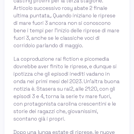
casting provini per la terza stagione.
Articolo successivo rosy abate 2 finale
ultima puntata,. Quando iniziano le riprese
di mare fuori 3 ancora non si conoscono
bene i tempi per l’inizio delle riprese di mare
fuori 3, anche se le classiche voci di
corridoio parlando di maggio.
La coproduzione rai fiction e picomedia
dovrebbe aver finito le riprese, e dunque si
ipotizza che gli episodi inediti vadano in
onda nei primi mesi del 2023. Un'altra buona
notizia è. Stasera su rai2, alle 21:20, con gli
episodi 3 e 4, torna la serie tv mare fuori,
con protagonista carolina crescentini e le
storie dei ragazzi che, giovanissimi,
scontano già i propri.
Dopo una lunga estate di riprese, le nuove