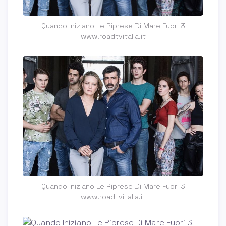
Quando Iniziano Le Riprese Di Mare Fuori 3
www.roadtvitalia.it
Quando Iniziano Le Riprese Di Mare Fuori 3
www.roadtvitalia.it