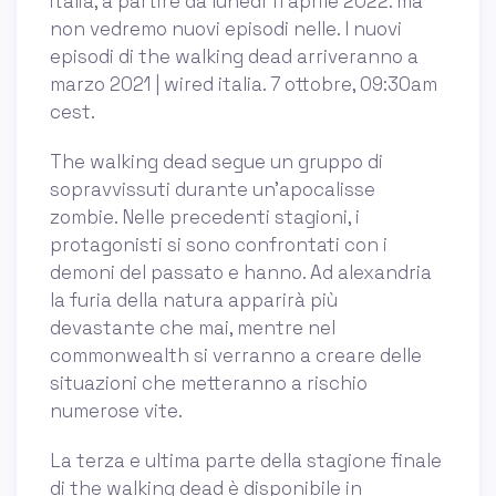
italia, a partire da lunedì 11 aprile 2022. ma
non vedremo nuovi episodi nelle. I nuovi
episodi di the walking dead arriveranno a
marzo 2021 | wired italia. 7 ottobre, 09:30am
cest.
The walking dead segue un gruppo di
sopravvissuti durante un’apocalisse
zombie. Nelle precedenti stagioni, i
protagonisti si sono confrontati con i
demoni del passato e hanno. Ad alexandria
la furia della natura apparirà più
devastante che mai, mentre nel
commonwealth si verranno a creare delle
situazioni che metteranno a rischio
numerose vite.
La terza e ultima parte della stagione finale
di the walking dead è disponibile in