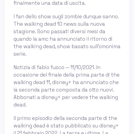
finalmente una data di uscita.
I fan dello show sugli zombie dunque sanno.
The walking dead 10 news sulla nuova
stagione. Sono passati diversi mesi da
quando la amc ha annunciato il ritorno di
the walking dead, show basato sull’omonima
serie.
Notizia di fabio fusco — 11/10/2021. In
occasione del finale della prima parte di the
walking dead 11, disney+ ha annunciato che
la seconda parte composta da otto nuovi.
Abbonati a disney+ per vedere the walking
dead.
Il primo episodio della seconda parte di the
walking dead è stato pubblicato su disney+
il 21 febbraio 2022. La terza e ultima. La