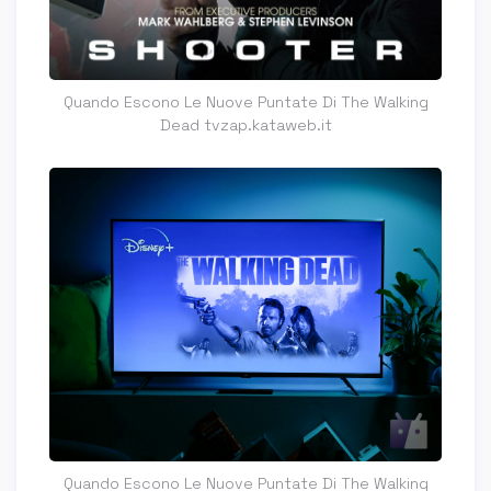
Quando Escono Le Nuove Puntate Di The Walking
Dead tvzap.kataweb.it
Quando Escono Le Nuove Puntate Di The Walking