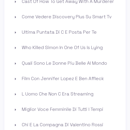
Cast Of How To Get Away With A Murderer
Come Vedere Discovery Plus Su Smart Tv
Ultima Puntata Di C E Posta Per Te
Who Killed Simon In One Of Us Is Lying
Quali Sono Le Donne Piu Belle Al Mondo
Film Con Jennifer Lopez E Ben Affleck
L Uomo Che Non C Era Streaming
Miglior Voce Femminile Di Tutti I Tempi
Chi E La Compagna Di Valentino Rossi