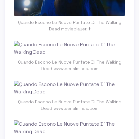
Quando Escono Le Nuove Puntate Di The Walking
Dead movieplayer.it
Quando Escono Le Nuove Puntate Di The Walking
Dead www.serialminds.com
Quando Escono Le Nuove Puntate Di The Walking
Dead www.serialminds.com