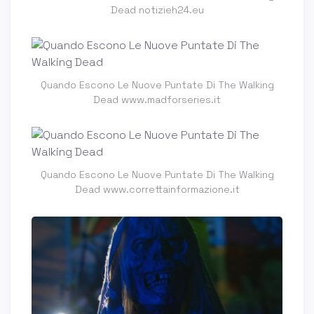
Dead notizieh24.eu
Quando Escono Le Nuove Puntate Di The Walking
Dead www.madforseries.it
Quando Escono Le Nuove Puntate Di The Walking
Dead www.correttainformazione.it