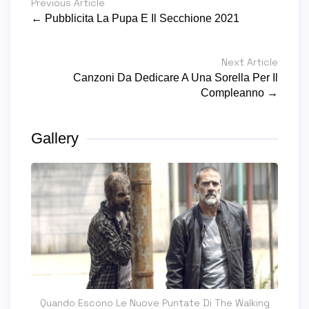
Previous Article
← Pubblicita La Pupa E Il Secchione 2021
Next Article
Canzoni Da Dedicare A Una Sorella Per Il
Compleanno →
Gallery
Quando Escono Le Nuove Puntate Di The Walking