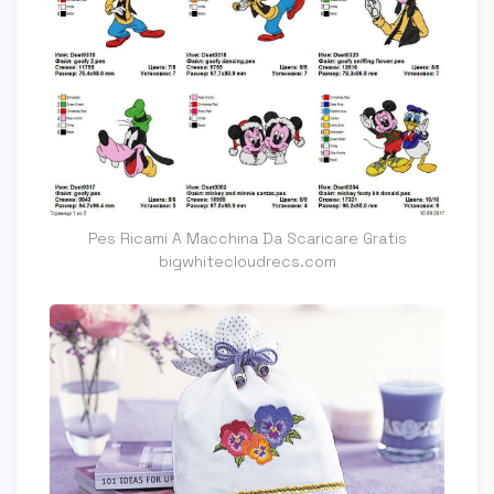
Pes Ricami A Macchina Da Scaricare Gratis
bigwhitecloudrecs.com