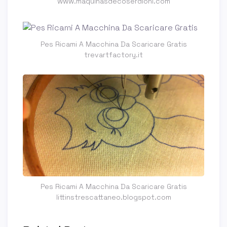
www.maquinasdecoserdioni.com
Pes Ricami A Macchina Da Scaricare Gratis
trevartfactory.it
Pes Ricami A Macchina Da Scaricare Gratis
littinstrescattaneo.blogspot.com