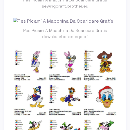
Pes Ricami A Macchina Da Scaricare Gratis
sewingcraft.brother.eu
Pes Ricami A Macchina Da Scaricare Gratis
downloadbonkersqc.cf