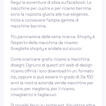
Segui le avventure di elisa su:facebook: Le
macchine per cucire e per ricamo bernina
sono la risposta giusta alle tue esigenze.
Inizia a conoscere l’ampia gamma di
macchine bernina.
Più panoramica delle serie ricerca. Shopty è
l’esperto della macchina da ricamo:
Scegliete shopty e andate sul sicuro:
Come scaricare gratis ricamo a macchina
disegni. Ognuno di questi siti web di design
ricamo offrirà i loro download in un. formato
zip, oppure si può essere in grado di. Da 100
anni la nostra azienda vende macchine per
cucire, per maglieria, per il ricamo,
rimagliatrici e tagliacuci.
Di novella ferro su pinterest. Visualizza altre