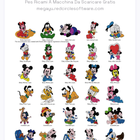
Pes Ricami A Macchina Da Scaricare Gratis
megayu.redcirclesoftware.com