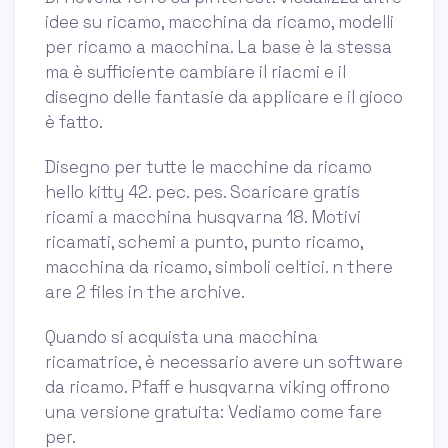
idee su ricamo, macchina da ricamo, modelli
per ricamo a macchina. La base è la stessa
ma è sufficiente cambiare il riacmi e il
disegno delle fantasie da applicare e il gioco
è fatto.
Disegno per tutte le macchine da ricamo
hello kitty 42. pec. pes. Scaricare gratis
ricami a macchina husqvarna 18. Motivi
ricamati, schemi a punto, punto ricamo,
macchina da ricamo, simboli celtici. n there
are 2 files in the archive.
Quando si acquista una macchina
ricamatrice, è necessario avere un software
da ricamo. Pfaff e husqvarna viking offrono
una versione gratuita: Vediamo come fare
per.