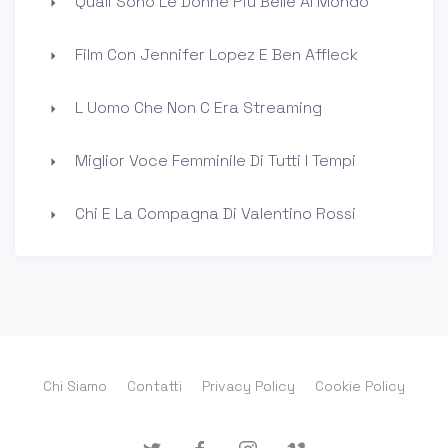
Quali Sono Le Donne Piu Belle Al Mondo
Film Con Jennifer Lopez E Ben Affleck
L Uomo Che Non C Era Streaming
Miglior Voce Femminile Di Tutti I Tempi
Chi E La Compagna Di Valentino Rossi
Chi Siamo
Contatti
Privacy Policy
Cookie Policy