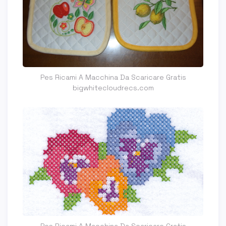
Pes Ricami A Macchina Da Scaricare Gratis
bigwhitecloudrecs.com