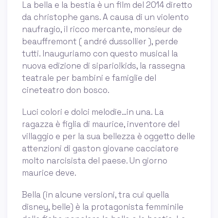
La bella e la bestia è un film del 2014 diretto
da christophe gans. A causa di un violento
naufragio, il ricco mercante, monsieur de
beauffremont ( andré dussollier ), perde
tutti. Inauguriamo con questo musical la
nuova edizione di sipario!kids, la rassegna
teatrale per bambini e famiglie del
cineteatro don bosco.
Luci colori e dolci melodie…in una. La
ragazza è figlia di maurice, inventore del
villaggio e per la sua bellezza è oggetto delle
attenzioni di gaston giovane cacciatore
molto narcisista del paese. Un giorno
maurice deve.
Bella (in alcune versioni, tra cui quella
disney, belle) è la protagonista femminile