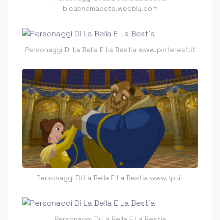
bicabnemapets.weebly.com
Personaggi Di La Bella E La Bestia www.pinterest.it
Personaggi Di La Bella E La Bestia www.tpi.it
Personaggi Di La Bella E La Bestia