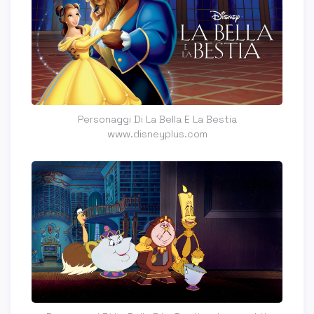
Personaggi Di La Bella E La Bestia
www.disneyplus.com