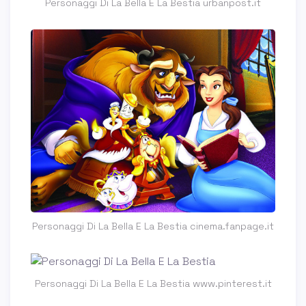
Personaggi Di La Bella E La Bestia urbanpost.it
Personaggi Di La Bella E La Bestia cinema.fanpage.it
Personaggi Di La Bella E La Bestia www.pinterest.it