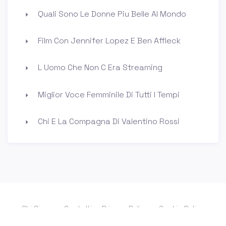
Quali Sono Le Donne Piu Belle Al Mondo
Film Con Jennifer Lopez E Ben Affleck
L Uomo Che Non C Era Streaming
Miglior Voce Femminile Di Tutti I Tempi
Chi E La Compagna Di Valentino Rossi
Chi Siamo
Contatti
Privacy Policy
Cookie Policy