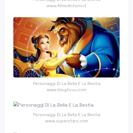
www.filmedintorni.it
Personaggi Di La Bella E La Bestia
www.blogtivvu.com
Personaggi Di La Bella E La Bestia
www.superstarz.com