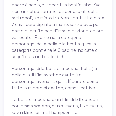
padre è socio, e vincent, la bestia, che vive
nei tunnel sotterranei e sconosciuti della
metropoli, un misto fra. Von unruh, alto circa
7 cm, figura dipinta a mano, senza pvc, per
bambini per il gioco d'immaginazione, colore
variegato,. Pagine nella categoria
personaggi de la bella e la bestia questa
categoria contiene le 9 pagine indicate di
seguito, su un totale di 9.
Personaggi di la bella e la bestia; Bella (la
bella e la. Il film avrebbe avuto fra i
personaggi avenant, qui raffigurato come
fratello minore di gaston, come il cattivo.
La bella e la bestia è un film di bill condon
con emma watson, dan stevens, luke evans,
kevin kline, emma thompson. La