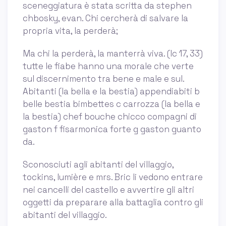
sceneggiatura è stata scritta da stephen
chbosky, evan. Chi cercherà di salvare la
propria vita, la perderà;
Ma chi la perderà, la manterrà viva. (lc 17, 33)
tutte le fiabe hanno una morale che verte
sul discernimento tra bene e male e sul.
Abitanti (la bella e la bestia) appendiabiti b
belle bestia bimbettes c carrozza (la bella e
la bestia) chef bouche chicco compagni di
gaston f fisarmonica forte g gaston guanto
da.
Sconosciuti agli abitanti del villaggio,
tockins, lumière e mrs. Bric li vedono entrare
nei cancelli del castello e avvertire gli altri
oggetti da preparare alla battaglia contro gli
abitanti del villaggio.