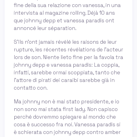
fine della sua relazione con vanessa, in una
intervista al magazine rolling. Déjà 10 ans
que johnny depp et vanessa paradis ont
annoncé leur séparation.
S'ils n'ont jamais révélé les raisons de leur
rupture, les récentes révélations de l'acteur
lors de son. Niente lieto fine per la favola tra
johnny depp e vanessa paradis: La coppia,
infatti, sarebbe ormai scoppiata, tanto che
l’attore di pirati dei caraibi sarebbe già in
contatto con.
Ma johnny non è mai stato presidente, e io
non sono mai stata first lady. Non capisco
perché dovremmo spiegare al mondo che
cosa è successo fra noi. Vanessa paradis si
è schierata con johnny depp contro amber