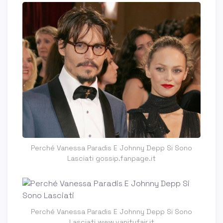
Perché Vanessa Paradis E Johnny Depp Si Sono
Lasciati gossip.fanpage.it
Perché Vanessa Paradis E Johnny Depp Si Sono
Lasciati www.vanityfair.it