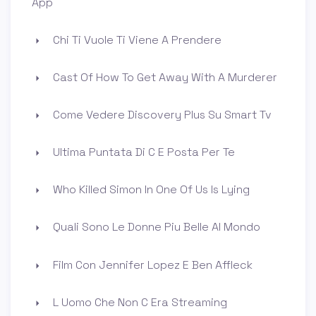
App
Chi Ti Vuole Ti Viene A Prendere
Cast Of How To Get Away With A Murderer
Come Vedere Discovery Plus Su Smart Tv
Ultima Puntata Di C E Posta Per Te
Who Killed Simon In One Of Us Is Lying
Quali Sono Le Donne Piu Belle Al Mondo
Film Con Jennifer Lopez E Ben Affleck
L Uomo Che Non C Era Streaming