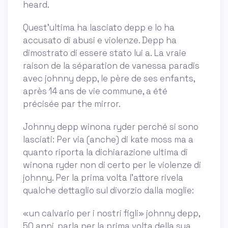
heard.
Quest'ultima ha lasciato depp e lo ha
accusato di abusi e violenze. Depp ha
dimostrato di essere stato lui a. La vraie
raison de la séparation de vanessa paradis
avec johnny depp, le père de ses enfants,
après 14 ans de vie commune, a été
précisée par the mirror.
Johnny depp winona ryder perché si sono
lasciati: Per via (anche) di kate moss ma a
quanto riporta la dichiarazione ultima di
winona ryder non di certo per le violenze di
johnny. Per la prima volta l'attore rivela
qualche dettaglio sul divorzio dalla moglie:
«un calvario per i nostri figli» johnny depp,
50 anni, parla per la prima volta della sua