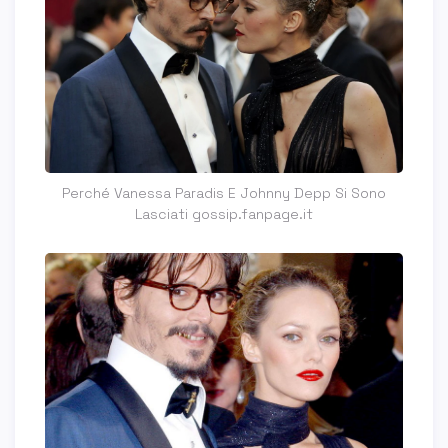
Perché Vanessa Paradis E Johnny Depp Si Sono
Lasciati gossip.fanpage.it