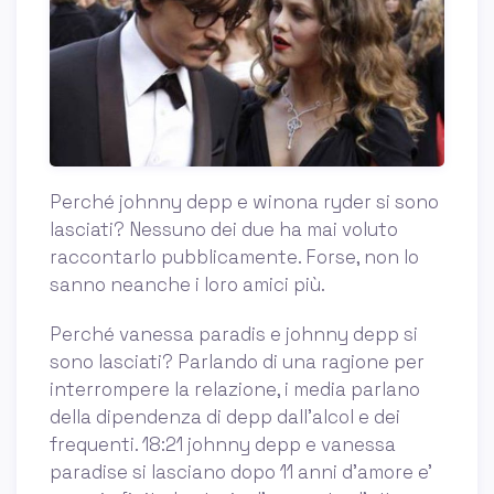
Perché johnny depp e winona ryder si sono
lasciati? Nessuno dei due ha mai voluto
raccontarlo pubblicamente. Forse, non lo
sanno neanche i loro amici più.
Perché vanessa paradis e johnny depp si
sono lasciati? Parlando di una ragione per
interrompere la relazione, i media parlano
della dipendenza di depp dall’alcol e dei
frequenti. 18:21 johnny depp e vanessa
paradise si lasciano dopo 11 anni d’amore e’