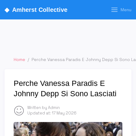
◆
Amherst Collective
Menu
Home
/
Perche Vanessa Paradis E Johnny Depp Si Sono La
Perche Vanessa Paradis E
Johnny Depp Si Sono Lasciati
Written by Admin
Updated at:
17 May 2026