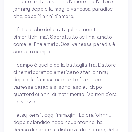
proprio finita la storia d’amore tra l’attore
johnny depp e la moglie vanessa paradise
che, dopo 11 anni d’amore,.
Il fatto è che del pirata johny non ti
dimentichi mai. Soprattutto se l’hai amato
come lei l’ha amato. Così vanessa paradis è
scesa in campo.
Il campo è quello della battaglia tra. L'attore
cinematografico americano star johnny
depp e la famosa cantante francese
vanessa paradis si sono lasciati dopo
quattordici anni di matrimonio. Ma non c'era
il divorzio.
Patsy kensit oggi immagini. Ed ora johnny
depp splendido neocinquantenne, ha
deciso di parlare a distanza di un anno, della