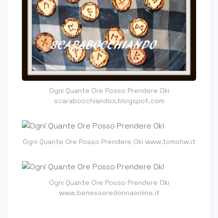
Ogni Quante Ore Posso Prendere Oki
scarabocchiandox.blogspot.com
Ogni Quante Ore Posso Prendere Oki www.tomshw.it
Ogni Quante Ore Posso Prendere Oki
www.benesseredonnaonline.it