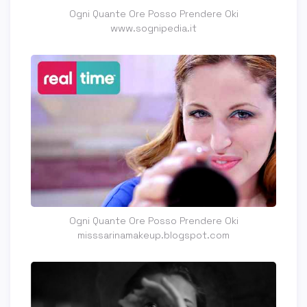
Ogni Quante Ore Posso Prendere Oki
www.sognipedia.it
Ogni Quante Ore Posso Prendere Oki
misssarinamakeup.blogspot.com