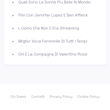
Quali Sono Le Donne Piu Belle Al Mondo
Film Con Jennifer Lopez E Ben Affleck
L Uomo Che Non C Era Streaming
Miglior Voce Femminile Di Tutti I Tempi
Chi E La Compagna Di Valentino Rossi
Chi Siamo
Contatti
Privacy Policy
Cookie Policy