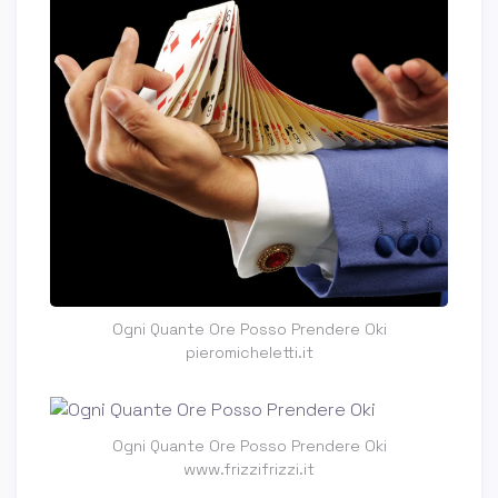
Ogni Quante Ore Posso Prendere Oki
pieromicheletti.it
Ogni Quante Ore Posso Prendere Oki
www.frizzifrizzi.it