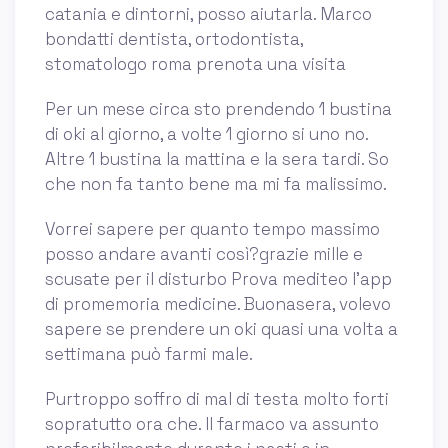
catania e dintorni, posso aiutarla. Marco
bondatti dentista, ortodontista,
stomatologo roma prenota una visita
Per un mese circa sto prendendo 1 bustina
di oki al giorno, a volte 1 giorno si uno no.
Altre 1 bustina la mattina e la sera tardi. So
che non fa tanto bene ma mi fa malissimo.
Vorrei sapere per quanto tempo massimo
posso andare avanti così?grazie mille e
scusate per il disturbo Prova mediteo l'app
di promemoria medicine. Buonasera, volevo
sapere se prendere un oki quasi una volta a
settimana può farmi male.
Purtroppo soffro di mal di testa molto forti
sopratutto ora che. Il farmaco va assunto