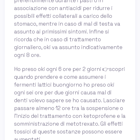
preferibilmente durante i pasti o in
associazione con antiacidi per ridurre i
possibili effetti collaterali a carico dello
stomaco, mentre in caso di mal di testa va
assunto ai primissimi sintomi. Infine si
ricorda che in caso di trattamento
giornaliero, oki va assunto indicativamente
ogni 8 ore.
Ho preso oki ogni 6 ore per 2 giorni 👉scopri
quando prendere e come assumere i
fermenti lattici buongiorno ho preso oki
ogni sei ore per due giorni causa mal di
denti volevo sapere se ho causato. Lasciare
passare almeno 12 ore tra la sospensione o
l’inizio del trattamento con ketoprofene e la
somministrazione di metotrexato. Gli effetti
tossici di queste sostanze possono essere
aumentati.