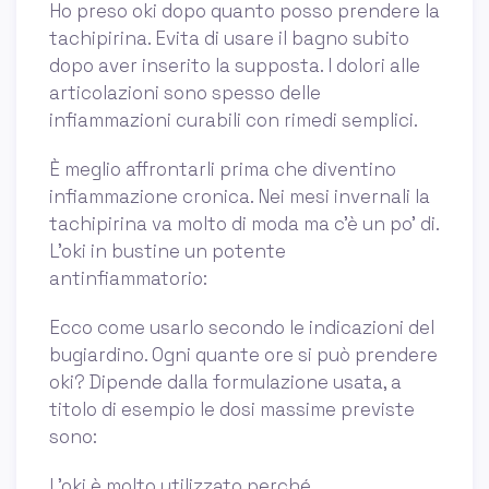
Ho preso oki dopo quanto posso prendere la
tachipirina. Evita di usare il bagno subito
dopo aver inserito la supposta. I dolori alle
articolazioni sono spesso delle
infiammazioni curabili con rimedi semplici.
È meglio affrontarli prima che diventino
infiammazione cronica. Nei mesi invernali la
tachipirina va molto di moda ma c’è un po’ di.
L'oki in bustine un potente
antinfiammatorio:
Ecco come usarlo secondo le indicazioni del
bugiardino. Ogni quante ore si può prendere
oki? Dipende dalla formulazione usata, a
titolo di esempio le dosi massime previste
sono:
L’oki è molto utilizzato perché