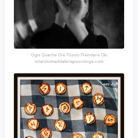
Ogni Quante Ore Posso Prendere Oki
orlandomaddalenapsicologa.com