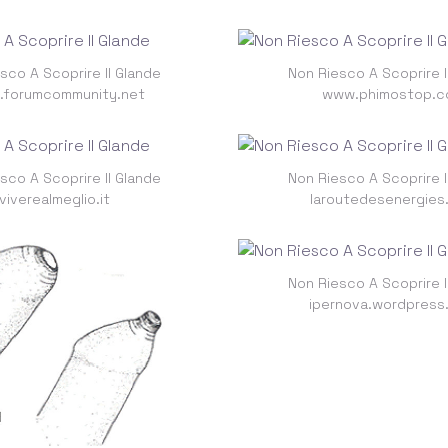
sco A Scoprire Il Glande
Non Riesco A Scoprire I
v.forumcommunity.net
www.phimostop.
sco A Scoprire Il Glande
Non Riesco A Scoprire I
viverealmeglio.it
laroutedesenergies
Non Riesco A Scoprire I
ipernova.wordpress