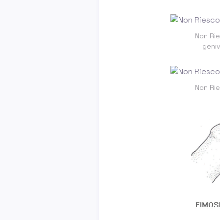
Non Rie
geni
Non Rie