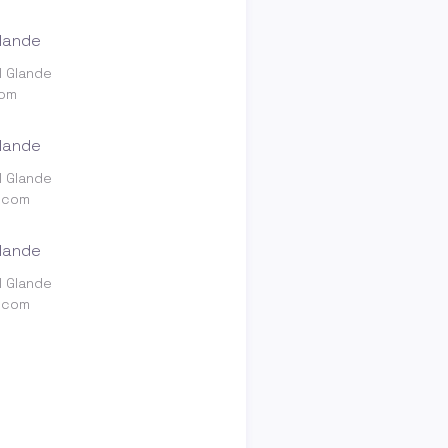
l Glande
com
l Glande
.com
l Glande
.com