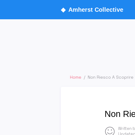
◆
Amherst Collective
Home
/
Non Riesco A Scoprire 
Non Rie
Written 
Updated