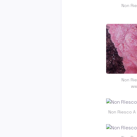
Non Rie
Non Rie
ww
Non Riesco A S