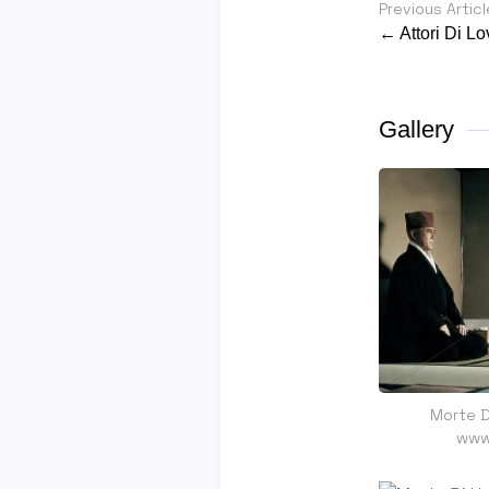
Previous Articl
← Attori Di Lo
Gallery
Morte D
www.