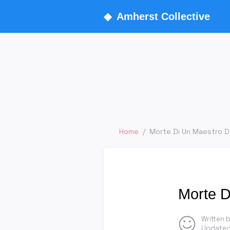
◆
Amherst Collective
Home
/
Morte Di Un Maestro De
Morte D
Written 
Updated