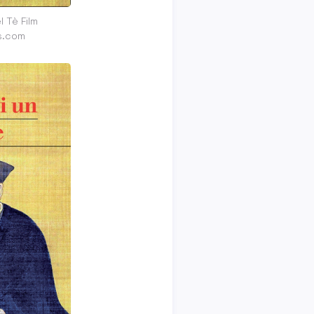
 Tè Film
s.com