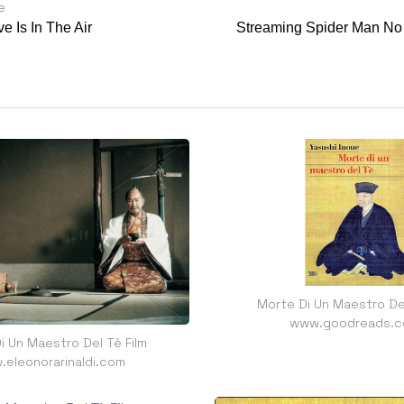
e
ve Is In The Air
Streaming Spider Man No
Morte Di Un Maestro Del
www.goodreads.
i Un Maestro Del Tè Film
eleonorarinaldi.com