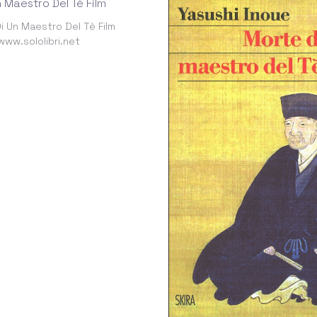
i Un Maestro Del Tè Film
www.sololibri.net