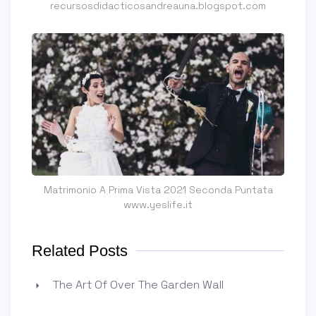
recursosdidacticosandreauna.blogspot.com
Matrimonio A Prima Vista 2021 Seconda Puntata
www.yeslife.it
Related Posts
The Art Of Over The Garden Wall