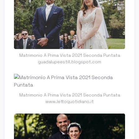
Matrimonio A Prima Vista 2021 Seconda Puntata
guadalupeestill.blogspot.com
Matrimonio A Prima Vista 2021 Seconda Puntata
www.lettoquotidiano.it