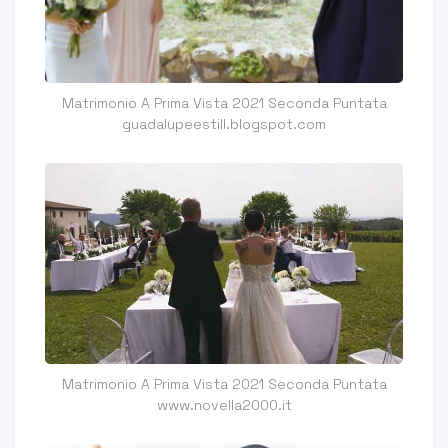
Matrimonio A Prima Vista 2021 Seconda Puntata
guadalupeestill.blogspot.com
Matrimonio A Prima Vista 2021 Seconda Puntata
www.novella2000.it