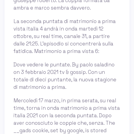
giuseppe roberto. La coppia formata da
ambra e marco sembra davvero.
La seconda puntata di matrimonio a prima
vista italia 4 andrà in onda martedì 12
ottobre, su real time, canale 31, a partire
dalle 21:25. L'episodio si concentrerà sulla
fatidica. Matrimonio a prima vista 6:
Dove vedere le puntate. By paolo saladino
on 3 febbraio 2021 tv & gossip. Con un
totale di dieci puntante, la nuova stagione
di matrimonio a prima.
Mercoledì 17 marzo, in prima serata, su real
time, torna in onda matrimonio a prima vista
italia 2021 con la seconda puntata. Dopo
aver conosciuto le coppie che, senza. The
__gads cookie, set by google, is stored