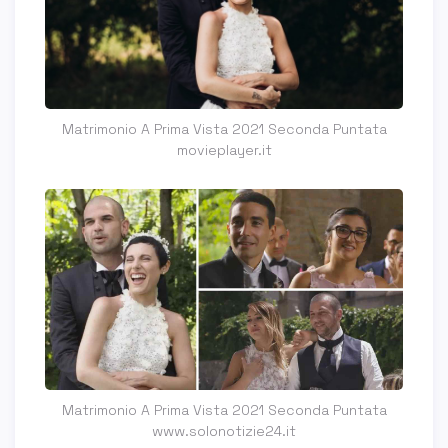
Matrimonio A Prima Vista 2021 Seconda Puntata
movieplayer.it
Matrimonio A Prima Vista 2021 Seconda Puntata
www.solonotizie24.it