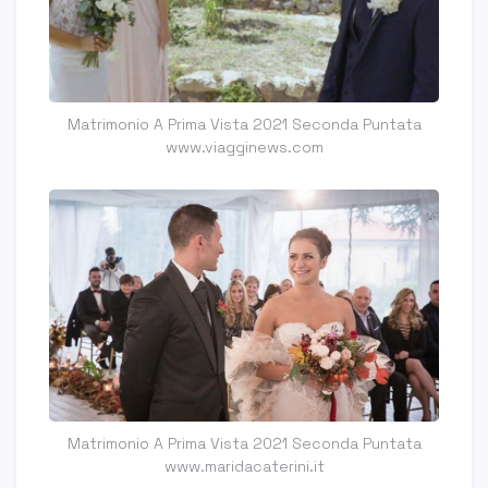
Matrimonio A Prima Vista 2021 Seconda Puntata
www.viagginews.com
Matrimonio A Prima Vista 2021 Seconda Puntata
www.maridacaterini.it