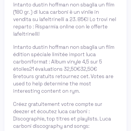
Intanto dustin hoffman non sbaglia un film
(180 gr. ) di luca carboni è un vinile in
vendita su lafeltrinelli a 23. 85€! Lo trovi nel
reparto : Risparmia online con le offerte
lafeltrinelli!
Intanto dustin hoffman non sbaglia un film
édition spéciale limitée import luca
carboniformat : Album vinyle 4,5 sur 5
étoiles21 évaluations 32,50€32,50€
&retours gratuits retournez cet. Votes are
used to help determine the most
interesting content on rym.
Créez gratuitement votre compte sur
deezer et écoutez luca carboni :
Discographie, top titres et playlists. Luca
carboni discography and songs: