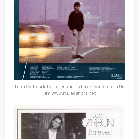
Luca Carboni Intanto Dustin Hoffman Non Sbaglia Un
Film www.italiacanora.net