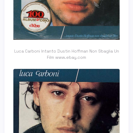
Luca Carboni Intanto Dustin Hoffman Non Sbaglia Un
Film www.ebay.com