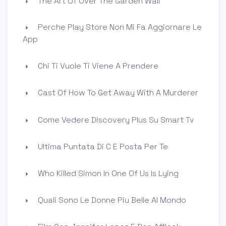
The Art Of Over The Garden Wall
Perche Play Store Non Mi Fa Aggiornare Le
App
Chi Ti Vuole Ti Viene A Prendere
Cast Of How To Get Away With A Murderer
Come Vedere Discovery Plus Su Smart Tv
Ultima Puntata Di C E Posta Per Te
Who Killed Simon In One Of Us Is Lying
Quali Sono Le Donne Piu Belle Al Mondo