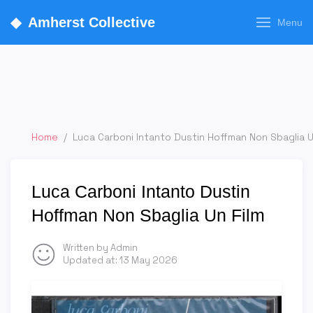
◆
Amherst Collective
Menu
Home
/
Luca Carboni Intanto Dustin Hoffman Non Sbaglia U
Luca Carboni Intanto Dustin
Hoffman Non Sbaglia Un Film
Written by Admin
Updated at:
13 May 2026