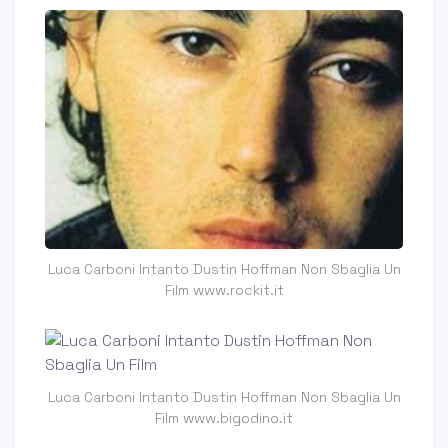
Luca Carboni Intanto Dustin Hoffman Non Sbaglia Un
Film www.rockit.it
Luca Carboni Intanto Dustin Hoffman Non Sbaglia Un
Film www.bigodino.it