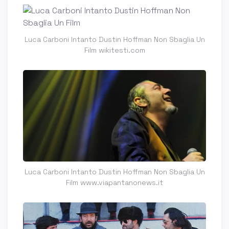
Luca Carboni Intanto Dustin Hoffman Non Sbaglia Un
Film wikitesti.com
Luca Carboni Intanto Dustin Hoffman Non Sbaglia Un
Film www.viapantanonews.it