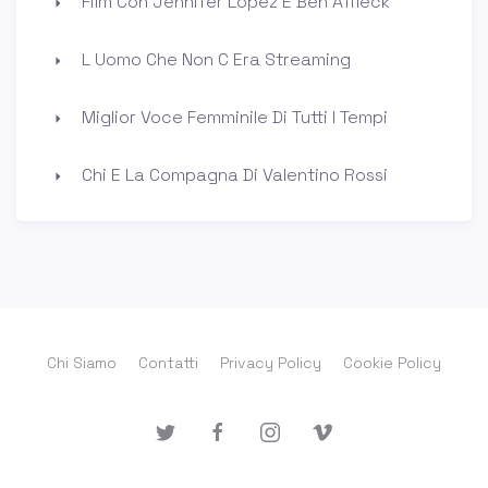
Film Con Jennifer Lopez E Ben Affleck
L Uomo Che Non C Era Streaming
Miglior Voce Femminile Di Tutti I Tempi
Chi E La Compagna Di Valentino Rossi
Chi Siamo
Contatti
Privacy Policy
Cookie Policy