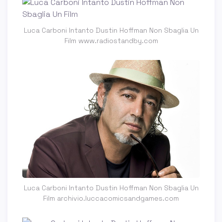
Luca Carboni Intanto Dustin Hoffman Non Sbaglia Un
Film www.radiostandby.com
Luca Carboni Intanto Dustin Hoffman Non Sbaglia Un
Film archivio.luccacomicsandgames.com