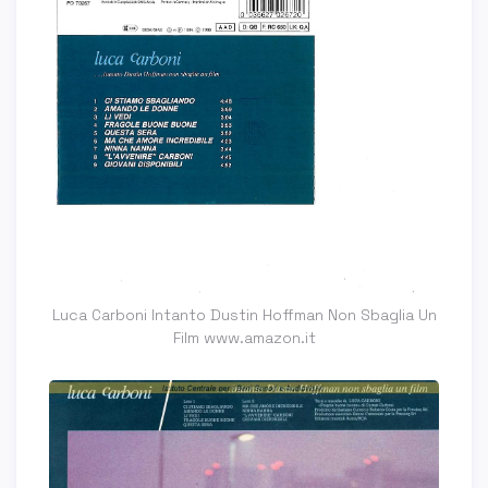
Luca Carboni Intanto Dustin Hoffman Non Sbaglia Un
Film www.amazon.it