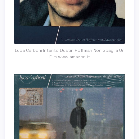
Luca Carboni Intanto Dustin Hoffman Non Sbaglia Un
Film www.amazon.it