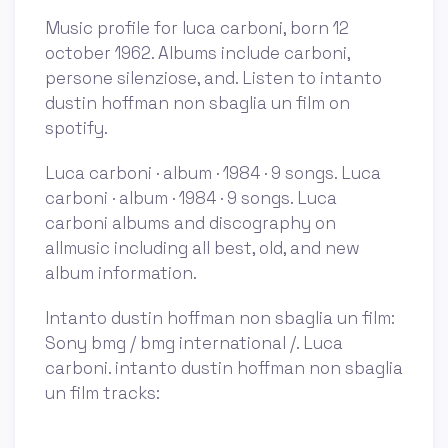
Music profile for luca carboni, born 12
october 1962. Albums include carboni,
persone silenziose, and. Listen to intanto
dustin hoffman non sbaglia un film on
spotify.
Luca carboni · album · 1984 · 9 songs. Luca
carboni · album · 1984 · 9 songs. Luca
carboni albums and discography on
allmusic including all best, old, and new
album information.
Intanto dustin hoffman non sbaglia un film:
Sony bmg / bmg international /. Luca
carboni. intanto dustin hoffman non sbaglia
un film tracks: