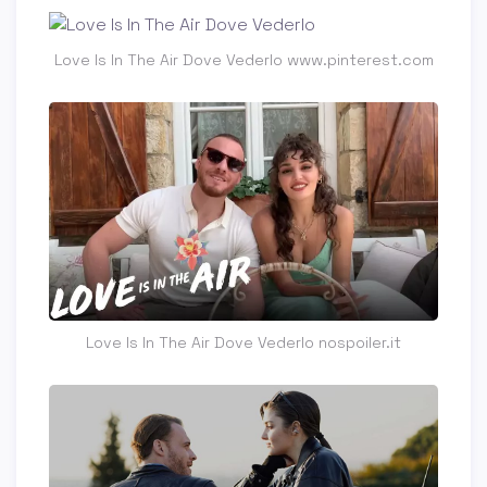
Love Is In The Air Dove Vederlo www.pinterest.com
Love Is In The Air Dove Vederlo nospoiler.it