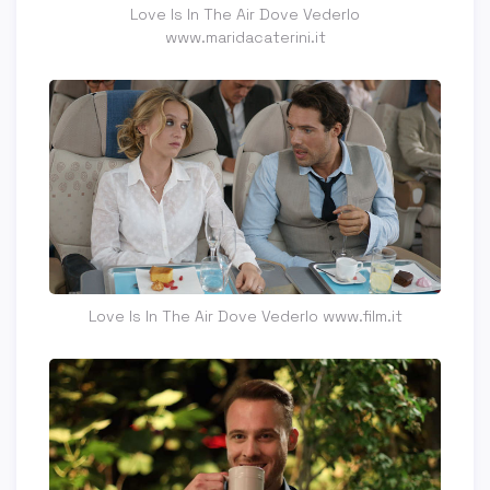
Love Is In The Air Dove Vederlo
www.maridacaterini.it
Love Is In The Air Dove Vederlo www.film.it