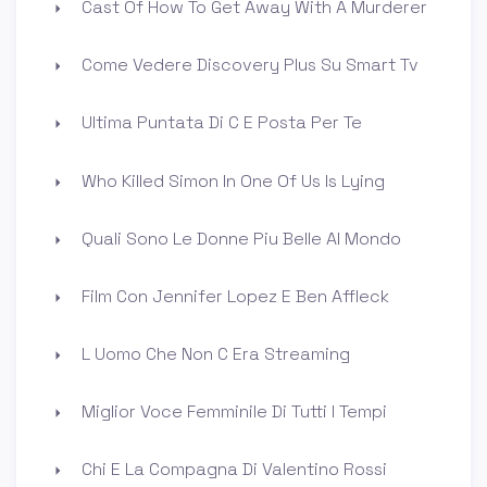
Cast Of How To Get Away With A Murderer
Come Vedere Discovery Plus Su Smart Tv
Ultima Puntata Di C E Posta Per Te
Who Killed Simon In One Of Us Is Lying
Quali Sono Le Donne Piu Belle Al Mondo
Film Con Jennifer Lopez E Ben Affleck
L Uomo Che Non C Era Streaming
Miglior Voce Femminile Di Tutti I Tempi
Chi E La Compagna Di Valentino Rossi