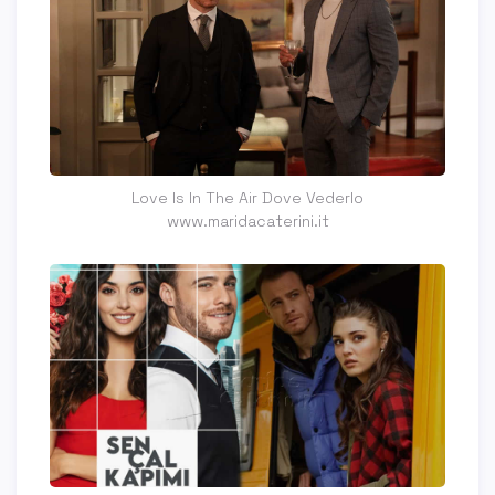
Love Is In The Air Dove Vederlo
www.maridacaterini.it