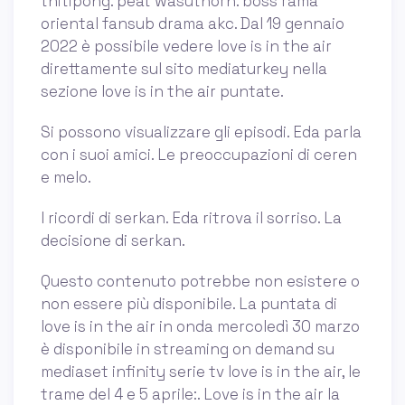
thitipong. peat wasuthorn. boss rama
oriental fansub drama akc. Dal 19 gennaio
2022 è possibile vedere love is in the air
direttamente sul sito mediaturkey nella
sezione love is in the air puntate.
Si possono visualizzare gli episodi. Eda parla
con i suoi amici. Le preoccupazioni di ceren
e melo.
I ricordi di serkan. Eda ritrova il sorriso. La
decisione di serkan.
Questo contenuto potrebbe non esistere o
non essere più disponibile. La puntata di
love is in the air in onda mercoledì 30 marzo
è disponibile in streaming on demand su
mediaset infinity serie tv love is in the air, le
trame del 4 e 5 aprile:. Love is in the air la