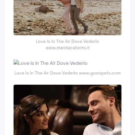
Love Is In The Air Dove Vederlo
www.maridacaterini.it
Love Is In The Air Dove Vederlo www.gossipetv.com