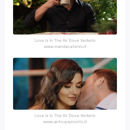
Love Is In The Air Dove Vederlo
www.maridacaterini.it
Love Is In The Air Dove Vederlo
www.anticipazionitv.it