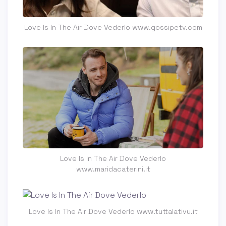
Love Is In The Air Dove Vederlo www.gossipetv.com
Love Is In The Air Dove Vederlo
www.maridacaterini.it
Love Is In The Air Dove Vederlo www.tuttalativu.it