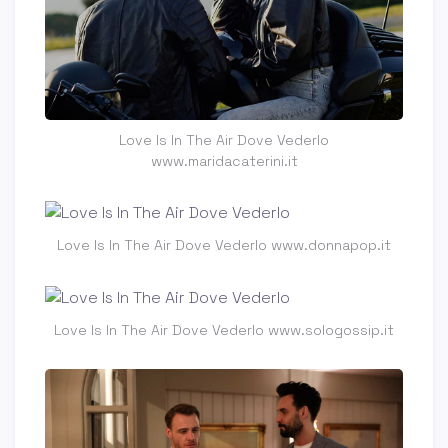
Love Is In The Air Dove Vederlo
www.maridacaterini.it
Love Is In The Air Dove Vederlo www.donnapop.it
Love Is In The Air Dove Vederlo www.sologossip.it