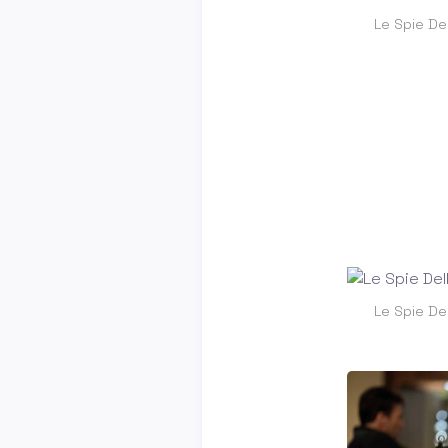
Le Spie Del
Le Spie Del