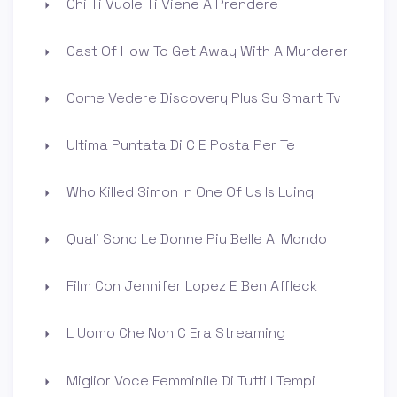
Chi Ti Vuole Ti Viene A Prendere
Cast Of How To Get Away With A Murderer
Come Vedere Discovery Plus Su Smart Tv
Ultima Puntata Di C E Posta Per Te
Who Killed Simon In One Of Us Is Lying
Quali Sono Le Donne Piu Belle Al Mondo
Film Con Jennifer Lopez E Ben Affleck
L Uomo Che Non C Era Streaming
Miglior Voce Femminile Di Tutti I Tempi