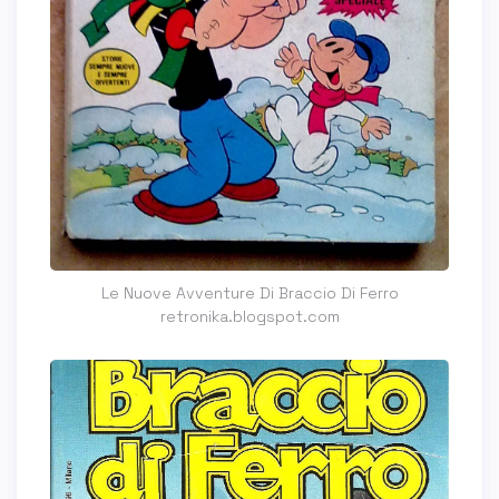
Le Nuove Avventure Di Braccio Di Ferro
retronika.blogspot.com