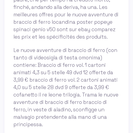
finché, andando alla deriva, ha una. Les
meilleures offres pour le nuove avventure di
braccio di ferro locandina poster popeye
spinaci genio v50 sont sur ebay comparez
les prix et les spécificités des produits.
Le nuove avventure di braccio di ferro (con
tanto di videosigla di testa omonima)
contiene: Braccio di ferro vol. 1 cartoni
animati 4,3 su 5 stelle 49 dvd 12 offerte da
3,99 € braccio di ferro vol. 2 cartoni animati
4,0 su 5 stelle 28 dvd 9 offerte da 3,99 €
cofanetto il re leone trilogia. Trama le nuove
avventure di braccio di ferro braccio di
ferro, in veste di aladino, sconfigge un
malvagio pretendente alla mano di una
principessa.