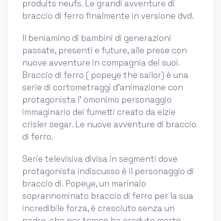
produits neufs. Le grandi avventure di
braccio di ferro finalmente in versione dvd.
Il beniamino di bambini di generazioni
passate, presenti e future, alle prese con
nuove avventure in compagnia dei suoi.
Braccio di ferro ( popeye the sailor) è una
serie di cortometraggi d'animazione con
protagonista l' omonimo personaggio
immaginario dei fumetti creato da elzie
crisler segar. Le nuove avventure di braccio
di ferro.
Serie televisiva divisa in segmenti dove
protagonista indiscusso è il personaggio di
braccio di. Popeye, un marinaio
soprannominato braccio di ferro per la sua
incredibile forza, è cresciuto senza un
padre, che per tempo ha creduto morto,