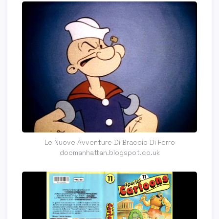
Le Nuove Avventure Di Braccio Di Ferro
docmanhattan.blogspot.co.uk