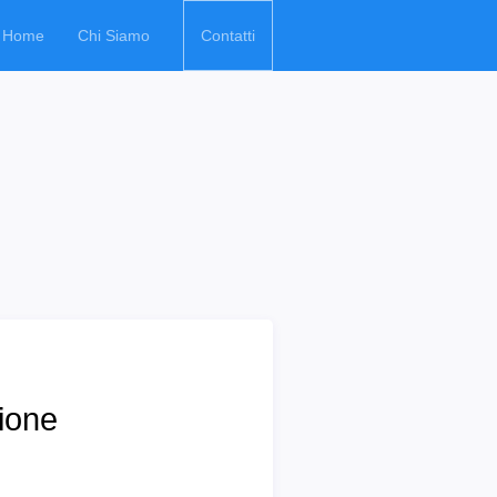
Home
Chi Siamo
Contatti
ione