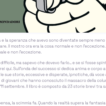
 e la speranza che avevo sono diventate sempre meno r
are. Il mostro ora era la cosa normale e non l’eccezione.
ale e non l’eccezione.
ì difficile, ma sapevo che dovevo farlo… e se si fosse spi
rei qui. Sull’onda del successo si dedica anima e corpo al
le sue storie, eccessive e disperate, ipnotiche, dà voce 
di giovani che hanno conosciuto il massacro della col
’11 settembre. Il libro è composto da 23 storie brevi tra sa
ensa, la scimmia fa. Quando la realtà supera la fantasi