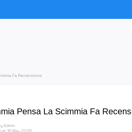
cimmia Fa Recensione
mmia Pensa La Scimmia Fa Recens
by Admin
 at:
16 May 2026