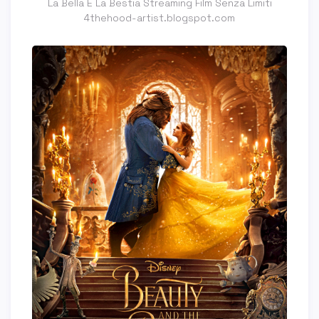
La Bella E La Bestia Streaming Film Senza Limiti
4thehood-artist.blogspot.com