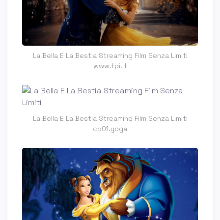
La Bella E La Bestia Streaming Film Senza Limiti
www.tpi.it
La Bella E La Bestia Streaming Film Senza Limiti
cb01.yoga