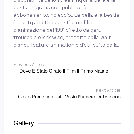
disponibilità dello streaming di la bella e la
bestia in gratis con pubblicità,
abbonamento, noleggio,. La bella e la bestia
(beauty and the beast) è un film
d’animazione del 1991 diretto da gary
trousdale e kirk wise, prodotto dalla walt
disney feature animation e distribuito dalla.
Previous Article
← Dove E Stato Girato Il Film Il Primo Natale
Next Article
Gioco Porcellino Fatti Vostri Numero Di Telefono
→
Gallery