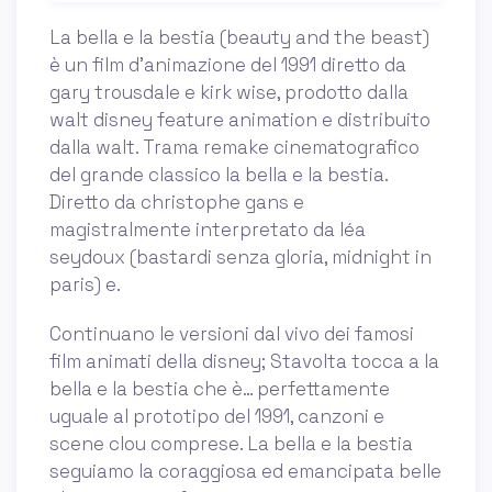
La bella e la bestia (beauty and the beast)
è un film d'animazione del 1991 diretto da
gary trousdale e kirk wise, prodotto dalla
walt disney feature animation e distribuito
dalla walt. Trama remake cinematografico
del grande classico la bella e la bestia.
Diretto da christophe gans e
magistralmente interpretato da léa
seydoux (bastardi senza gloria, midnight in
paris) e.
Continuano le versioni dal vivo dei famosi
film animati della disney; Stavolta tocca a la
bella e la bestia che è… perfettamente
uguale al prototipo del 1991, canzoni e
scene clou comprese. La bella e la bestia
seguiamo la coraggiosa ed emancipata belle