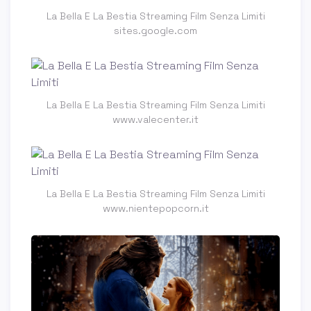
La Bella E La Bestia Streaming Film Senza Limiti
sites.google.com
La Bella E La Bestia Streaming Film Senza Limiti
www.valecenter.it
La Bella E La Bestia Streaming Film Senza Limiti
www.nientepopcorn.it