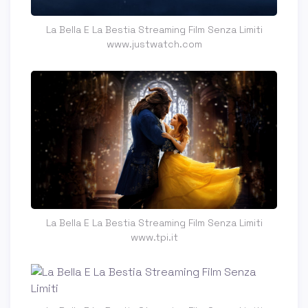
La Bella E La Bestia Streaming Film Senza Limiti
www.justwatch.com
La Bella E La Bestia Streaming Film Senza Limiti
www.tpi.it