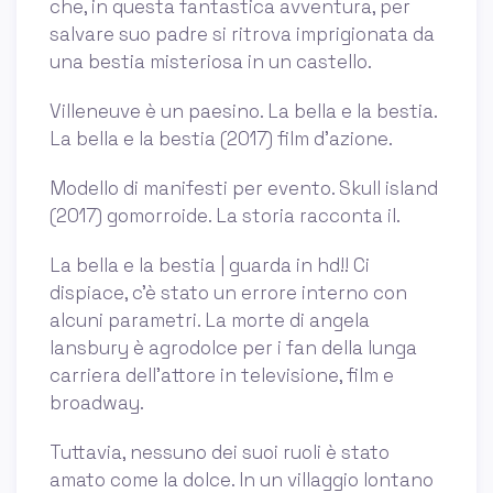
che, in questa fantastica avventura, per
salvare suo padre si ritrova imprigionata da
una bestia misteriosa in un castello.
Villeneuve è un paesino. La bella e la bestia.
La bella e la bestia (2017) film d'azione.
Modello di manifesti per evento. Skull island
(2017) gomorroide. La storia racconta il.
La bella e la bestia | guarda in hd!! Ci
dispiace, c'è stato un errore interno con
alcuni parametri. La morte di angela
lansbury è agrodolce per i fan della lunga
carriera dell’attore in televisione, film e
broadway.
Tuttavia, nessuno dei suoi ruoli è stato
amato come la dolce. In un villaggio lontano