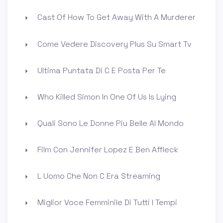
Cast Of How To Get Away With A Murderer
Come Vedere Discovery Plus Su Smart Tv
Ultima Puntata Di C E Posta Per Te
Who Killed Simon In One Of Us Is Lying
Quali Sono Le Donne Piu Belle Al Mondo
Film Con Jennifer Lopez E Ben Affleck
L Uomo Che Non C Era Streaming
Miglior Voce Femminile Di Tutti I Tempi