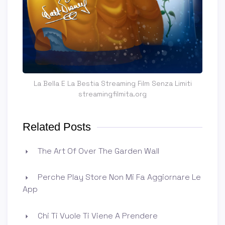
La Bella E La Bestia Streaming Film Senza Limiti
streamingfilmita.org
Related Posts
The Art Of Over The Garden Wall
Perche Play Store Non Mi Fa Aggiornare Le
App
Chi Ti Vuole Ti Viene A Prendere