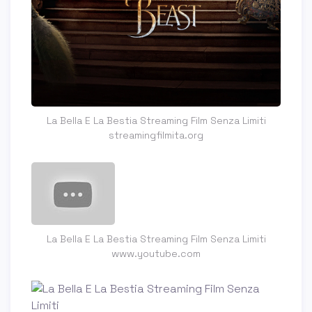
La Bella E La Bestia Streaming Film Senza Limiti
streamingfilmita.org
La Bella E La Bestia Streaming Film Senza Limiti
www.youtube.com