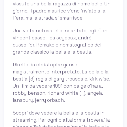
vissuto una bella ragazza di nome belle. Un
giorno, il padre maurice viene inviato alla
fiera, ma la strada si smarrisce.
Una volta nel castello incantato, egli. Con
vincent cassel, léa seydoux, andré
dussollier. Remake cinematografico del
grande classico la bella e la bestia.
Diretto da christophe gans e
magistralmente interpretato. La bella e la
bestia [3] regia di gary trousdale, kirk wise.
Un film da vedere 1991 con paige o'hara,
robby benson, richard white (ii), angela
lansbury, jerry orbach.
Scopri dove vedere la bella e la bestia in
streaming. Per ogni piattaforma troverai la