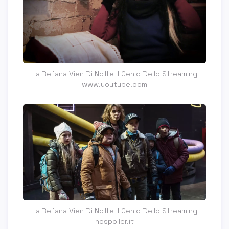
La Befana Vien Di Notte Il Genio Dello Streaming
www.youtube.com
La Befana Vien Di Notte Il Genio Dello Streaming
nospoiler.it