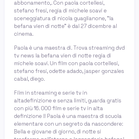
abbonamento,. Con paola cortellesi,
stefano fresi, regia di michele soavi e
sceneggiatura di nicola guaglianone, “la
befana vien di notte” è dal 27 dicembre al
cinema.
Paola è una maestra di. Trova streaming dvd
tv news la befana vien di notte regia di
michele soavi. Un film con paola cortellesi,
stefano fresi, odette adado, jasper gonzales
cabal, diego.
Film in streaming e serie tv in
altadefinizione e senza limiti, guarda gratis
con più 16. 000 film e serie tv in alta
definizione !! Paola è una maestra di scuola
elementare con un segreto da nascondere:
Bella e giovane di giorno, di notte si