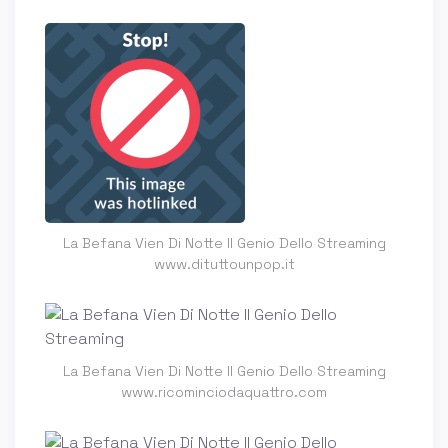
La Befana Vien Di Notte Il Genio Dello Streaming
www.dituttounpop.it
La Befana Vien Di Notte Il Genio Dello Streaming
www.ricominciodaquattro.com