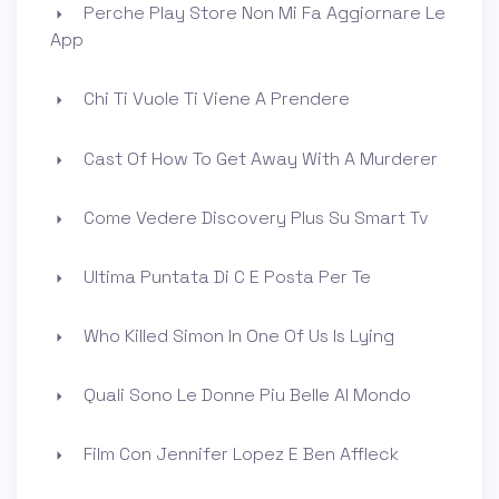
Perche Play Store Non Mi Fa Aggiornare Le
App
Chi Ti Vuole Ti Viene A Prendere
Cast Of How To Get Away With A Murderer
Come Vedere Discovery Plus Su Smart Tv
Ultima Puntata Di C E Posta Per Te
Who Killed Simon In One Of Us Is Lying
Quali Sono Le Donne Piu Belle Al Mondo
Film Con Jennifer Lopez E Ben Affleck