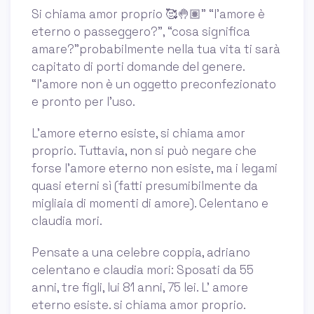
Si chiama amor proprio 🥰🤚🏽” “l’amore è
eterno o passeggero?”, “cosa significa
amare?”probabilmente nella tua vita ti sarà
capitato di porti domande del genere.
“l’amore non è un oggetto preconfezionato
e pronto per l’uso.
L'amore eterno esiste, si chiama amor
proprio. Tuttavia, non si può negare che
forse l’amore eterno non esiste, ma i legami
quasi eterni sì (fatti presumibilmente da
migliaia di momenti di amore). Celentano e
claudia mori.
Pensate a una celebre coppia, adriano
celentano e claudia mori: Sposati da 55
anni, tre figli, lui 81 anni, 75 lei. L’ amore
eterno esiste. si chiama amor proprio.