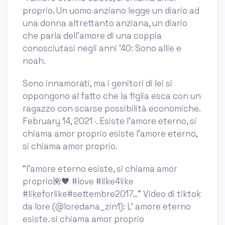
proprio. Un uomo anziano legge un diario ad
una donna altrettanto anziana, un diario
che parla dell’amore di una coppia
conosciutasi negli anni ’40: Sono allie e
noah.
Sono innamorati, ma i genitori di lei si
oppongono al fatto che la figlia esca con un
ragazzo con scarse possibilità economiche.
February 14, 2021 ·. Esiste l'amore eterno, si
chiama amor proprio esiste l'amore eterno,
si chiama amor proprio.
“l'amore eterno esiste, si chiama amor
proprio🌺🖤 #love #like4like
#likeforlike#settembre2017…” Video di tiktok
da lore (@loredana_zin1): L' amore eterno
esiste. si chiama amor proprio