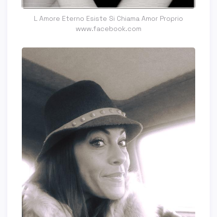
L Amore Eterno Esiste Si Chiama Amor Proprio
www.facebook.com