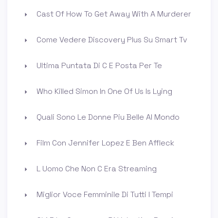
Cast Of How To Get Away With A Murderer
Come Vedere Discovery Plus Su Smart Tv
Ultima Puntata Di C E Posta Per Te
Who Killed Simon In One Of Us Is Lying
Quali Sono Le Donne Piu Belle Al Mondo
Film Con Jennifer Lopez E Ben Affleck
L Uomo Che Non C Era Streaming
Miglior Voce Femminile Di Tutti I Tempi