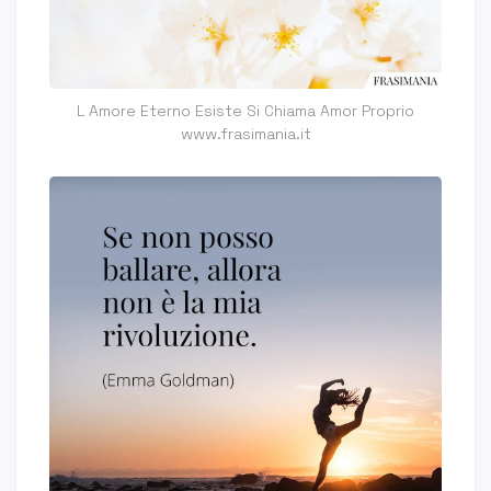
L Amore Eterno Esiste Si Chiama Amor Proprio
www.frasimania.it