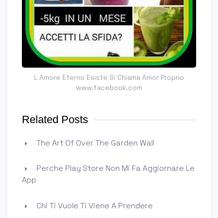
L Amore Eterno Esiste Si Chiama Amor Proprio
www.facebook.com
Related Posts
The Art Of Over The Garden Wall
Perche Play Store Non Mi Fa Aggiornare Le
App
Chi Ti Vuole Ti Viene A Prendere