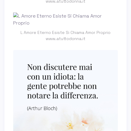
www.atuttodonna.it
L Amore Eterno Esiste Si Chiama Amor Proprio
www.atuttodonna.it