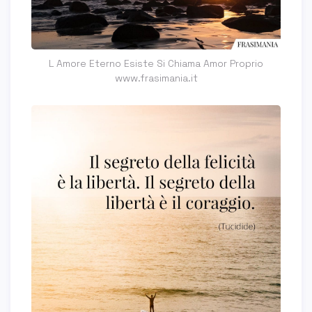
L Amore Eterno Esiste Si Chiama Amor Proprio
www.frasimania.it