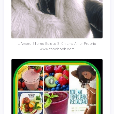
L Amore Eterno Esiste Si Chiama Amor Proprio
www.facebook.com