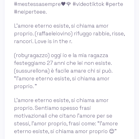
️#mestessasempre🖤🌹 #videotiktok #perte
#neiperteee.
L’amore eterno esiste, si chiama amor
proprio. (raffaeleiovino) rifuggo rabbie, risse,
rancori. Love is in the r.
(robyragazzo) oggi io e la mia ragazza
festeggiamo 27 anni che lei non esiste.
(sussurellona) è facile amare chi si può.
“l’amore eterno esiste, si chiama amor
proprio. ”
L'amore eterno esiste, si chiama amor
proprio. Sentiamo spesso frasi
motivazionali che citano l’amore per se
stessi, l’amor proprio, frasi come: “l'amore
eterno esiste, si chiama amor proprio 😊”