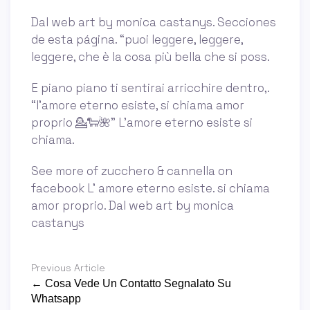
Dal web art by monica castanys. Secciones
de esta página. “puoi leggere, leggere,
leggere, che è la cosa più bella che si poss.
E piano piano ti sentirai arricchire dentro,.
“l'amore eterno esiste, si chiama amor
proprio 💁🐑🌺” L'amore eterno esiste si
chiama.
See more of zucchero & cannella on
facebook L’ amore eterno esiste. si chiama
amor proprio. Dal web art by monica
castanys
Previous Article
← Cosa Vede Un Contatto Segnalato Su
Whatsapp