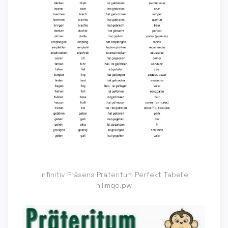
Infinitiv Präsens Präteritum Perfekt Tabelle
hilimgc.pw