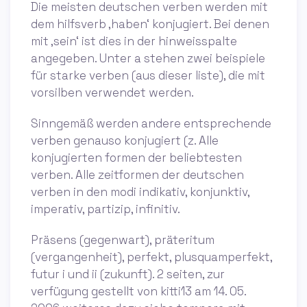
Die meisten deutschen verben werden mit
dem hilfsverb ‚haben‘ konjugiert. Bei denen
mit ‚sein‘ ist dies in der hinweisspalte
angegeben. Unter a stehen zwei beispiele
für starke verben (aus dieser liste), die mit
vorsilben verwendet werden.
Sinngemäß werden andere entsprechende
verben genauso konjugiert (z. Alle
konjugierten formen der beliebtesten
verben. Alle zeitformen der deutschen
verben in den modi indikativ, konjunktiv,
imperativ, partizip, infinitiv.
Präsens (gegenwart), präteritum
(vergangenheit), perfekt, plusquamperfekt,
futur i und ii (zukunft). 2 seiten, zur
verfügung gestellt von kitti13 am 14. 05.