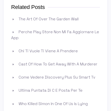
Related Posts
The Art Of Over The Garden Wall
Perche Play Store Non Mi Fa Aggiornare Le
App
Chi Ti Vuole Ti Viene A Prendere
Cast Of How To Get Away With A Murderer
Come Vedere Discovery Plus Su Smart Tv
Ultima Puntata Di C E Posta Per Te
Who Killed Simon In One Of Us Is Lying