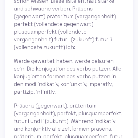
schon wissen! Diese liste enthält starke
und schwache verben. Präsens
(gegenwart) präteritum (vergangenheit)
perfekt (vollendete gegenwart)
plusquamperfekt (vollendete
vergangenheit) futur i (zukunft) futur ii
(vollendete zukunft) ich:
Werde gewartet haben, werde gelaufen
sein: Die konjugation des verbs putzen. Alle
konjugierten formen des verbs putzen in
den modi indikativ, konjunktiv, imperativ,
partizip, infinitiv.
Präsens (gegenwart), präteritum
(vergangenheit), perfekt, plusquamperfekt,
futur i und ii (zukunft). Während indikativ
und konjunktiv alle zeitformen präsens,
präteritum, perfekt, plusquamperfekt, futur