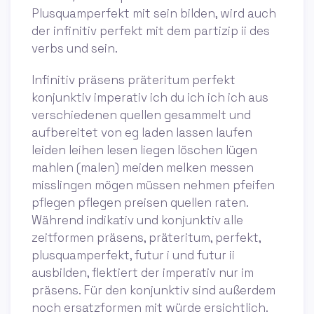
Plusquamperfekt mit sein bilden, wird auch
der infinitiv perfekt mit dem partizip ii des
verbs und sein.
Infinitiv präsens präteritum perfekt
konjunktiv imperativ ich du ich ich ich aus
verschiedenen quellen gesammelt und
aufbereitet von eg laden lassen laufen
leiden leihen lesen liegen löschen lügen
mahlen (malen) meiden melken messen
misslingen mögen müssen nehmen pfeifen
pflegen pflegen preisen quellen raten.
Während indikativ und konjunktiv alle
zeitformen präsens, präteritum, perfekt,
plusquamperfekt, futur i und futur ii
ausbilden, flektiert der imperativ nur im
präsens. Für den konjunktiv sind außerdem
noch ersatzformen mit würde ersichtlich.