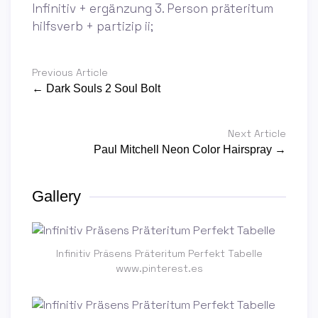
Infinitiv + ergänzung 3. Person präteritum
hilfsverb + partizip ii;
Previous Article
← Dark Souls 2 Soul Bolt
Next Article
Paul Mitchell Neon Color Hairspray →
Gallery
Infinitiv Präsens Präteritum Perfekt Tabelle
www.pinterest.es