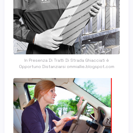
In Presenza Di Tratti Di Strada Ghiacciati è
Opportuno Distanziarsi ommiallie.blogspot.com