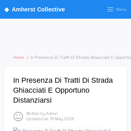
◆
Amherst Collective
Menu
Home
/
In Presenza Di Tratti Di Strada Ghiacciati E Opport
In Presenza Di Tratti Di Strada
Ghiacciati E Opportuno
Distanziarsi
Written by Admin
Updated at:
18 May 2026