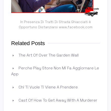
In Presenza Di Tratti Di Strada Ghiacciati è
Opportuno Distanziarsi www.facebook.com
Related Posts
The Art Of Over The Garden Wall
Perche Play Store Non Mi Fa Aggiornare Le
App
Chi Ti Vuole Ti Viene A Prendere
Cast Of How To Get Away With A Murderer