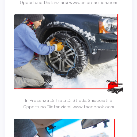
Opportuno Distanziarsi www.emoreaction.com
In Presenza Di Tratti Di Strada Ghiacciati è
Opportuno Distanziarsi www.facebook.com