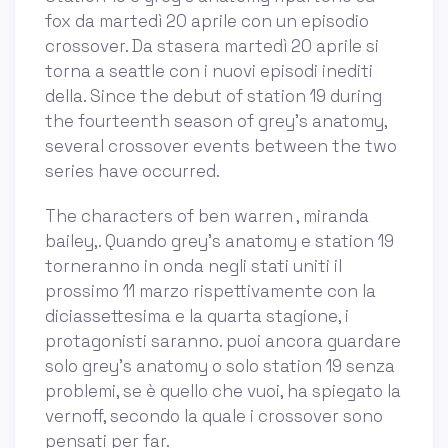
fox da martedì 20 aprile con un episodio
crossover. Da stasera martedì 20 aprile si
torna a seattle con i nuovi episodi inediti
della. Since the debut of station 19 during
the fourteenth season of grey's anatomy,
several crossover events between the two
series have occurred.
The characters of ben warren , miranda
bailey,. Quando grey's anatomy e station 19
torneranno in onda negli stati uniti il
prossimo 11 marzo rispettivamente con la
diciassettesima e la quarta stagione, i
protagonisti saranno. puoi ancora guardare
solo grey's anatomy o solo station 19 senza
problemi, se è quello che vuoi, ha spiegato la
vernoff, secondo la quale i crossover sono
pensati per far.