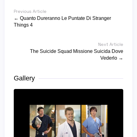
Previous Article
← Quanto Dureranno Le Puntate Di Stranger
Things 4
Next Article
The Suicide Squad Missione Suicida Dove
Vederlo →
Gallery