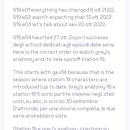
S19 e01 everything has changed 6 ott 2022.
S19 e02 wasn't expecting that 13 ott 2022.
S19 e03 let's talk about sex 20 ott 2022.
S19 e04 haunted 27 ott. Dopo il successo
degli articoli dedicati agli episodi delle serie.
Here is the correct order to watch grey's
anatomy and its new spinoff station 19.
This starts with ga s14 because that is the
season where station 19 characters are
introduced (up to date. Grey’s anatomy 18 e
station 19 5 sono partite insieme negli stati
uniti, su abc, lo scorso 30 settembre:
D’altronde, per una visione completa, le due
serie andrebbero viste.
Station 19 e grey’s anatomy ripartono su