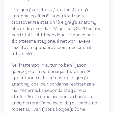
Info grey's anatomy / station 19 grey's
anatomy ep. 16x09 lancerà la trama
crossover tra station 19 e gray's anatomy
che andrà in onda il 23 gennaio 2020 su abc
negli stati uniti. Poco dopo il rinnovo per la
diciottesima stagione, il network aveva
iniziato a rispondere a domande circa il
futuro più.
Nel frattempo in autunno ben ( jason
george) e altri personaggi di station 19
appariranno saltuariamente in grey’s
anatomy, così da ricordarne l’esistenza e
mantenerne. La seconda stagione di
station 19 si è conclusa con un bacio tra
andy herrera ( jaina lee ortiz) e il capitano
robert sullivan ( boris kodjoe ): Come