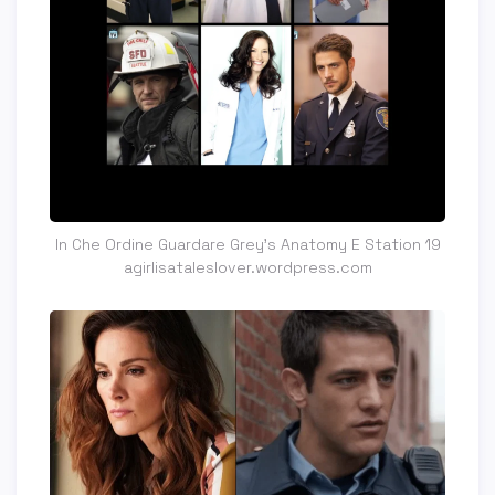
In Che Ordine Guardare Grey's Anatomy E Station 19
agirlisataleslover.wordpress.com