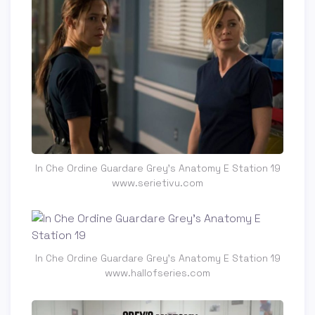
In Che Ordine Guardare Grey's Anatomy E Station 19
www.serietivu.com
In Che Ordine Guardare Grey's Anatomy E Station 19
www.hallofseries.com