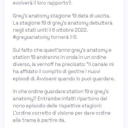
evolverà il loro rapporto?.
Grey's anatomy stagione 19 data di uscita.
La stagione 19 di grey's anatomy debutterà
negli stati uniti il 6 ottobre 2022.
#greysanatomy tornerà il 6.
Sul fatto che quest’anno grey’s anatomy e
station 19 andranno in onda in un ordine
diverso, la vernoff ha precisato: “il canale mi
ha affidato il compito di gestire i nuovi
episodi di. Avvisami quando lo puoi guardare.
In che ordine guardare station 19 e grey's
anatomy? Entrambe infatti ripartono dal
nono episodio delle rispettive stagioni:
L'ordine corretto di visione per dare ordine
alla trama è partire da.