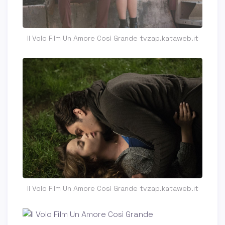
Il Volo Film Un Amore Così Grande tvzap.kataweb.it
Il Volo Film Un Amore Così Grande tvzap.kataweb.it