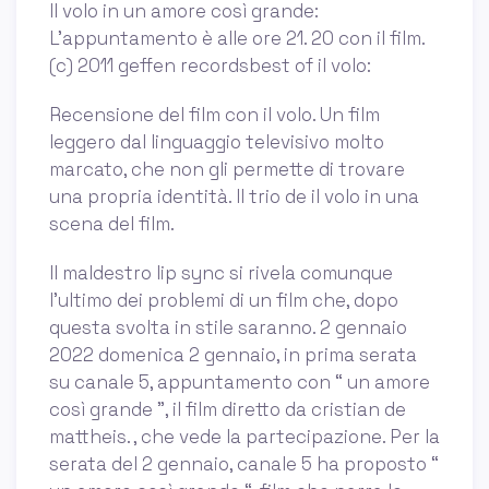
Il volo in un amore così grande:
L’appuntamento è alle ore 21. 20 con il film.
(c) 2011 geffen recordsbest of il volo:
Recensione del film con il volo. Un film
leggero dal linguaggio televisivo molto
marcato, che non gli permette di trovare
una propria identità. Il trio de il volo in una
scena del film.
Il maldestro lip sync si rivela comunque
l'ultimo dei problemi di un film che, dopo
questa svolta in stile saranno. 2 gennaio
2022 domenica 2 gennaio, in prima serata
su canale 5, appuntamento con “ un amore
così grande ”, il film diretto da cristian de
mattheis. , che vede la partecipazione. Per la
serata del 2 gennaio, canale 5 ha proposto “