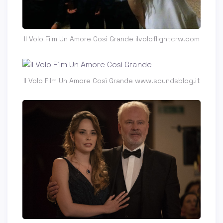
Il Volo Film Un Amore Così Grande ilvoloflightcrw.com
Il Volo Film Un Amore Così Grande www.soundsblog.it