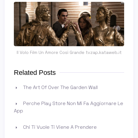
Il Volo Film Un Amore Così Grande tvzap.kataweb.it
Related Posts
The Art Of Over The Garden Wall
Perche Play Store Non Mi Fa Aggiornare Le
App
Chi Ti Vuole Ti Viene A Prendere