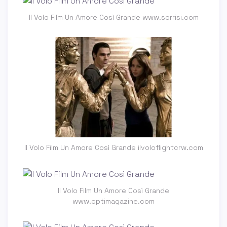
Il Volo Film Un Amore Così Grande www.sorrisi.com
Il Volo Film Un Amore Così Grande ilvoloflightcrw.com
Il Volo Film Un Amore Così Grande
www.optimagazine.com