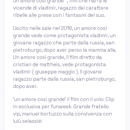
un amore così grande “, film che narra le
vicende di vladimir, ragazzo dal carattere
ribelle alle prese con i fantasmi del suo.
Uscito nelle sale nel 2018, un amore così
grande vede come protagonista vladimir, un
giovane ragazzo che parte dalla russia, san
pietroburgo, dopo aver perso la mamma alla.
Un amore così grande, il film diretto da
cristian de mattheis, vede protagonista
vladimir ( giuseppe maggio ). Il giovane
ragazzo parte dalla russia, san pietroburgo,
dopo aver.
'un amore così grande' il film con il volo: Clip
in esclusiva per funweek. Grande fratello
vip, manuel bortuzzo sulla convivenza con
lulù selassié: