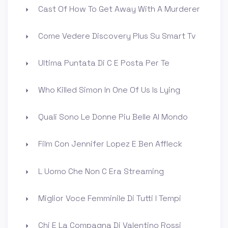
Cast Of How To Get Away With A Murderer
Come Vedere Discovery Plus Su Smart Tv
Ultima Puntata Di C E Posta Per Te
Who Killed Simon In One Of Us Is Lying
Quali Sono Le Donne Piu Belle Al Mondo
Film Con Jennifer Lopez E Ben Affleck
L Uomo Che Non C Era Streaming
Miglior Voce Femminile Di Tutti I Tempi
Chi E La Compagna Di Valentino Rossi