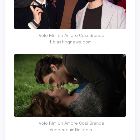
Il Volo Film Un Amore Così Grande
it.blastingnews.com
Il Volo Film Un Amore Così Grande
bluepenguinfilm.com