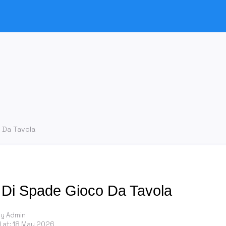
o Da Tavola
o Di Spade Gioco Da Tavola
by Admin
 at:
18 May 2026