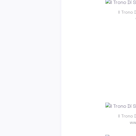
Il Trono
Il Trono
ww