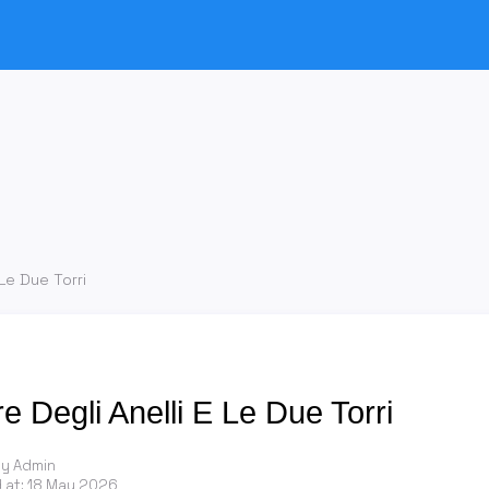
 Le Due Torri
re Degli Anelli E Le Due Torri
by Admin
 at:
18 May 2026