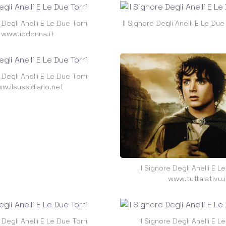
 Degli Anelli E Le Due Torri
Il Signore Degli Anelli E Le Due 
www.iodonna.it
 Degli Anelli E Le Due Torri
w.ilsussidiario.net
Il Signore Degli Anelli E L
www.tuttalativu.i
 Degli Anelli E Le Due Torri
Il Signore Degli Anelli E L