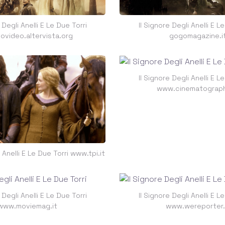
 Degli Anelli E Le Due Torri
Il Signore Degli Anelli E L
ovideo.altervista.org
gogomagazine.i
Il Signore Degli Anelli E L
www.cinematograph
i Anelli E Le Due Torri www.tpi.it
 Degli Anelli E Le Due Torri
Il Signore Degli Anelli E L
www.moviemag.it
www.wereporter.