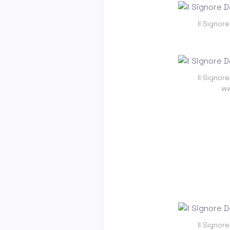
Il Signore
Il Signore
ww
Il Signore