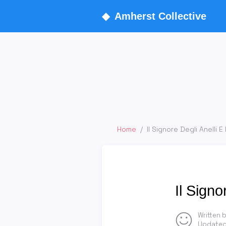
◆
Amherst Collective
Home
/
Il Signore Degli Anelli E
Il Signo
Written 
Updated