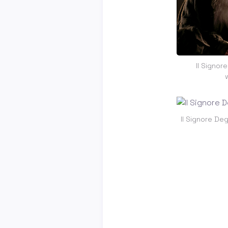
Il Signore
Il Signore Deg