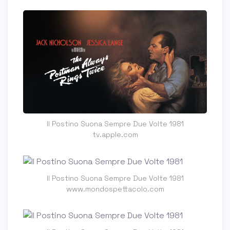
Il Postino Suona Sempre Due Volte 1981
tv.apple.com
Il Postino Suona Sempre Due Volte 1981
www.mondospettacolo.com