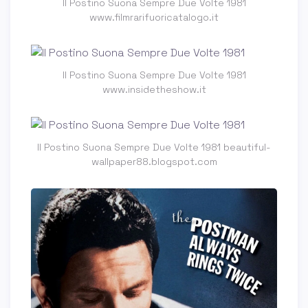
Il Postino Suona Sempre Due Volte 1981
www.filmrarifuoricatalogo.it
Il Postino Suona Sempre Due Volte 1981
www.insidetheshow.it
Il Postino Suona Sempre Due Volte 1981 beautiful-
wallpaper88.blogspot.com