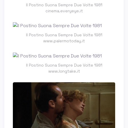
Il Postino Suona Sempre Due Volte 1981
cinema.everyeye.it
Il Postino Suona Sempre Due Volte 1981
www.palermotoday.it
Il Postino Suona Sempre Due Volte 1981
www.longtake.it