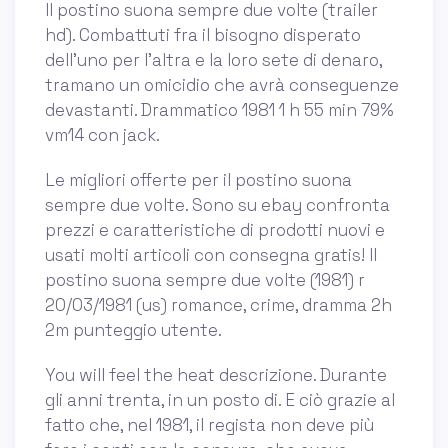
Il postino suona sempre due volte (trailer
hd). Combattuti fra il bisogno disperato
dell'uno per l'altra e la loro sete di denaro,
tramano un omicidio che avrà conseguenze
devastanti. Drammatico 1981 1 h 55 min 79%
vm14 con jack.
Le migliori offerte per il postino suona
sempre due volte. Sono su ebay confronta
prezzi e caratteristiche di prodotti nuovi e
usati molti articoli con consegna gratis! Il
postino suona sempre due volte (1981) r
20/03/1981 (us) romance, crime, dramma 2h
2m punteggio utente.
You will feel the heat descrizione. Durante
gli anni trenta, in un posto di. E ciò grazie al
fatto che, nel 1981, il regista non deve più