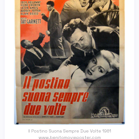
Il Postino Suona Sempre Due Volte 1981
www.benitomovieposter.com