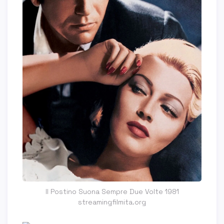
Il Postino Suona Sempre Due Volte 1981
streamingfilmita.org