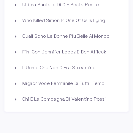
Ultima Puntata Di C E Posta Per Te
Who Killed Simon In One Of Us Is Lying
Quali Sono Le Donne Piu Belle Al Mondo
Film Con Jennifer Lopez E Ben Affleck
L Uomo Che Non C Era Streaming
Miglior Voce Femminile Di Tutti I Tempi
Chi E La Compagna Di Valentino Rossi