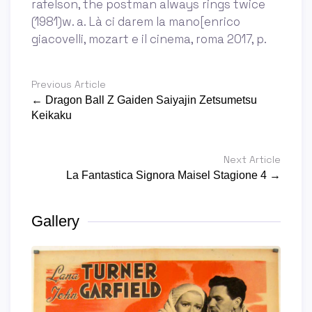
rafelson, the postman always rings twice
(1981)w. a. Là ci darem la mano[enrico
giacovelli, mozart e il cinema, roma 2017, p.
Previous Article
← Dragon Ball Z Gaiden Saiyajin Zetsumetsu
Keikaku
Next Article
La Fantastica Signora Maisel Stagione 4 →
Gallery