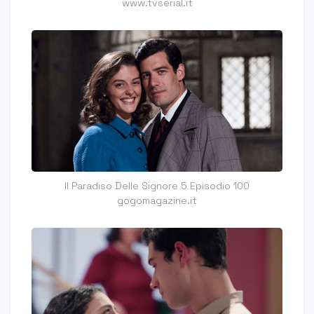
www.tvserial.it
Il Paradiso Delle Signore 5 Episodio 100
gogomagazine.it