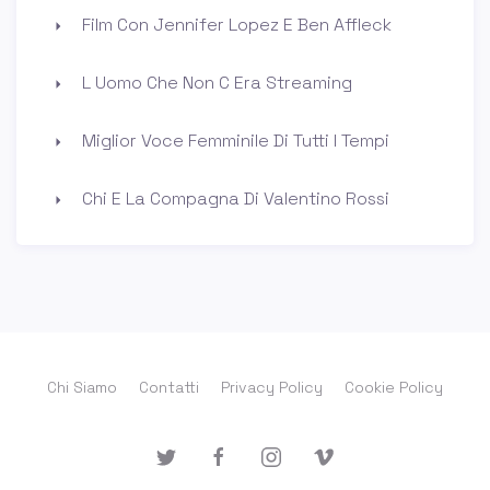
Film Con Jennifer Lopez E Ben Affleck
L Uomo Che Non C Era Streaming
Miglior Voce Femminile Di Tutti I Tempi
Chi E La Compagna Di Valentino Rossi
Chi Siamo
Contatti
Privacy Policy
Cookie Policy