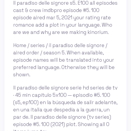
Il paradiso delle signore s5. E100 all episodes
cast & crew imdbpro episode #5. 100
episode aired mar 5, 2021 your rating rate
romance add a plot in your language. Who
are we and why are we making kinorium.
Home / series / il paradiso delle signore /
aired order / season 5. When available,
episode names will be translated into your
preferred language. Otherwise they will be
shown.
Il paradiso delle signore serie hd series de tv
· 45 min capítulo 5x100 — episodio #5. 100
(s5, ep100) en la búsqueda de salir adelante,
en una italia que despedía a la guerra, un
par de. Il paradiso delle signore (tv series)
episode #5. 100 (2021) plot. Showing all 0