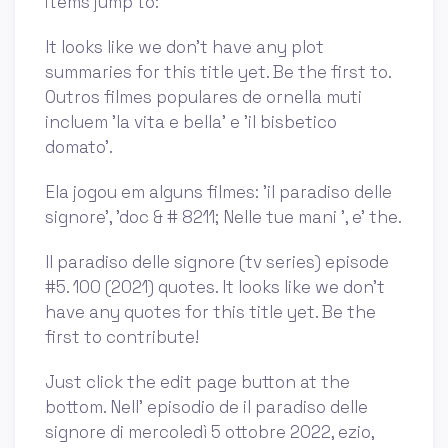
items jump to:
It looks like we don't have any plot
summaries for this title yet. Be the first to.
Outros filmes populares de ornella muti
incluem 'la vita e bella' e 'il bisbetico
domato'.
Ela jogou em alguns filmes: 'il paradiso delle
signore', 'doc & # 8211; Nelle tue mani ', e' the.
Il paradiso delle signore (tv series) episode
#5. 100 (2021) quotes. It looks like we don't
have any quotes for this title yet. Be the
first to contribute!
Just click the edit page button at the
bottom. Nell’ episodio de il paradiso delle
signore di mercoledì 5 ottobre 2022, ezio,