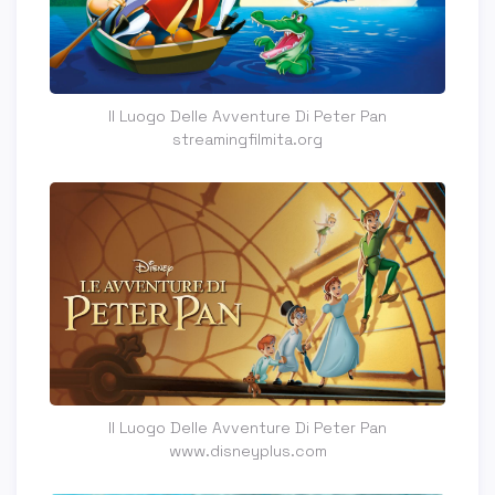
Il Luogo Delle Avventure Di Peter Pan
streamingfilmita.org
Il Luogo Delle Avventure Di Peter Pan
www.disneyplus.com