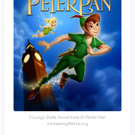
Il Luogo Delle Avventure Di Peter Pan
streamingfilmita.org