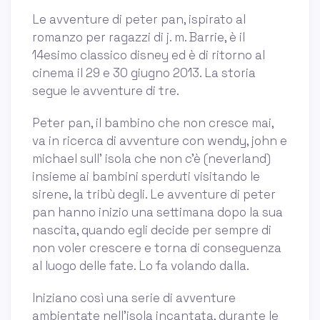
Le avventure di peter pan, ispirato al
romanzo per ragazzi di j. m. Barrie, è il
14esimo classico disney ed è di ritorno al
cinema il 29 e 30 giugno 2013. La storia
segue le avventure di tre.
Peter pan, il bambino che non cresce mai,
va in ricerca di avventure con wendy, john e
michael sull' isola che non c'è (neverland)
insieme ai bambini sperduti visitando le
sirene, la tribù degli. Le avventure di peter
pan hanno inizio una settimana dopo la sua
nascita, quando egli decide per sempre di
non voler crescere e torna di conseguenza
al luogo delle fate. Lo fa volando dalla.
Iniziano così una serie di avventure
ambientate nell'isola incantata, durante le