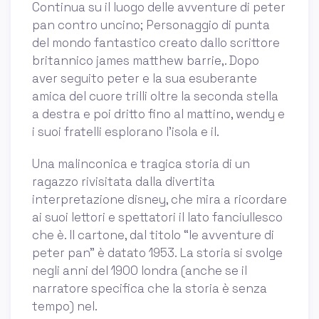
Continua su il luogo delle avventure di peter
pan contro uncino; Personaggio di punta
del mondo fantastico creato dallo scrittore
britannico james matthew barrie,. Dopo
aver seguito peter e la sua esuberante
amica del cuore trilli oltre la seconda stella
a destra e poi dritto fino al mattino, wendy e
i suoi fratelli esplorano l'isola e il.
Una malinconica e tragica storia di un
ragazzo rivisitata dalla divertita
interpretazione disney, che mira a ricordare
ai suoi lettori e spettatori il lato fanciullesco
che è. Il cartone, dal titolo “le avventure di
peter pan” è datato 1953. La storia si svolge
negli anni del 1900 londra (anche se il
narratore specifica che la storia è senza
tempo) nel.