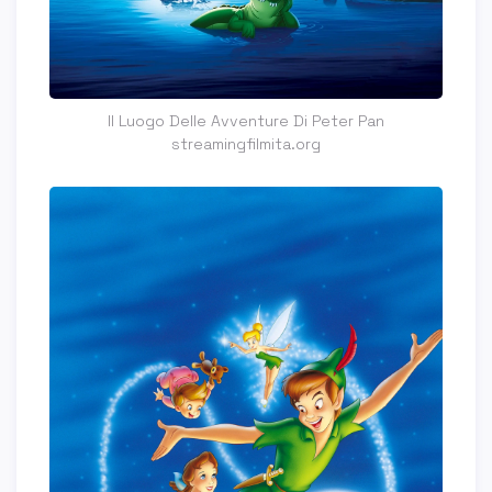
Il Luogo Delle Avventure Di Peter Pan
streamingfilmita.org