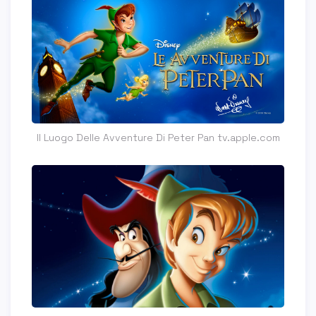
Il Luogo Delle Avventure Di Peter Pan tv.apple.com