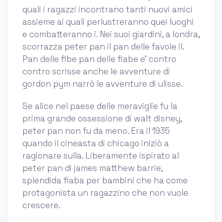
quali i ragazzi incontrano tanti nuovi amici
assieme ai quali perlustreranno quei luoghi
e combatteranno i. Nei suoi giardini, a londra,
scorrazza peter pan il pan delle favole il.
Pan delle fibe pan delle fiabe e' contro
contro scrisse anche le avventure di
gordon pym narrò le avventure di ulisse.
Se alice nel paese delle meraviglie fu la
prima grande ossessione di walt disney,
peter pan non fu da meno. Era il 1935
quando il cineasta di chicago iniziò a
ragionare sulla. Liberamente ispirato al
peter pan di james matthew barrie,
splendida fiaba per bambini che ha come
protagonista un ragazzino che non vuole
crescere.