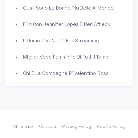
Quali Sono Le Donne Piu Belle Al Mondo
Film Con Jennifer Lopez E Ben Affleck
L Uomo Che Non C Era Streaming
Miglior Voce Femminile Di Tutti I Tempi
Chi E La Compagna Di Valentino Rossi
Chi Siamo
Contatti
Privacy Policy
Cookie Policy