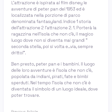
L'attrazione è ispirata al film disney le
avventure di peter pan del 1953 ed è
localizzata nella porzione di parco
denominata fantasyland. Indice 1 storia
dell'attrazione 2 l'attrazione 2. 1. Porterà la
ragazzina nell’isola che non c’è, il magico
luogo dove non si diventa mai grandi ”
seconda stella, poi si volta e…via, sempre
dritto!”.
Ben presto, peter pan e i bambini. Il luogo
delle loro avventure è l’isola che non c’è,
popolata da indiani, pirati, fate e bimbi
sperduti. Nel tempo l’isola che non c’è è
diventata il simbolo di un luogo ideale, dove
poter trovare.
Previous Article