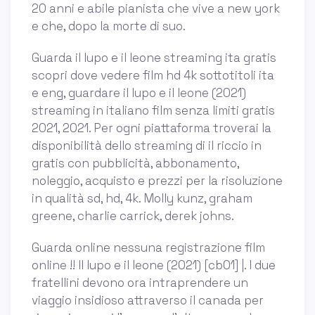
20 anni e abile pianista che vive a new york
e che, dopo la morte di suo.
Guarda il lupo e il leone streaming ita gratis
scopri dove vedere film hd 4k sottotitoli ita
e eng, guardare il lupo e il leone (2021)
streaming in italiano film senza limiti gratis
2021, 2021. Per ogni piattaforma troverai la
disponibilità dello streaming di il riccio in
gratis con pubblicità, abbonamento,
noleggio, acquisto e prezzi per la risoluzione
in qualità sd, hd, 4k. Molly kunz, graham
greene, charlie carrick, derek johns.
Guarda online nessuna registrazione film
online !! Il lupo e il leone (2021) [cb01] |. I due
fratellini devono ora intraprendere un
viaggio insidioso attraverso il canada per