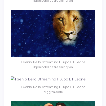
ilgeniodellostreaming.vin
Il Genio Dello Streaming Il Lupo E Il Leone
ilgeniodellostreaming.vin
Il Genio Dello Streaming Il Lupo E Il Leone
diggita.com