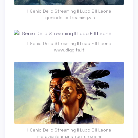
Il Genio Dello Streaming Il Lupo E Il Leone
ilgeniodellostreaming.vin
Il Genio Dello Streaming Il Lupo E Il Leone
www.diggita.it
Il Genio Dello Streaming Il Lupo E Il Leone
moravianlearn.instructure.com