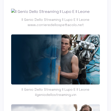
Il Genio Dello Streaming Il Lupo E Il Leone
www.corrieredellospettacolo.net
Il Genio Dello Streaming Il Lupo E Il Leone
ilgeniodellostreaming.vin