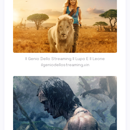
Il Genio Dello Streaming Il Lupo E Il Leone
ilgeniodellostreaming.vin