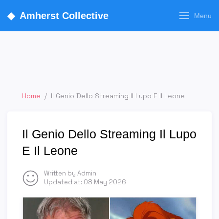
◆
Amherst Collective
Menu
Home
/
Il Genio Dello Streaming Il Lupo E Il Leone
Il Genio Dello Streaming Il Lupo
E Il Leone
Written by Admin
Updated at:
08 May 2026