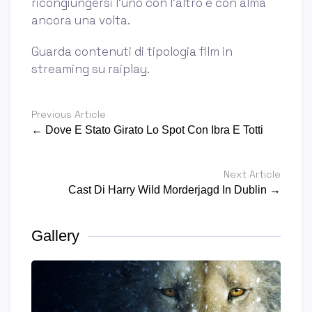
ricongiungersi l'uno con l'altro e con alma
ancora una volta.
Guarda contenuti di tipologia film in
streaming su raiplay.
Previous Article
← Dove E Stato Girato Lo Spot Con Ibra E Totti
Next Article
Cast Di Harry Wild Morderjagd In Dublin →
Gallery