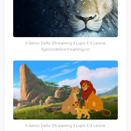
Il Genio Dello Streaming Il Lupo E Il Leone
ilgeniodellostreaming.vin
Il Genio Dello Streaming Il Lupo E Il Leone