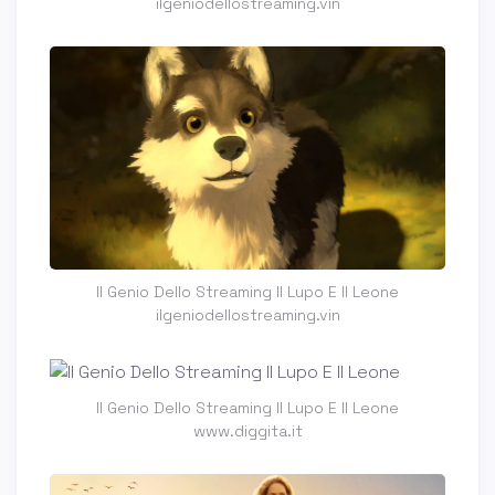
ilgeniodellostreaming.vin
Il Genio Dello Streaming Il Lupo E Il Leone
ilgeniodellostreaming.vin
Il Genio Dello Streaming Il Lupo E Il Leone
www.diggita.it