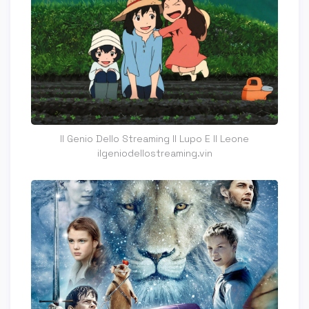
Il Genio Dello Streaming Il Lupo E Il Leone
ilgeniodellostreaming.vin