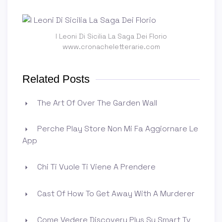
I Leoni Di Sicilia La Saga Dei Florio
www.cronacheletterarie.com
Related Posts
The Art Of Over The Garden Wall
Perche Play Store Non Mi Fa Aggiornare Le
App
Chi Ti Vuole Ti Viene A Prendere
Cast Of How To Get Away With A Murderer
Come Vedere Discovery Plus Su Smart Tv