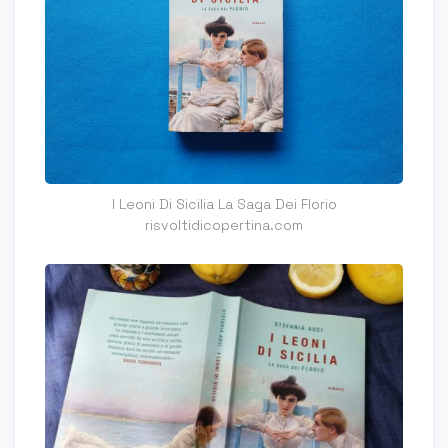
I Leoni Di Sicilia La Saga Dei Florio
risvoltidicopertina.com