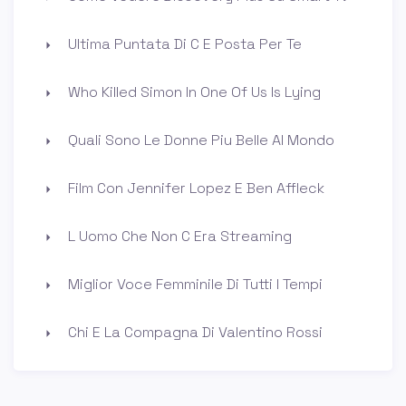
Ultima Puntata Di C E Posta Per Te
Who Killed Simon In One Of Us Is Lying
Quali Sono Le Donne Piu Belle Al Mondo
Film Con Jennifer Lopez E Ben Affleck
L Uomo Che Non C Era Streaming
Miglior Voce Femminile Di Tutti I Tempi
Chi E La Compagna Di Valentino Rossi