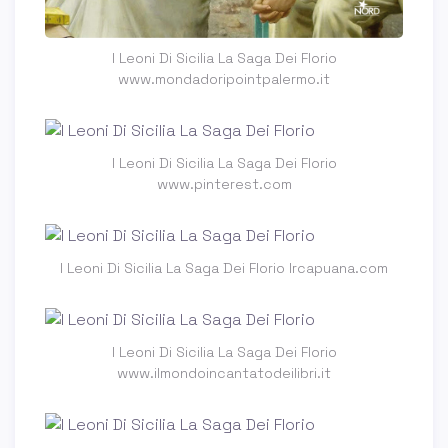
I Leoni Di Sicilia La Saga Dei Florio
www.mondadoripointpalermo.it
I Leoni Di Sicilia La Saga Dei Florio
www.pinterest.com
I Leoni Di Sicilia La Saga Dei Florio lrcapuana.com
I Leoni Di Sicilia La Saga Dei Florio
www.ilmondoincantatodeilibri.it