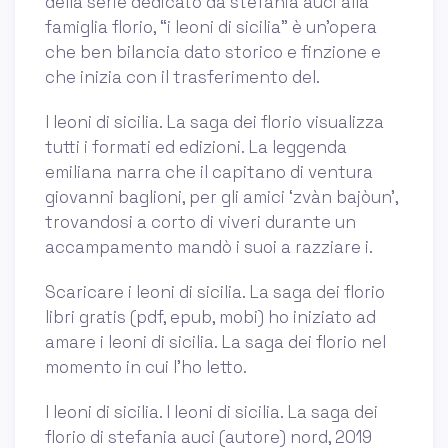
della serie dedicato da stefania auci alla
famiglia florio, “i leoni di sicilia” è un’opera
che ben bilancia dato storico e finzione e
che inizia con il trasferimento del.
I leoni di sicilia. La saga dei florio visualizza
tutti i formati ed edizioni. La leggenda
emiliana narra che il capitano di ventura
giovanni baglioni, per gli amici ‘zvàn bajòun’,
trovandosi a corto di viveri durante un
accampamento mandò i suoi a razziare i.
Scaricare i leoni di sicilia. La saga dei florio
libri gratis (pdf, epub, mobi) ho iniziato ad
amare i leoni di sicilia. La saga dei florio nel
momento in cui l'ho letto.
I leoni di sicilia. I leoni di sicilia. La saga dei
florio di stefania auci (autore) nord, 2019