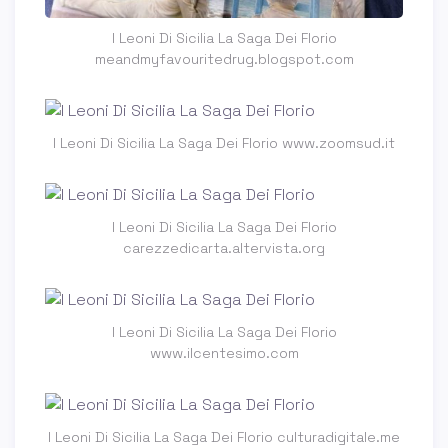
I Leoni Di Sicilia La Saga Dei Florio
meandmyfavouritedrug.blogspot.com
I Leoni Di Sicilia La Saga Dei Florio www.zoomsud.it
I Leoni Di Sicilia La Saga Dei Florio
carezzedicarta.altervista.org
I Leoni Di Sicilia La Saga Dei Florio
www.ilcentesimo.com
I Leoni Di Sicilia La Saga Dei Florio culturadigitale.me