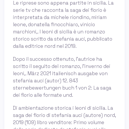
Le riprese sono appena partite in sicilia. La
serie tv che racconta la saga dei florio è
interpretata da michele riondino, miriam
leone, donatella finocchiaro, vinicio
marchioni,. I leoni di sicilia è un romanzo
storico scritto da stefania auci, pubblicato
dalla editrice nord nel 2019.
Dopo il successo ottenuto, l'autrice ha
scritto il seguito del romanzo, l'inverno dei
leoni,. März 2021 italienisch ausgabe von
stefania auci (autor) 12. 843
sternebewertungen buch 1 von 2: La saga
dei florio alle formate und.
Di ambientazione storica i leoni di sicilia. La
saga dei florio di stefania auci (autore) nord,
2019 (109) libro venditore: Primo volume