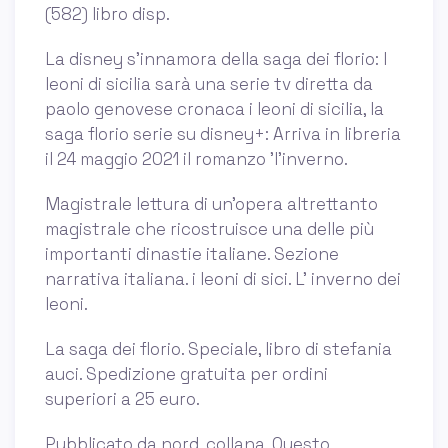
(582) libro disp.
La disney s'innamora della saga dei florio: I
leoni di sicilia sarà una serie tv diretta da
paolo genovese cronaca i leoni di sicilia, la
saga florio serie su disney+: Arriva in libreria
il 24 maggio 2021 il romanzo 'l'inverno.
Magistrale lettura di un'opera altrettanto
magistrale che ricostruisce una delle più
importanti dinastie italiane. Sezione
narrativa italiana. i leoni di sici. L' inverno dei
leoni.
La saga dei florio. Speciale, libro di stefania
auci. Spedizione gratuita per ordini
superiori a 25 euro.
Pubblicato da nord, collana. Questo