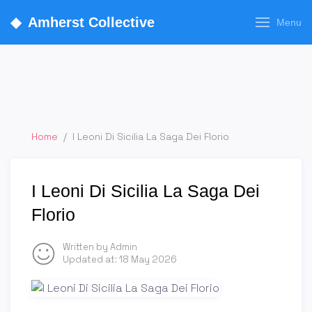
◆
Amherst Collective
Menu
Home
/
I Leoni Di Sicilia La Saga Dei Florio
I Leoni Di Sicilia La Saga Dei
Florio
Written by Admin
Updated at:
18 May 2026