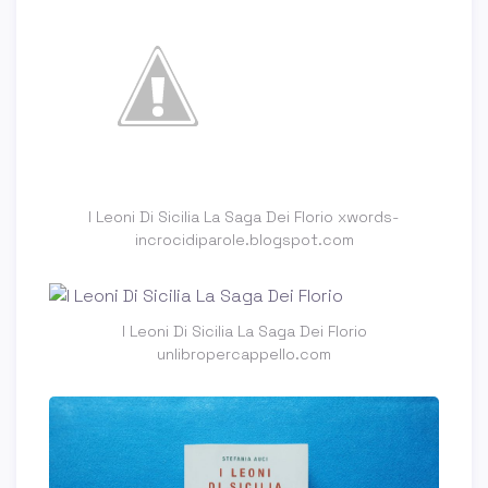
I Leoni Di Sicilia La Saga Dei Florio xwords-
incrocidiparole.blogspot.com
I Leoni Di Sicilia La Saga Dei Florio
unlibropercappello.com