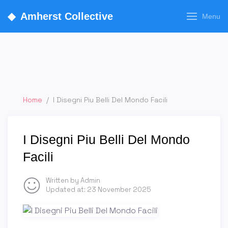
◆
Amherst Collective
Menu
Home
/
I Disegni Piu Belli Del Mondo Facili
I Disegni Piu Belli Del Mondo
Facili
Written by Admin
Updated at:
23 November 2025