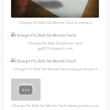
I Disegni Più Belli Del Mondo Facili archzine.it
I Disegni Più Belli Del Mondo Facili
gg657.blogspot.com
I Disegni Più Belli Del Mondo Facili www.pinterest.it
I Disegni Più Belli Del Mondo Facili www.youtube.com