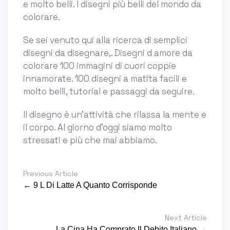
e molto belli. I disegni più belli del mondo da
colorare.
Se sei venuto qui alla ricerca di semplici
disegni da disegnare,. Disegni d amore da
colorare 100 immagini di cuori coppie
innamorate. 100 disegni a matita facili e
molto belli, tutorial e passaggi da seguire.
Il disegno è un’attività che rilassa la mente e
il corpo. Al giorno d’oggi siamo molto
stressati e più che mai abbiamo.
Previous Article
← 9 L Di Latte A Quanto Corrisponde
Next Article
La Cina Ha Comprato Il Debito Italiano →