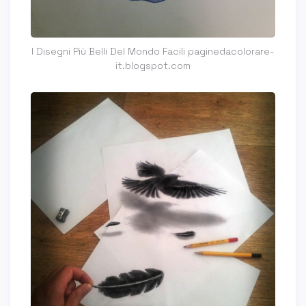
I Disegni Più Belli Del Mondo Facili paginedacolorare-
it.blogspot.com