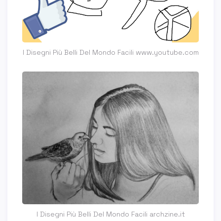
I Disegni Più Belli Del Mondo Facili www.youtube.com
I Disegni Più Belli Del Mondo Facili archzine.it