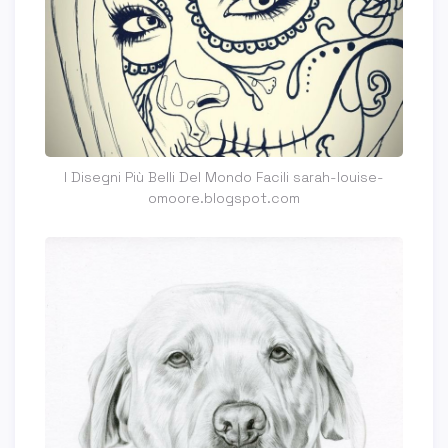
I Disegni Più Belli Del Mondo Facili sarah-louise-
omoore.blogspot.com