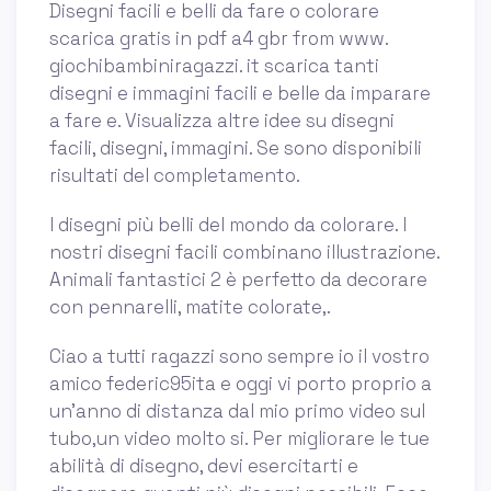
Disegni facili e belli da fare o colorare
scarica gratis in pdf a4 gbr from www.
giochibambiniragazzi. it scarica tanti
disegni e immagini facili e belle da imparare
a fare e. Visualizza altre idee su disegni
facili, disegni, immagini. Se sono disponibili
risultati del completamento.
I disegni più belli del mondo da colorare. I
nostri disegni facili combinano illustrazione.
Animali fantastici 2 è perfetto da decorare
con pennarelli, matite colorate,.
Ciao a tutti ragazzi sono sempre io il vostro
amico federic95ita e oggi vi porto proprio a
un'anno di distanza dal mio primo video sul
tubo,un video molto si. Per migliorare le tue
abilità di disegno, devi esercitarti e