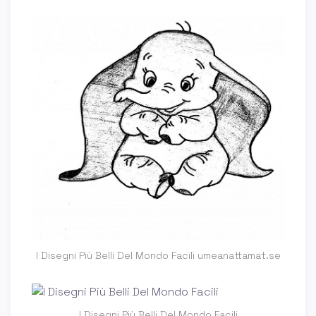
I Disegni Più Belli Del Mondo Facili umeanattamat.se
I Disegni Più Belli Del Mondo Facili