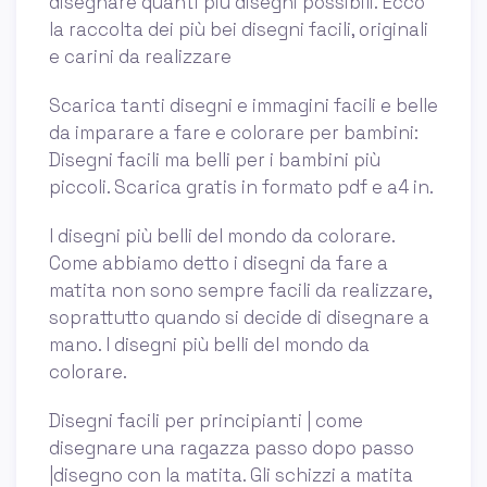
disegnare quanti più disegni possibili. Ecco
la raccolta dei più bei disegni facili, originali
e carini da realizzare
Scarica tanti disegni e immagini facili e belle
da imparare a fare e colorare per bambini:
Disegni facili ma belli per i bambini più
piccoli. Scarica gratis in formato pdf e a4 in.
I disegni più belli del mondo da colorare.
Come abbiamo detto i disegni da fare a
matita non sono sempre facili da realizzare,
soprattutto quando si decide di disegnare a
mano. I disegni più belli del mondo da
colorare.
Disegni facili per principianti | come
disegnare una ragazza passo dopo passo
|disegno con la matita. Gli schizzi a matita