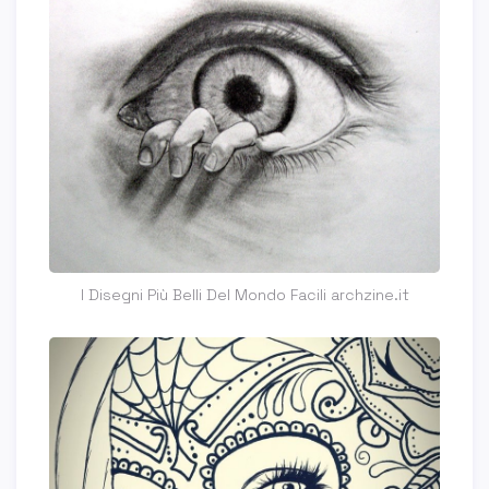
I Disegni Più Belli Del Mondo Facili archzine.it