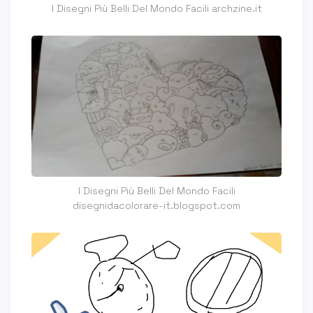
I Disegni Più Belli Del Mondo Facili archzine.it
I Disegni Più Belli Del Mondo Facili
disegnidacolorare-it.blogspot.com