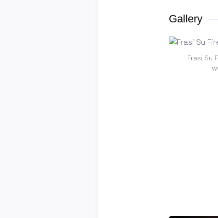
Gallery
Frasi Su 
w