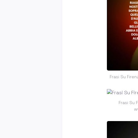
Frasi Su Fire
Frasi Su 
w