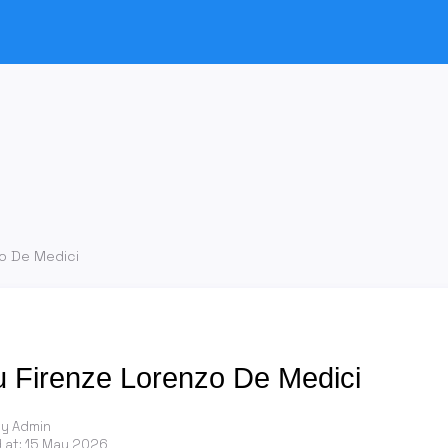
zo De Medici
u Firenze Lorenzo De Medici
by Admin
 at:
15 May 2026