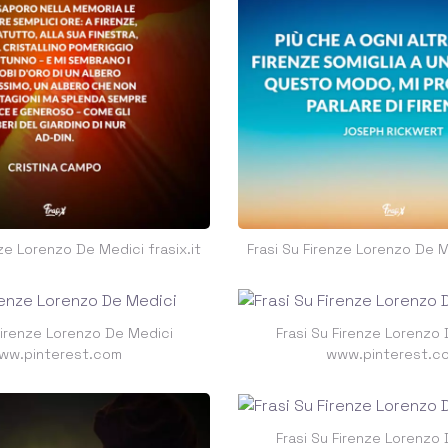
nze Lorenzo De Medici frasix.it
Frasi Su Firenze Lorenzo De Me
Firenze Lorenzo De Medici
Frasi Su Firenze Lorenzo
ww.pinterest.com
www.pinterest.c
Frasi Su Firenze Lorenzo