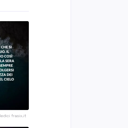
dici frasix.it