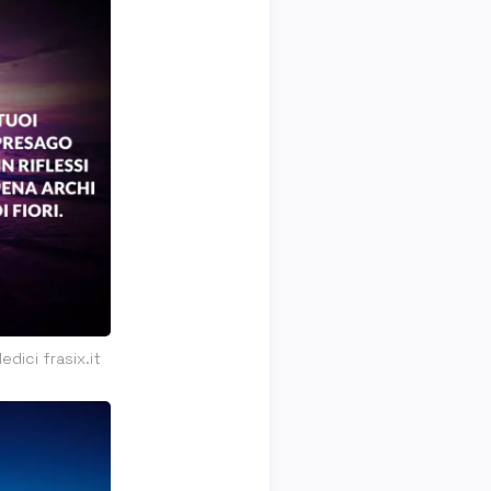
dici frasix.it