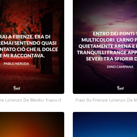
nze Lorenzo De Medici frasix.it
Frasi Su Firenze Lorenzo De Me