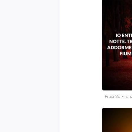
Frasi Su Fire