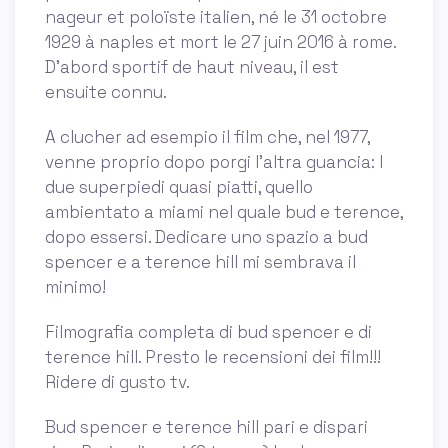
nageur et poloïste italien, né le 31 octobre
1929 à naples et mort le 27 juin 2016 à rome.
D’abord sportif de haut niveau, il est
ensuite connu.
A clucher ad esempio il film che, nel 1977,
venne proprio dopo porgi l’altra guancia: I
due superpiedi quasi piatti, quello
ambientato a miami nel quale bud e terence,
dopo essersi. Dedicare uno spazio a bud
spencer e a terence hill mi sembrava il
minimo!
Filmografia completa di bud spencer e di
terence hill. Presto le recensioni dei film!!!
Ridere di gusto tv.
Bud spencer e terence hill pari e dispari