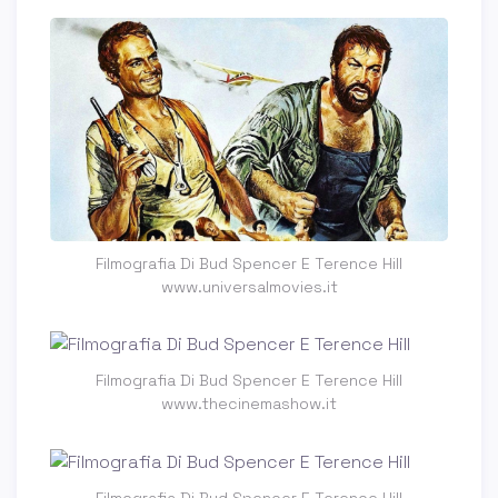
Filmografia Di Bud Spencer E Terence Hill
www.universalmovies.it
Filmografia Di Bud Spencer E Terence Hill
www.thecinemashow.it
Filmografia Di Bud Spencer E Terence Hill