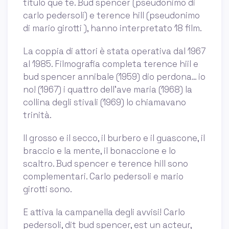
título que te. Bud spencer (pseudonimo di
carlo pedersoli) e terence hill (pseudonimo
di mario girotti ), hanno interpretato 18 film.
La coppia di attori è stata operativa dal 1967
al 1985. Filmografia completa terence hiil e
bud spencer annibale (1959) dio perdona… io
no! (1967) i quattro dell’ave maria (1968) la
collina degli stivali (1969) lo chiamavano
trinità.
Il grosso e il secco, il burbero e il guascone, il
braccio e la mente, il bonaccione e lo
scaltro. Bud spencer e terence hill sono
complementari. Carlo pedersoli e mario
girotti sono.
E attiva la campanella degli avvisi! Carlo
pedersoli, dit bud spencer, est un acteur,