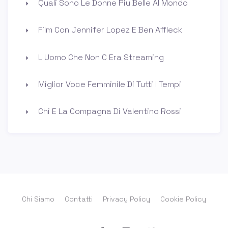
Quali Sono Le Donne Piu Belle Al Mondo
Film Con Jennifer Lopez E Ben Affleck
L Uomo Che Non C Era Streaming
Miglior Voce Femminile Di Tutti I Tempi
Chi E La Compagna Di Valentino Rossi
Chi Siamo
Contatti
Privacy Policy
Cookie Policy