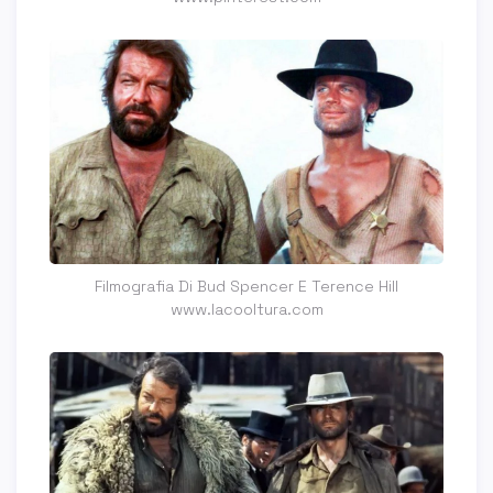
Filmografia Di Bud Spencer E Terence Hill
www.lacooltura.com