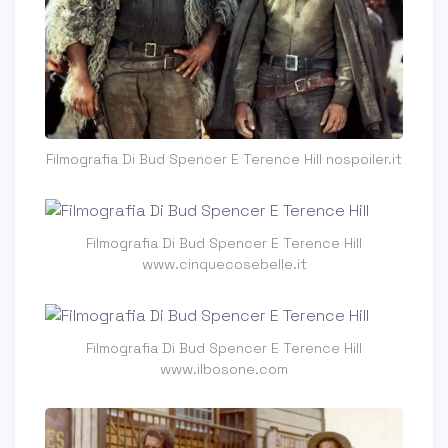
Filmografia Di Bud Spencer E Terence Hill nospoiler.it
Filmografia Di Bud Spencer E Terence Hill
www.cinquecosebelle.it
Filmografia Di Bud Spencer E Terence Hill
www.ilbosone.com