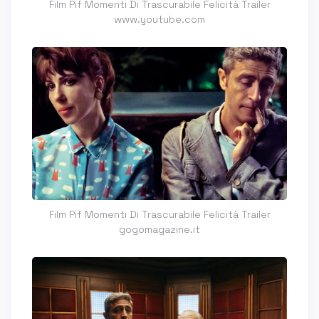
Film Pif Momenti Di Trascurabile Felicità Trailer
www.youtube.com
Film Pif Momenti Di Trascurabile Felicità Trailer
gogomagazine.it