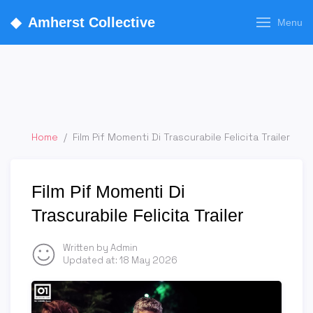
◆
Amherst Collective
Menu
Home
/
Film Pif Momenti Di Trascurabile Felicita Trailer
Film Pif Momenti Di
Trascurabile Felicita Trailer
Written by Admin
Updated at:
18 May 2026