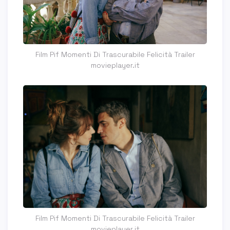
Film Pif Momenti Di Trascurabile Felicità Trailer
movieplayer.it
Film Pif Momenti Di Trascurabile Felicità Trailer
movieplayer.it