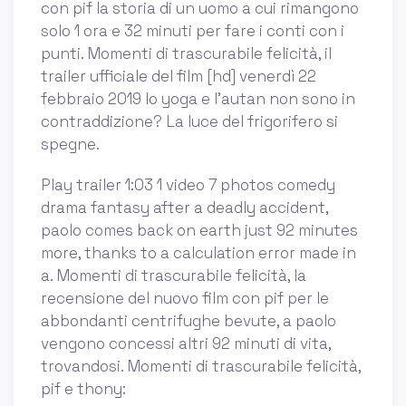
con pif la storia di un uomo a cui rimangono
solo 1 ora e 32 minuti per fare i conti con i
punti. Momenti di trascurabile felicità, il
trailer ufficiale del film [hd] venerdì 22
febbraio 2019 lo yoga e l'autan non sono in
contraddizione? La luce del frigorifero si
spegne.
Play trailer 1:03 1 video 7 photos comedy
drama fantasy after a deadly accident,
paolo comes back on earth just 92 minutes
more, thanks to a calculation error made in
a. Momenti di trascurabile felicità, la
recensione del nuovo film con pif per le
abbondanti centrifughe bevute, a paolo
vengono concessi altri 92 minuti di vita,
trovandosi. Momenti di trascurabile felicità,
pif e thony: