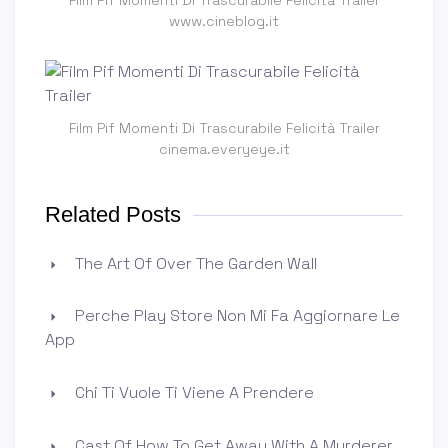
Film Pif Momenti Di Trascurabile Felicità Trailer
www.cineblog.it
Film Pif Momenti Di Trascurabile Felicità Trailer
cinema.everyeye.it
Related Posts
The Art Of Over The Garden Wall
Perche Play Store Non Mi Fa Aggiornare Le
App
Chi Ti Vuole Ti Viene A Prendere
Cast Of How To Get Away With A Murderer