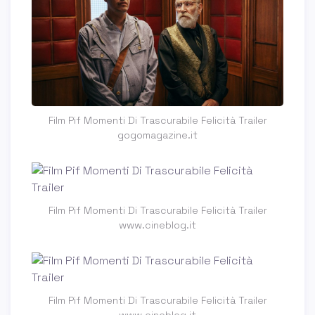
Film Pif Momenti Di Trascurabile Felicità Trailer
gogomagazine.it
Film Pif Momenti Di Trascurabile Felicità Trailer
www.cineblog.it
Film Pif Momenti Di Trascurabile Felicità Trailer