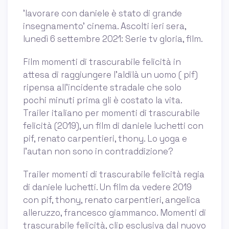
'lavorare con daniele è stato di grande
insegnamento' cinema. Ascolti ieri sera,
lunedì 6 settembre 2021: Serie tv gloria, film.
Film momenti di trascurabile felicità in
attesa di raggiungere l’aldilà un uomo ( pif)
ripensa all’incidente stradale che solo
pochi minuti prima gli è costato la vita.
Trailer italiano per momenti di trascurabile
felicità (2019), un film di daniele luchetti con
pif, renato carpentieri, thony. Lo yoga e
l’autan non sono in contraddizione?
Trailer momenti di trascurabile felicità regia
di daniele luchetti. Un film da vedere 2019
con pif, thony, renato carpentieri, angelica
alleruzzo, francesco giammanco. Momenti di
trascurabile felicità, clip esclusiva dal nuovo