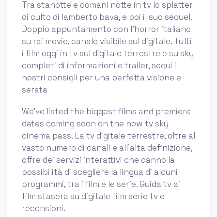
Tra stanotte e domani notte in tv lo splatter
di culto di lamberto bava, e poi il suo sequel.
Doppio appuntamento con l’horror italiano
su rai movie, canale visibile sul digitale. Tutti
i film oggi in tv sul digitale terrestre e su sky
completi di informazioni e trailer, segui i
nostri consigli per una perfetta visione e
serata
We've listed the biggest films and premiere
dates coming soon on the now tv sky
cinema pass. La tv digitale terrestre, oltre al
vasto numero di canali e all’alta definizione,
offre dei servizi interattivi che danno la
possibilità di scegliere la lingua di alcuni
programmi, tra i film e le serie. Guida tv ai
film stasera su digitale film serie tv e
recensioni.