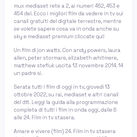
mux mediaset rete a 2, ai numeri 452, 453 e
454 del. Ecco i migliori film da vedere in tv sui
canali gratuiti del digitale terrestre, mentre
se volete sapere cosa va in onda anche su
sky e mediaset premium cliccate qui!
Un film di jon watts. Con andy powers, laura
allen, peter stormare, elizabeth whitmere,
matthew stefiuk uscita 13 novembre 2014. 14
un padre si.
Serata tutti i film di oggi in tv, giovedì 13
ottobre 2022, su rai, mediaset e altri canali
del dtt. Leggi la guida alla programmazione
completa di tutti i film in onda oggi, dalle 6
alle 24. Film in tv stasera.
Amare e vivere (film) 24. Film in tv stasera