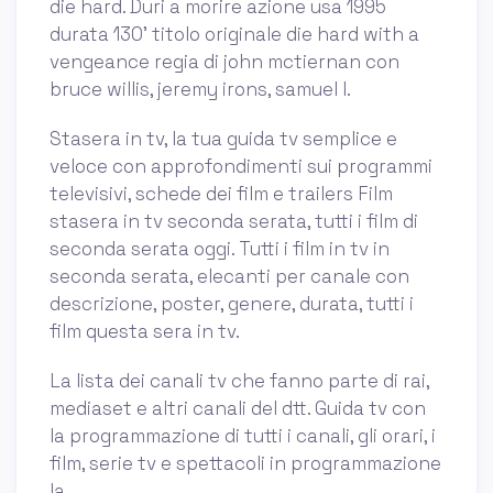
die hard. Duri a morire azione usa 1995
durata 130' titolo originale die hard with a
vengeance regia di john mctiernan con
bruce willis, jeremy irons, samuel l.
Stasera in tv, la tua guida tv semplice e
veloce con approfondimenti sui programmi
televisivi, schede dei film e trailers Film
stasera in tv seconda serata, tutti i film di
seconda serata oggi. Tutti i film in tv in
seconda serata, elecanti per canale con
descrizione, poster, genere, durata, tutti i
film questa sera in tv.
La lista dei canali tv che fanno parte di rai,
mediaset e altri canali del dtt. Guida tv con
la programmazione di tutti i canali, gli orari, i
film, serie tv e spettacoli in programmazione
la.