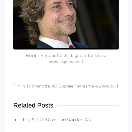
Film In Tv Stanotte Sul Digitale Terrestre
www.mymovies.it
Film In Tv Stanotte Sul Digitale Terrestre www.wltv.it
Related Posts
The Art Of Over The Garden Wall