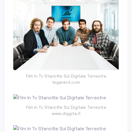
Film In Tv Stanotte Sul Digitale Terrestre
leganerd.com
Film In Tv Stanotte Sul Digitale Terrestre
www.diggita.it