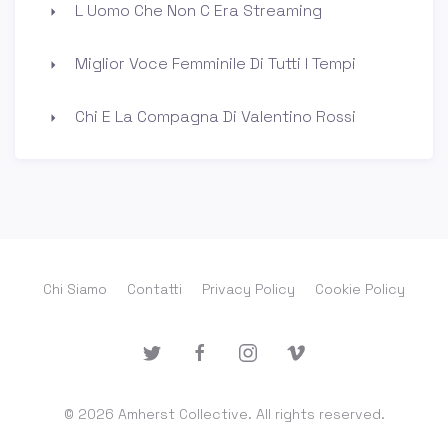
L Uomo Che Non C Era Streaming
Miglior Voce Femminile Di Tutti I Tempi
Chi E La Compagna Di Valentino Rossi
Chi Siamo
Contatti
Privacy Policy
Cookie Policy
© 2026 Amherst Collective. All rights reserved.