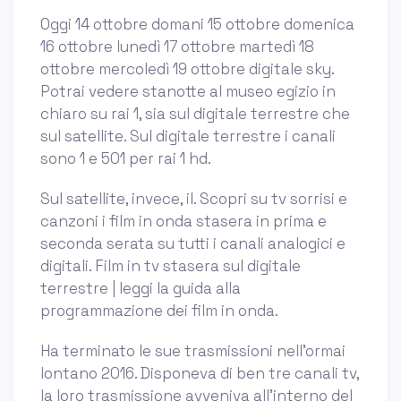
Oggi 14 ottobre domani 15 ottobre domenica
16 ottobre lunedì 17 ottobre martedì 18
ottobre mercoledì 19 ottobre digitale sky.
Potrai vedere stanotte al museo egizio in
chiaro su rai 1, sia sul digitale terrestre che
sul satellite. Sul digitale terrestre i canali
sono 1 e 501 per rai 1 hd.
Sul satellite, invece, il. Scopri su tv sorrisi e
canzoni i film in onda stasera in prima e
seconda serata su tutti i canali analogici e
digitali. Film in tv stasera sul digitale
terrestre | leggi la guida alla
programmazione dei film in onda.
Ha terminato le sue trasmissioni nell’ormai
lontano 2016. Disponeva di ben tre canali tv,
la loro trasmissione avveniva all’interno del