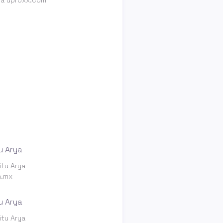
itu Arya
m.mx
itu Arya