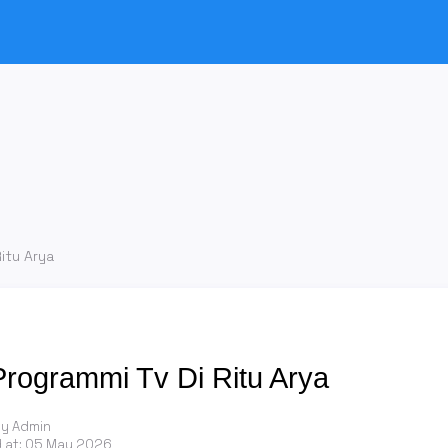
Ritu Arya
Programmi Tv Di Ritu Arya
by Admin
 at:
05 May 2026