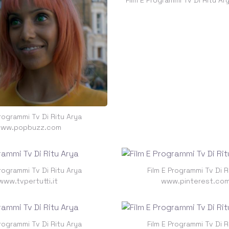
Programmi Tv Di Ritu Arya
ww.popbuzz.com
Programmi Tv Di Ritu Arya
Film E Programmi Tv Di R
www.tvpertutti.it
www.pinterest.co
Programmi Tv Di Ritu Arya
Film E Programmi Tv Di R